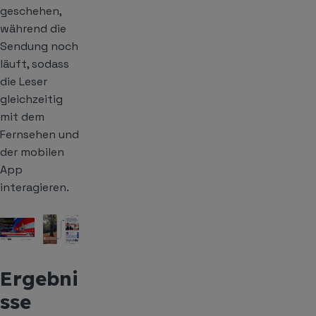
geschehen,
während die
Sendung noch
läuft, sodass
die Leser
gleichzeitig
mit dem
Fernsehen und
der mobilen
App
interagieren.
Ergebni
sse