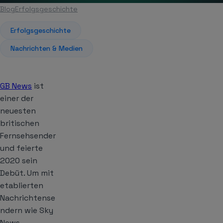
Blog
Erfolgsgeschichte
Artikel
Erfolgsgeschichte
Nachrichten & Medien
GB News
ist
einer der
neuesten
britischen
Fernsehsender
und feierte
2020 sein
Debüt. Um mit
etablierten
Nachrichtense
ndern wie Sky
News