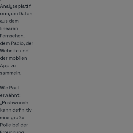
Analyseplattf
orm, um Daten
aus dem
linearen
Fernsehen,
dem Radio, der
Website und
der mobilen
App zu
sammeln.
Wie Paul
erwähnt:
„Pushwoosh
kann definitiv
eine große
Rolle bei der
Erreichung