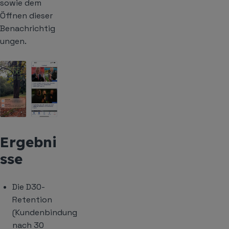
sowie dem
Öffnen dieser
Benachrichtig
ungen.
Ergebni
sse
Die D30-
Retention
(Kundenbindung
nach 30