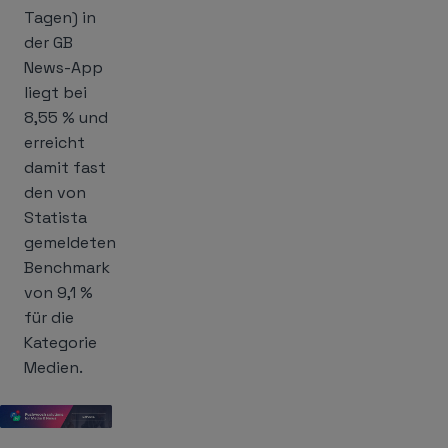
Tagen) in
der GB
News-App
liegt bei
8,55 % und
erreicht
damit fast
den von
Statista
gemeldeten
Benchmark
von 9,1 %
für die
Kategorie
Medien.