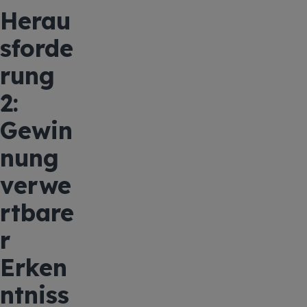
Herau
sforde
rung
2:
Gewin
nung
verwe
rtbare
r
Erken
ntniss