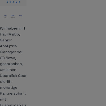
Wir haben mit
Paul Mabb,
Senior
Analytics
Manager bei
GB News,
gesprochen,
um einen
Überblick über
die 18-
monatige
Partnerschaft
mit
Pushwoosh zu