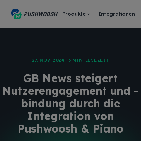
Produkte
Integrationen
27. NOV. 2024 · 3 MIN. LESEZEIT
GB News steigert
Nutzerengagement und -
bindung durch die
Integration von
Pushwoosh & Piano