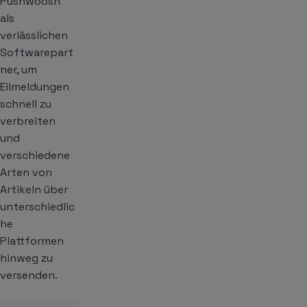
Pushwoosh
als
verlässlichen
Softwarepart
ner, um
Eilmeldungen
schnell zu
verbreiten
und
verschiedene
Arten von
Artikeln über
unterschiedlic
he
Plattformen
hinweg zu
versenden.