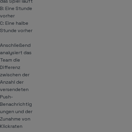
das Spiel läuft
B: Eine Stunde
vorher
C: Eine halbe
Stunde vorher
Anschließend
analysiert das
Team die
Differenz
zwischen der
Anzahl der
versendeten
Push-
Benachrichtig
ungen und der
Zunahme von
Klickraten