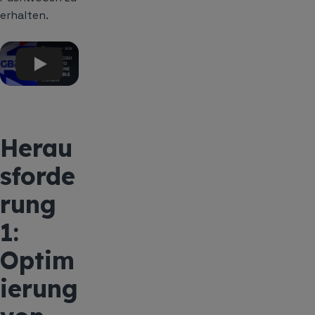
erhalten.
Play
Herau
sforde
rung
1:
Optim
ierung