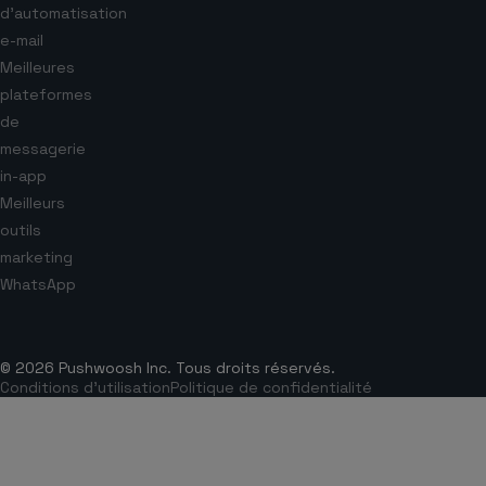
d’automatisation
e-mail
Meilleures
plateformes
de
messagerie
in-app
Meilleurs
outils
marketing
WhatsApp
© 2026 Pushwoosh Inc. Tous droits réservés.
Conditions d’utilisation
Politique de confidentialité