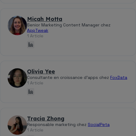
Micah Motta
Senior Marketing Content Manager chez
AppTweak
1 Article
Olivia Yee
Consultante en croissance d'apps chez
FoxData
1 Article
Tracia Zhong
Responsable marketing chez
SocialPeta
1 Article