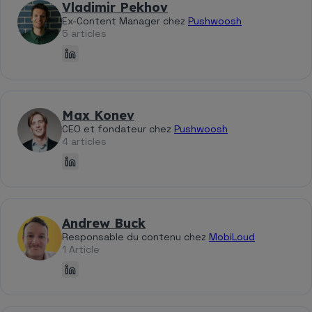
Vladimir Pekhov
Ex-Content Manager chez
Pushwoosh
5 articles
Max Konev
CEO et fondateur chez
Pushwoosh
4 articles
Andrew Buck
Responsable du contenu chez
MobiLoud
1 Article