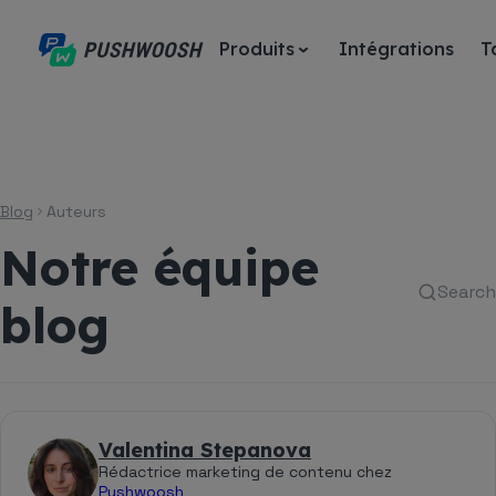
Produits
Intégrations
T
Blog
Auteurs
Notre équipe
Search
blog
Valentina Stepanova
Rédactrice marketing de contenu chez
Pushwoosh