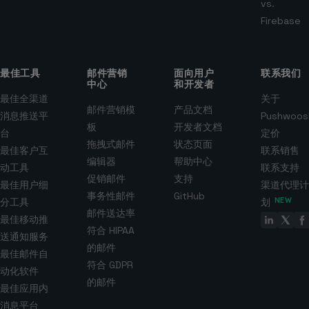
vs.
Firebase
最佳工具
邮件营销
面向用户
联系我们
中心
和开发者
最佳全渠道
关于
邮件营销模
产品文档
消息推送平
Pushwoos
板
开发者文档
台
定价
拖拽式邮件
状态页面
最佳客户互
联系销售
编辑器
帮助中心
动工具
联系支持
促销邮件
支持
最佳用户细
渠道代理计
事务性邮件
GitHub
分工具
划
NEW
邮件送达率
最佳移动推
符合 HIPAA
送通知服务
的邮件
最佳邮件自
符合 GDPR
动化软件
的邮件
最佳应用内
消息平台