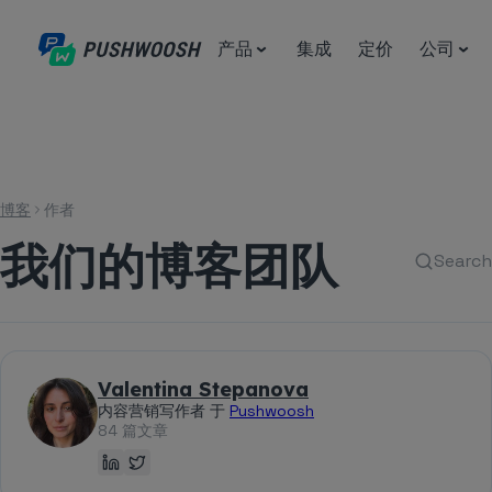
产品
集成
定价
公司
博客
作者
我们的博客团队
Search
Valentina Stepanova
内容营销写作者 于
Pushwoosh
84 篇文章