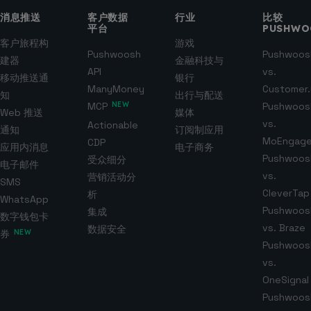
消息推送
客户数据
行业
比较
平台
PUSHWO
客户旅程构
游戏
Pushwoosh
Pushwoos
建器
金融科技与
API
vs.
移动推送通
银行
ManyMoney
Customer.
知
出行与配送
MCP
NEW
Pushwoos
Web 推送
媒体
vs.
Actionable
通知
订阅制应用
MoEngag
CDP
应用内消息
电子商务
Pushwoos
受众细分
电子邮件
vs.
营销活动分
SMS
CleverTap
析
WhatsApp
Pushwoos
集成
数字钱包卡
vs. Braze
数据安全
券
NEW
Pushwoos
vs.
OneSignal
Pushwoos