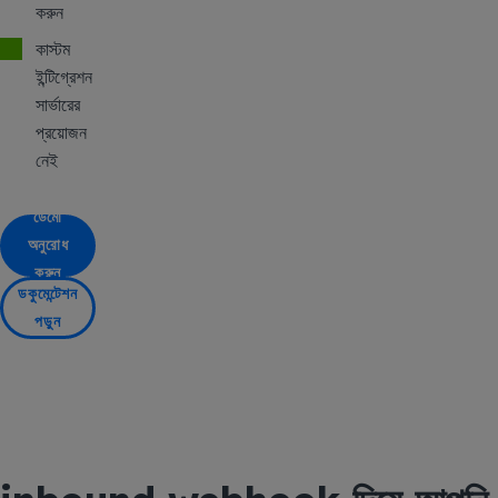
করুন
কাস্টম
ইন্টিগ্রেশন
সার্ভারের
প্রয়োজন
নেই
ডেমো
অনুরোধ
করুন
ডকুমেন্টেশন
পড়ুন