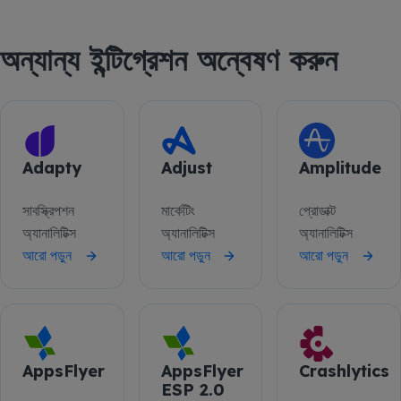
অন্যান্য ইন্টিগ্রেশন অন্বেষণ করুন
Adapty
Adjust
Amplitude
সাবস্ক্রিপশন
মার্কেটিং
প্রোডাক্ট
অ্যানালিটিক্স
অ্যানালিটিক্স
অ্যানালিটিক্স
আরো পড়ুন
আরো পড়ুন
আরো পড়ুন
AppsFlyer
AppsFlyer
Crashlytics
ESP 2.0