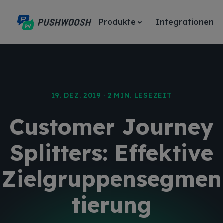
Produkte
Integrationen
19. DEZ. 2019 · 2 MIN. LESEZEIT
Customer Journey
Splitters: Effektive
Zielgruppensegmen
tierung