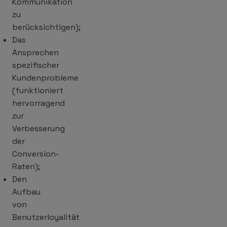
Kommunikation
zu
berücksichtigen);
Das
Ansprechen
spezifischer
Kundenprobleme
(funktioniert
hervorragend
zur
Verbesserung
der
Conversion-
Raten);
Den
Aufbau
von
Benutzerloyalität