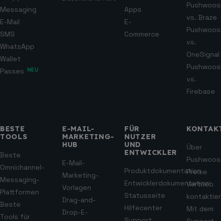
Pushwoos
Messaging
Apps
vs. Braze
E-Mail
E-
Pushwoos
SMS
Commerce
vs.
WhatsApp
OneSignal
Wallet
Pushwoos
Passes
NEU
vs.
Firebase
BESTE
E-MAIL-
FÜR
KONTAK
TOOLS
MARKETING-
NUTZER
HUB
UND
Über
ENTWICKLER
Beste
Pushwoos
E-Mail-
Omnichannel-
Produktdokumentation
Preise
Marketing-
Messaging-
Entwicklerdokumentation
Vertrieb
Vorlagen
Plattformen
Statusseite
kontaktie
Drag-and-
Beste
Hilfecenter
Mit dem
Drop-E-
Tools für
Support