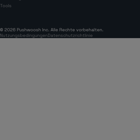
Tools
© 2026 Pushwoosh Inc. Alle Rechte vorbehalten.
Nutzungsbedingungen
Datenschutzrichtlinie