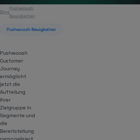
Pushwoosh
Blog
Artikel
Neuigkeiten
Pushwoosh Neuigkeiten
Pushwoosh
Customer
Journey
ermöglicht
jetzt die
Aufteilung
Ihrer
Zielgruppe in
Segmente und
die
Bereitstellung
personalisiert