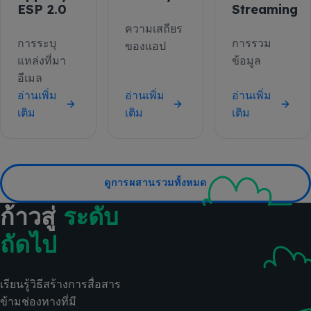
ESP 2.0
Streaming
ความเสถียร
การระบุ
การรวม
ของแอป
แหล่งที่มา
ข้อมูล
อีเมล
อ่านเพิ่ม
อ่านเพิ่ม
อ่านเพิ่ม
เติม
เติม
เติม
ดูการผสานรวมทั้งหมด
ก้าวสู่
ระดับ
ถัดไป
เรียนรู้วิธีสร้างการสื่อสาร
ข้ามช่องทางที่มี