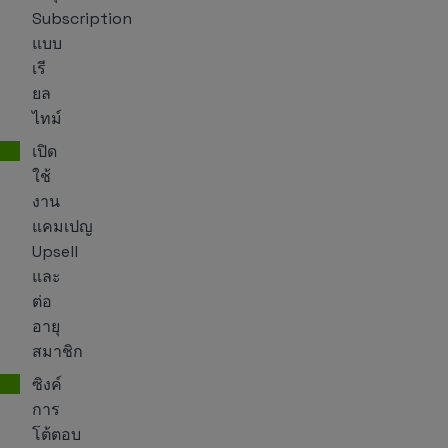
Subscription
แบบ
เรี
ยล
ไทม์
เปิด
ใช้
งาน
แคมเปญ
Upsell
และ
ต่อ
อายุ
สมาชิก
ซิงค์
การ
โต้ตอบ