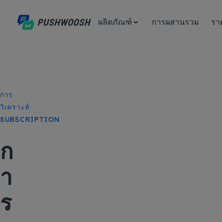
ผลิตภัณฑ์
การผสานรวม
รา
การ
วิเคราะห์
SUBSCRIPTION
ก
า
ร