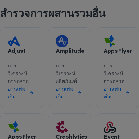
สำรวจการผสานรวมอื่น
Adjust
Amplitude
AppsFlyer
การ
การ
การ
วิเคราะห์
วิเคราะห์
วิเคราะห์
การตลาด
ผลิตภัณฑ์
การตลาด
อ่านเพิ่ม
อ่านเพิ่ม
อ่านเพิ่ม
เติม
เติม
เติม
AppsFlyer
Crashlytics
Event