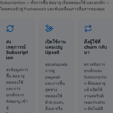
Subscription — ทั้งการซื้อ ต่ออายุ เริ่มทดลองใช้ และยกเลิก —
ไหลตรงเข้าสู่ Pushwoosh และขับเคลื่อนการสื่อสารของคุณ
ส่ง
เปิดใช้งาน
ดึงผู้ใช้ที่
เหตุการณ์
แคมเปญ
churn กลับ
Subscript
Upsell
มา
ion
ตอบสนองต่อ
ตรวจจับการ
ส่งข้อมูลการ
การดู
ยกเลิกและ
ซื้อ ต่ออายุ
paywall
Subscriptio
ทดลองใช้
และการสิ้น
n ที่หมดอายุ
และการ
สุดช่วง
แล้วเปิดใช้
ยกเลิกจาก
ทดลองใช้
งานสคริปต์
Adapty เข้า
ด้วย push,
reactivatio
สู่
อีเมล หรือ
n อัตโนมัติ