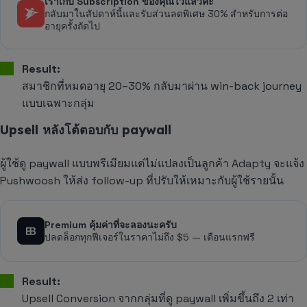
เราเก็บ Subscription ของคุณไว้แล้วค่ะ
กลับมาในสัปดาห์นี้และรับส่วนลดพิเศษ 30% สำหรับการต่อ
อายุครั้งถัดไป
Result:
สมาชิกที่หมดอายุ 20–30% กลับมาผ่าน win-back journey
แบบเฉพาะกลุ่ม
Upsell หลังโต้ตอบกับ paywall
ผู้ใช้ดู paywall แบบพรีเมียมแต่ไม่แปลงเป็นลูกค้า Adapty จะแจ้ง
Pushwoosh ให้ส่ง follow-up ที่ปรับให้เหมาะกับผู้ใช้รายนั้น
Premium คุ้มค่าที่จะลองนะครับ
ปลดล็อกทุกฟีเจอร์ในราคาไม่ถึง $5 — เดือนแรกฟรี
Result:
Upsell Conversion จากกลุ่มที่ดู paywall เพิ่มขึ้นถึง 2 เท่า