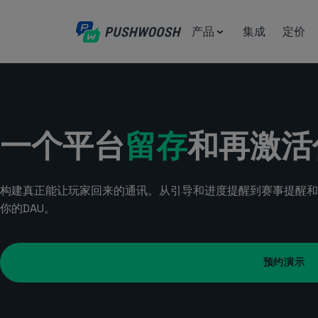
产品
集成
定价
一个平台
留存
和再激活
构建真正能让玩家回来的通讯。从引导和进度提醒到赛事提醒和
你的DAU。
预约演示