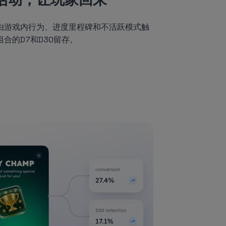
由游戏内行为、进度里程碑和不活跃模式触
合的D7和D30留存。