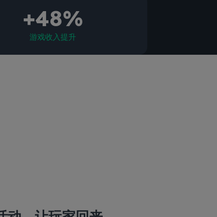
+48%
游戏收入提升
活动，让玩家回来