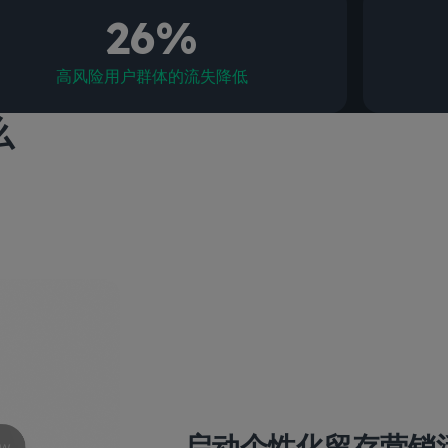
26%
高风险用户群体的流失降低
么
启动个性化留存营销