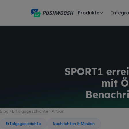
Produkte
Integra
SPORT1 errei
mit Ö
Benachri
Blog
Erfolgsgeschichte
Artikel
Erfolgsgeschichte
Nachrichten & Medien