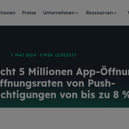
tionen
Preise
Unternehmen
Ressourcen
7. MAI 2024 · 3 MIN. LESEZEIT
cht 5 Millionen App-Öffn
ffnungsraten von Push-
chtigungen von bis zu 8 