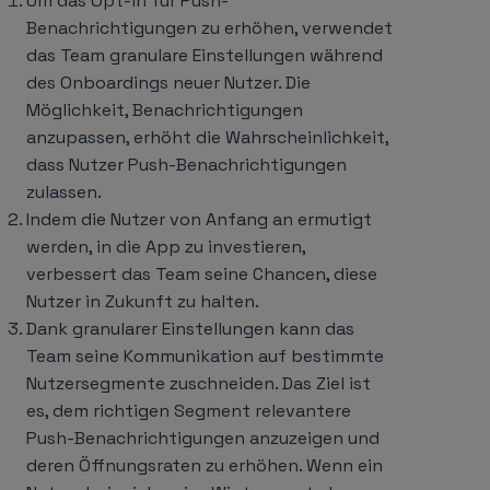
Um das Opt-in für Push-
Benachrichtigungen zu erhöhen, verwendet
das Team granulare Einstellungen während
des Onboardings neuer Nutzer. Die
Möglichkeit, Benachrichtigungen
anzupassen, erhöht die Wahrscheinlichkeit,
dass Nutzer Push-Benachrichtigungen
zulassen.
Indem die Nutzer von Anfang an ermutigt
werden, in die App zu investieren,
verbessert das Team seine Chancen, diese
Nutzer in Zukunft zu halten.
Dank granularer Einstellungen kann das
Team seine Kommunikation auf bestimmte
Nutzersegmente zuschneiden. Das Ziel ist
es, dem richtigen Segment relevantere
Push-Benachrichtigungen anzuzeigen und
deren Öffnungsraten zu erhöhen. Wenn ein