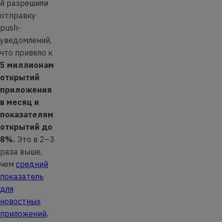
й разрешили
отправку
push-
уведомлений,
что привело к
5 миллионам
открытий
приложения
в месяц и
показателям
открытий до
8%.
Это в 2–3
раза выше,
чем
средний
показатель
для
новостных
приложений
.