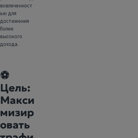
вовлеченност
ью для
достижения
более
высокого
дохода.
⚽
Цель:
Макси
мизир
овать
трафи