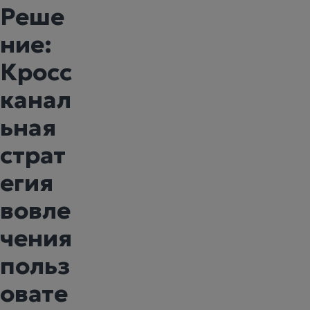
Реше
ние:
Кросс
канал
ьная
страт
егия
вовле
чения
польз
овате