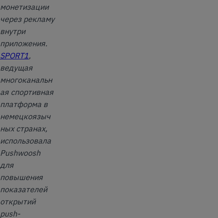
монетизации
через рекламу
внутри
приложения.
SPORT1
,
ведущая
многоканальн
ая спортивная
платформа в
немецкоязыч
ных странах,
использовала
Pushwoosh
для
повышения
показателей
открытий
push-