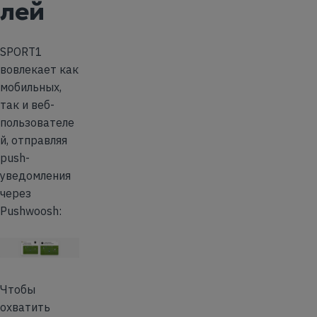
лей
SPORT1
вовлекает как
мобильных,
так и веб-
пользователе
й, отправляя
push-
уведомления
через
Pushwoosh:
Чтобы
охватить