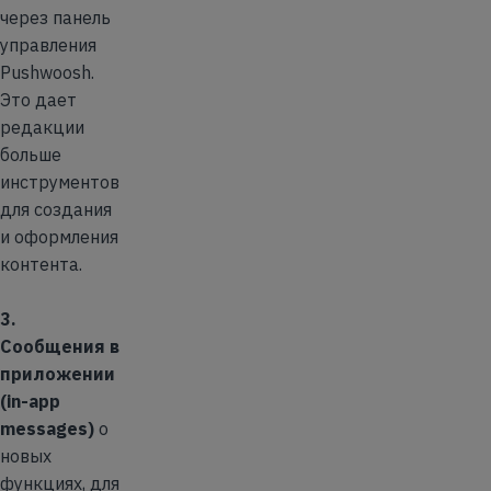
через панель
управления
Pushwoosh.
Это дает
редакции
больше
инструментов
для создания
и оформления
контента.
3.
Сообщения в
приложении
(in-app
messages)
о
новых
функциях, для