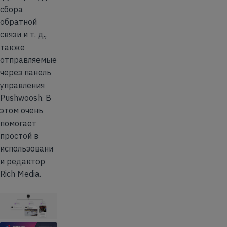
сбора
обратной
связи и т. д.,
также
отправляемые
через панель
управления
Pushwoosh. В
этом очень
помогает
простой в
использовани
и редактор
Rich Media.