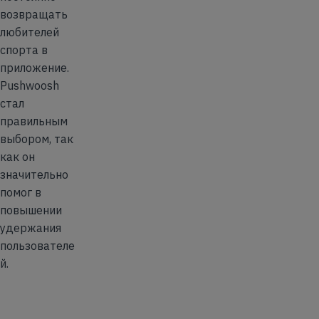
возвращать
любителей
спорта в
приложение.
Pushwoosh
стал
правильным
выбором, так
как он
значительно
помог в
повышении
удержания
пользователе
й.