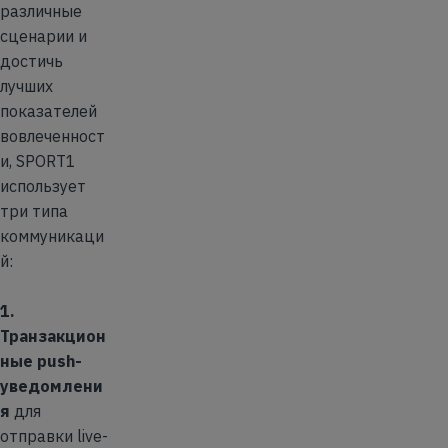
различные
сценарии и
достичь
лучших
показателей
вовлеченност
и, SPORT1
использует
три типа
коммуникаци
й:
1.
Транзакцион
ные push-
уведомлени
я
для
отправки live-