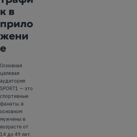
к в
прило
жени
е
Основная
целевая
аудитория
SPORT1 — это
спортивные
фанаты, в
основном
мужчины в
возрасте от
14 до 49 лет.