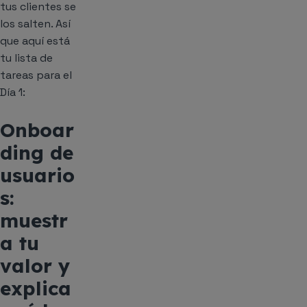
tus clientes se
los salten. Así
que aquí está
tu lista de
tareas para el
Día 1:
Onboar
ding de
usuario
s:
muestr
a tu
valor y
explica