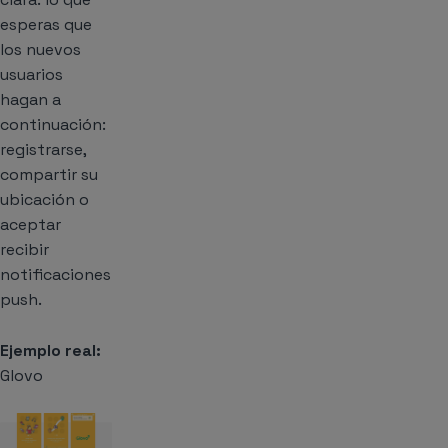
esperas que
los nuevos
usuarios
hagan a
continuación:
registrarse,
compartir su
ubicación o
aceptar
recibir
notificaciones
push.
Ejemplo real:
Glovo