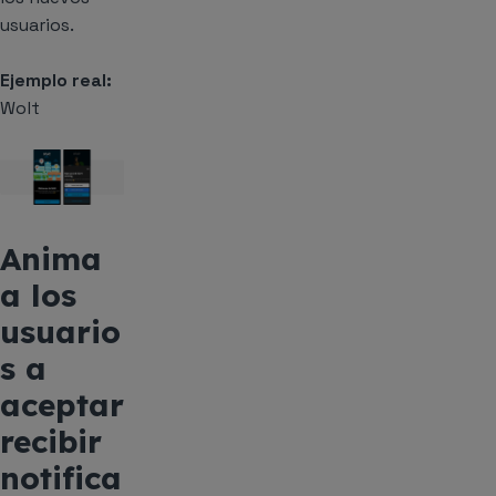
usuarios.
Ejemplo real:
Wolt
Anima
a los
usuario
s a
aceptar
recibir
notifica