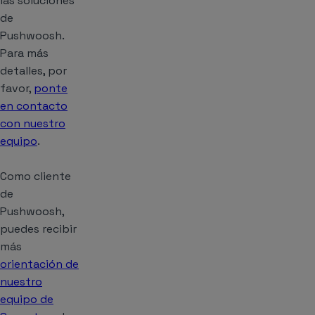
las soluciones
de
Pushwoosh.
Para más
detalles, por
favor,
ponte
en contacto
con nuestro
equipo
.
Como cliente
de
Pushwoosh,
puedes recibir
más
orientación de
nuestro
equipo de