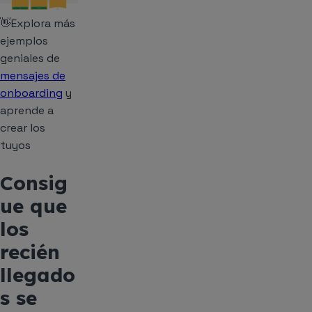
👋Explora más
ejemplos
geniales de
mensajes de
onboarding
y
aprende a
crear los
tuyos
Consig
ue que
los
recién
llegado
s se