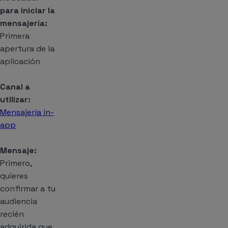
para iniciar la
mensajería:
Primera
apertura de la
aplicación
Canal a
utilizar:
Mensajería in-
app
Mensaje:
Primero,
quieres
confirmar a tu
audiencia
recién
adquirida que