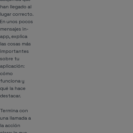
han llegado al
lugar correcto.
En unos pocos
mensajes in-
app, explica
las cosas más
importantes
sobre tu
aplicación:
cómo
funciona y
qué la hace
destacar.
Termina con
una llamada a
la acción
clara: lo que