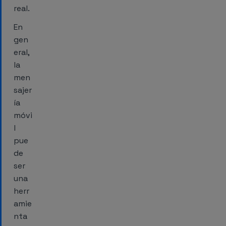
real.
En
gen
eral,
la
men
sajer
ía
móvi
l
pue
de
ser
una
herr
amie
nta