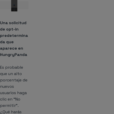
Una solicitud
de opt-in
predetermina
da que
aparece en
HungryPanda
Es probable
que un alto
porcentaje de
nuevos
usuarios haga
clic en “No
permitir”.
¿Qué harás