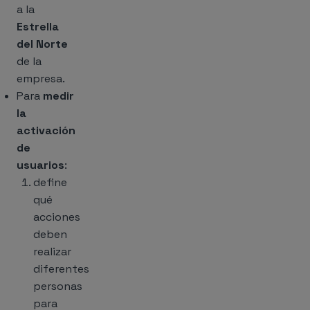
a la
Estrella
del Norte
de la
empresa.
Para
medir
la
activación
de
usuarios
:
define
qué
acciones
deben
realizar
diferentes
personas
para