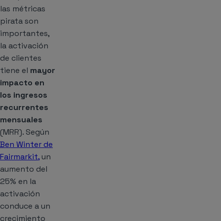
las métricas
pirata son
importantes,
la activación
de clientes
tiene el
mayor
impacto en
los ingresos
recurrentes
mensuales
(MRR). Según
Ben Winter de
Fairmarkit,
un
aumento del
25% en la
activación
conduce a un
crecimiento