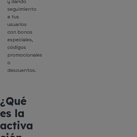
y dando
seguimiento
a tus
usuarios
con bonos
especiales,
códigos
promocionales
o
descuentos.
¿Qué
es la
activa