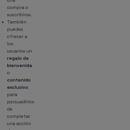
una
compra o
suscribirse.
También
puedes
ofrecer a
los
usuarios un
regalo de
bienvenida
o
contenido
exclusivo
para
persuadirlos
de
completar
una acción