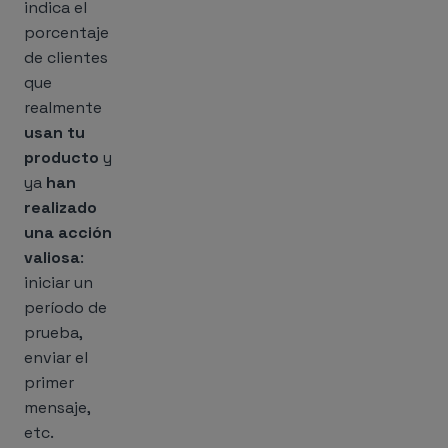
indica el
porcentaje
de clientes
que
realmente
usan tu
producto
y
ya
han
realizado
una acción
valiosa
:
iniciar un
período de
prueba,
enviar el
primer
mensaje,
etc.