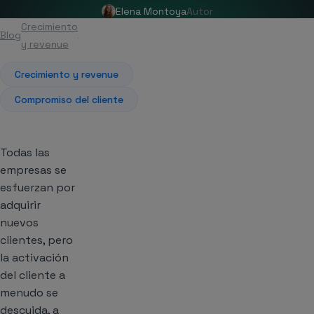
Elena Montoya
Autor
Crecimiento
Blog
Artículo
y revenue
Crecimiento y revenue
Compromiso del cliente
Todas las
empresas se
esfuerzan por
adquirir
nuevos
clientes, pero
la activación
del cliente a
menudo se
descuida, a