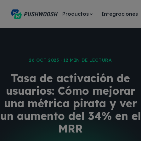
Productos
Integraciones
26 OCT 2023 · 12 MIN DE LECTURA
Tasa de activación de
usuarios: Cómo mejorar
una métrica pirata y ver
un aumento del 34% en el
MRR