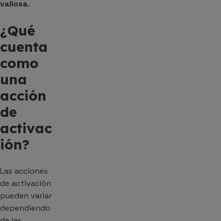
valiosa
.
¿Qué
cuenta
como
una
acción
de
activac
ión?
Las acciones
de activación
pueden variar
dependiendo
de las