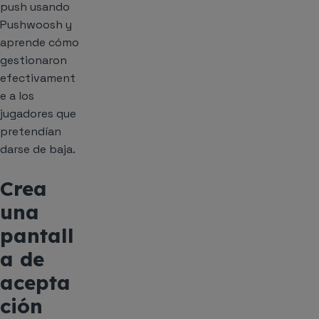
push usando
Pushwoosh y
aprende cómo
gestionaron
efectivament
e a los
jugadores que
pretendían
darse de baja.
Crea
una
pantall
a de
acepta
ción