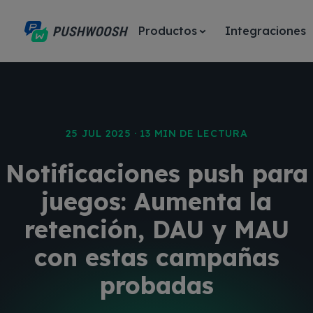
Productos
Integraciones
25 JUL 2025 · 13 MIN DE LECTURA
Notificaciones push para
juegos: Aumenta la
retención, DAU y MAU
con estas campañas
probadas