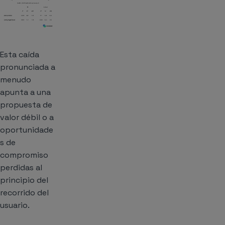
Esta caída
pronunciada a
menudo
apunta a una
propuesta de
valor débil o a
oportunidade
s de
compromiso
perdidas al
principio del
recorrido del
usuario.