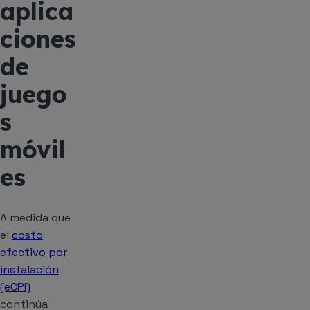
aplica
ciones
de
juego
s
móvil
es
A medida que
el
costo
efectivo por
instalación
(eCPI)
continúa