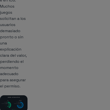
e en iOS.
Muchos
juegos
solicitan a los
usuarios
demasiado
pronto o sin
una
explicación
clara del valor,
perdiendo el
momento
adecuado
para asegurar
el permiso.