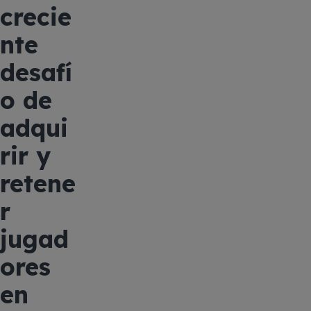
crecie
nte
desafí
o de
adqui
rir y
retene
r
jugad
ores
en