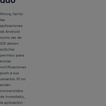
ado
Ahora, tanto
las
aplicaciones
de Android
como las de
iOS deben
solicitar
permiso para
enviar
notificaciones
push a sus
usuarios. Si no
están
convencidos
de inmediato,
la aplicación