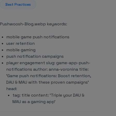
Best Practices
Pushwoosh-Blog.webp keywords:
mobile game push notifications
user retention
mobile gaming
push notification campaigns
player engagement slug: game-app-push-
notifications author: anna-voronina title:
‘Game push notifications: Boost retention,
DAU & MAU with these proven campaigns’
head:
tag: title content: ‘Triple your DAU &
MAU as a gaming app’