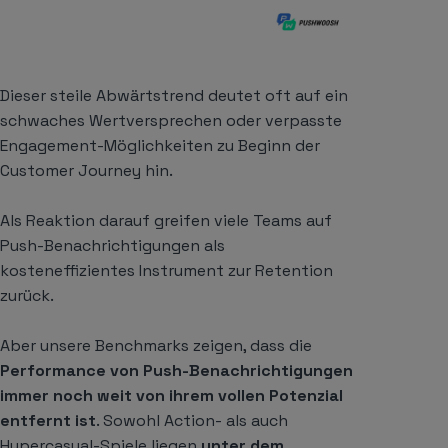
Dieser steile Abwärtstrend deutet oft auf ein
schwaches Wertversprechen oder verpasste
Engagement-Möglichkeiten zu Beginn der
Customer Journey hin.
Als Reaktion darauf greifen viele Teams auf
Push-Benachrichtigungen als
kosteneffizientes Instrument zur Retention
zurück.
Aber unsere Benchmarks zeigen, dass die
Performance von Push-Benachrichtigungen
immer noch weit von ihrem vollen Potenzial
entfernt ist
. Sowohl Action- als auch
Hypercasual-Spiele liegen
unter dem