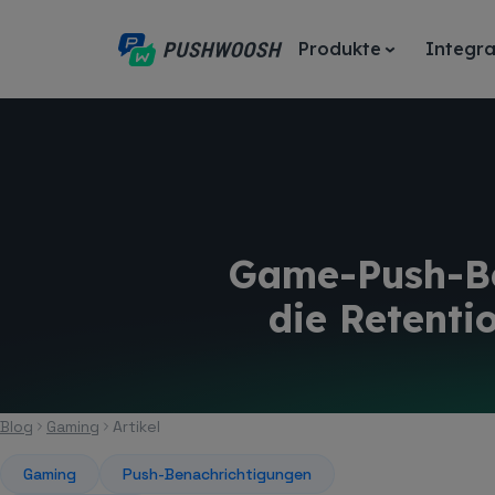
Produkte
Integra
Game-Push-Be
die Retent
Blog
Gaming
Artikel
Gaming
Push-Benachrichtigungen