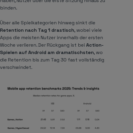
haben, Nutzer über die erste Sitzung hinaus zu
binden.
Über alle Spielkategorien hinweg sinkt die
Retention nach Tag 1 drastisch
, wobei viele
Apps die meisten Nutzer innerhalb der ersten
Woche verlieren. Der Rückgang ist bei
Action-
Spielen auf Android am dramatischsten
, wo
die Retention bis zum Tag 30 fast vollständig
verschwindet.