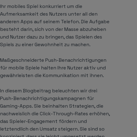
Ihr mobiles Spiel konkurriert um die
Aufmerksamkeit des Nutzers unter all den
anderen Apps auf seinem Telefon. Die Aufgabe
besteht darin, sich von der Masse abzuheben
und Nutzer dazu zu bringen, das Spielen des
Spiels zu einer Gewohnheit zu machen.
Maßgeschneiderte Push-Benachrichtigungen
für mobile Spiele halten Ihre Nutzer aktiv und
gewährleisten die Kommunikation mit ihnen.
In diesem Blogbeitrag beleuchten wir drei
Push-Benachrichtigungskampagnen für
Gaming-Apps. Sie beinhalten Strategien, die
nachweislich die Click-Through-Rates erhöhen,
das Spieler-Engagement fördern und
letztendlich den Umsatz steigern. Sie sind so
konzipiert, dass sie leicht umgesetzt werden