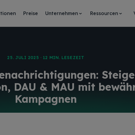
tionen
Preise
Unternehmen
Ressourcen
25. JULI 2025 · 12 MIN. LESEZEIT
nachrichtigungen: Steige
ion, DAU & MAU mit bewäh
Kampagnen