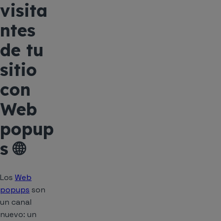
visita
ntes
de tu
sitio
con
Web
popup
s 🌐
Los
Web
popups
son
un canal
nuevo: un