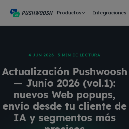
Productos
Integraciones
4 JUN 2026 · 5 MIN DE LECTURA
Actualización Pushwoosh
— Junio 2026 (vol.1):
nuevos Web popups,
envío desde tu cliente de
IA y segmentos más