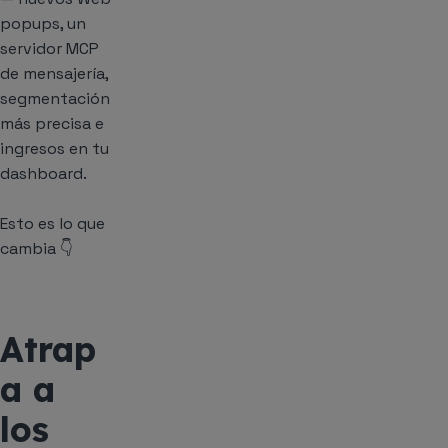
popups, un
servidor MCP
de mensajería,
segmentación
más precisa e
ingresos en tu
dashboard.
Esto es lo que
cambia 👇
Atrap
a a
los