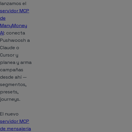
lanzamos el
servidor MCP
de
ManyMoney
AI
: conecta
Pushwoosh a
Claude o
Cursor y
planea y arma
campañas
desde ahí —
segmentos,
presets,
journeys.
El nuevo
servidor MCP
de mensajería