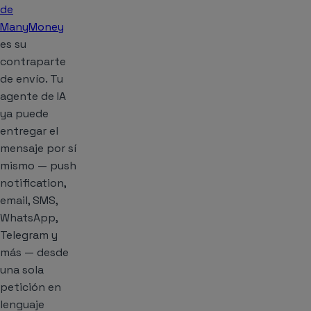
de
ManyMoney
es su
contraparte
de envío. Tu
agente de IA
ya puede
entregar el
mensaje por sí
mismo — push
notification,
email, SMS,
WhatsApp,
Telegram y
más — desde
una sola
petición en
lenguaje