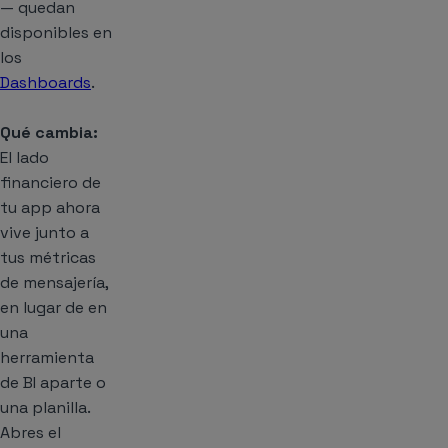
— quedan
disponibles en
los
Dashboards
.
Qué cambia:
El lado
financiero de
tu app ahora
vive junto a
tus métricas
de mensajería,
en lugar de en
una
herramienta
de BI aparte o
una planilla.
Abres el