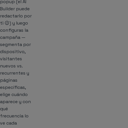
popup (el AI
Builder puede
redactarlo por
ti 😉) y luego
configuras la
campaña —
segmenta por
dispositivo,
visitantes
nuevos vs.
recurrentes y
páginas
específicas,
elige cuándo
aparece y con
qué
frecuencia lo
ve cada