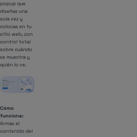
popup que
diseñas una
sola vez y
colocas en tu
sitio web, con
control total
sobre cuándo
se muestra y
quién lo ve.
Cómo
funciona:
Armas el
contenido del