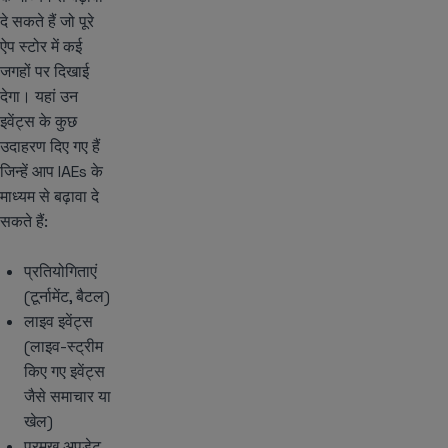
दे सकते हैं जो पूरे
ऐप स्टोर में कई
जगहों पर दिखाई
देगा। यहां उन
इवेंट्स के कुछ
उदाहरण दिए गए हैं
जिन्हें आप IAEs के
माध्यम से बढ़ावा दे
सकते हैं:
प्रतियोगिताएं
(टूर्नामेंट, बैटल)
लाइव इवेंट्स
(लाइव-स्ट्रीम
किए गए इवेंट्स
जैसे समाचार या
खेल)
प्रमुख अपडेट