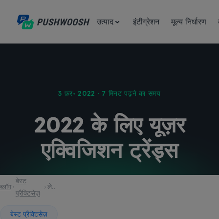
उत्पाद
इंटीग्रेशन
मूल्य निर्धारण
3 फ़र॰ 2022 · 7 मिनट पढ़ने का समय
2022 के लिए यूज़र
एक्विजिशन ट्रेंड्स
बेस्ट
ब्लॉग
लेख
प्रैक्टिसेज़
बेस्ट प्रैक्टिसेज़