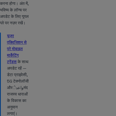
करना होगा। अंत में,
भविष्य के लॉन्च पर
अपडेट के लिए गूगल
प्ले पर नज़र रखें।
यूज़र
एक्विजिशन से
परे मोबाइल
मार्केटिंग
ट्रेंड्स
के साथ
अपडेट रहें —
डेटा प्राइवेसी,
5G टेक्नोलॉजी
औरواعدेमंद
राजस्व धाराओं
के विकास का
अनुमान
लगाएं।