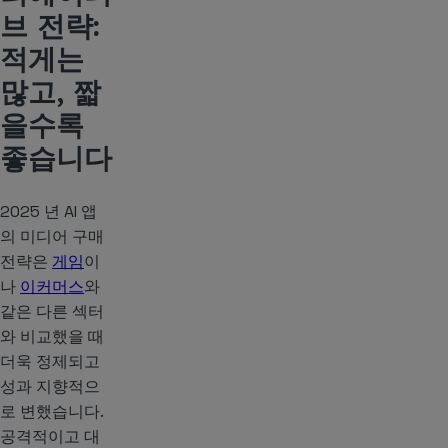
브 전략:
적게는
많고, 짧
을수록
좋습니다
2025 년 AI 앱
의 미디어 구매
전략은
게임
이
나
이커머스
와
같은 다른 섹터
와 비교했을 때
더욱 정제되고
성과 지향적으
로 변했습니다.
공격적이고 대