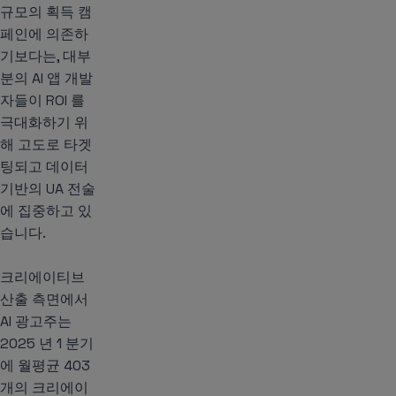
규모의 획득 캠
페인에 의존하
기보다는, 대부
분의 AI 앱 개발
자들이 ROI 를
극대화하기 위
해 고도로 타겟
팅되고 데이터
기반의 UA 전술
에 집중하고 있
습니다.
크리에이티브
산출 측면에서
AI 광고주는
2025 년 1 분기
에 월평균 403
개의 크리에이