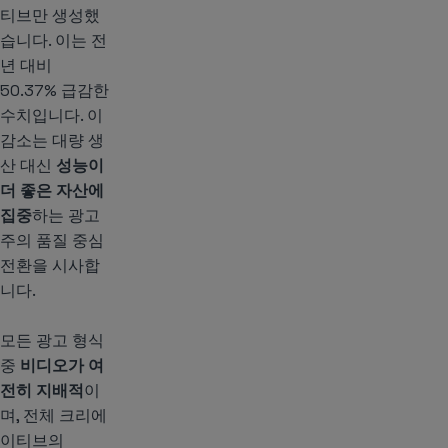
티브만 생성했
습니다. 이는 전
년 대비
50.37% 급감한
수치입니다. 이
감소는 대량 생
산 대신
성능이
더 좋은 자산에
집중
하는 광고
주의 품질 중심
전환을 시사합
니다.
모든 광고 형식
중
비디오가 여
전히 지배적
이
며, 전체 크리에
이티브의