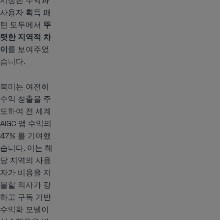
시장은 수익과
사용자 획득 패
턴 모두에서
뚜
렷한 지역적 차
이
를 보여주었
습니다.
북미는 여전히
수익 창출을 주
도하여 전 세계
AIGC 앱 수익의
47% 를 기여했
습니다. 이는 해
당 지역의 사용
자가 비용을 지
불할 의사가 강
하고 구독 기반
수익화 모델이