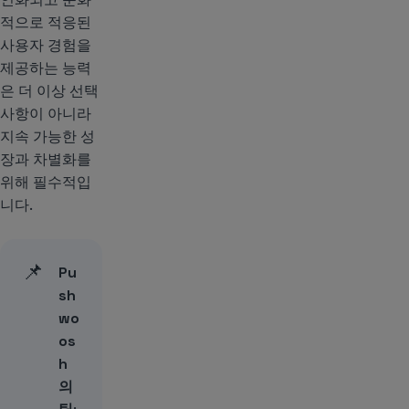
적으로 적응된
사용자 경험을
제공하는 능력
은 더 이상 선택
사항이 아니라
지속 가능한 성
장과 차별화를
위해 필수적입
니다.
📌
Pu
sh
wo
os
h
의