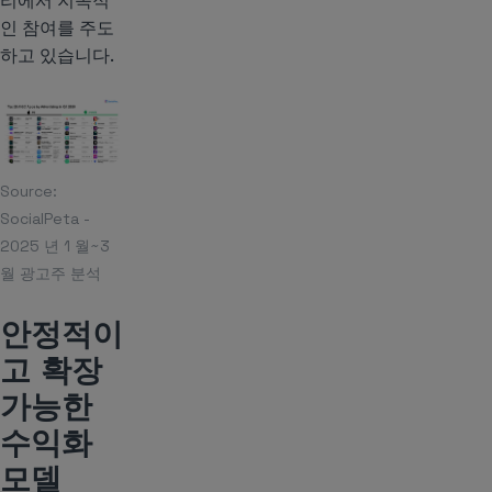
리에서 지속적
인 참여를 주도
하고 있습니다.
Source:
SocialPeta -
2025 년 1 월~3
월 광고주 분석
안정적이
고 확장
가능한
수익화
모델