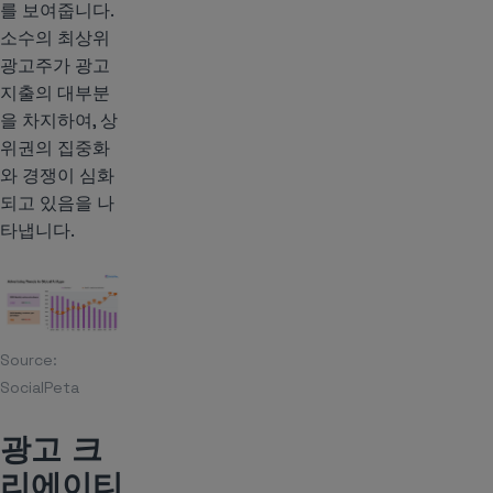
를 보여줍니다.
소수의 최상위
광고주가 광고
지출의 대부분
을 차지하여, 상
위권의 집중화
와 경쟁이 심화
되고 있음을 나
타냅니다.
Source:
SocialPeta
광고 크
리에이티