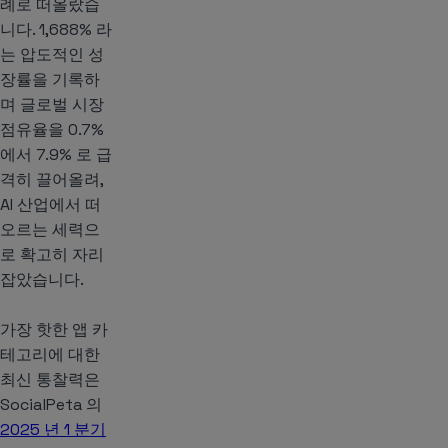
례로 떠올랐습
니다. 1,688% 라
는 압도적인 성
장률을 기록하
며 글로벌 시장
점유율을 0.7%
에서 7.9% 로 급
격히 끌어올려,
AI 산업에서 떠
오르는 세력으
로 확고히 자리
잡았습니다.
가장 핫한 앱 카
테고리에 대한
최신 통찰력은
SocialPeta 의
2025 년 1 분기