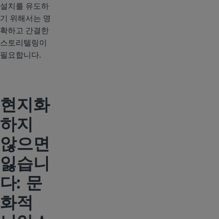
설치를 유도하
기 위해서는 명
확하고 간결한
스토리텔링이
필요합니다.
현지화
하지
않으면
잃습니
다: 문
화적