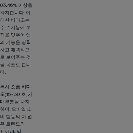
83.46% 이상을
차지합니다. 이
러한 비디오는
주로 기능에 초
점을 맞추어 앱
의 기능을 명확
하고 매력적으
로 보여주는 것
을 목표로 합니
다.
특히
숏폼 비디
오
(15~30 초)가
대부분을 차지
하여, 모바일 소
비 행동의 더 넓
은 트렌드와
TikTok 및