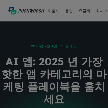
제품
통합
요금제
회사
2025년 7월 4일 · 11 분 소요
AI 앱: 2025 년 가장
핫한 앱 카테고리의 마
케팅 플레이북을 훔치
세요