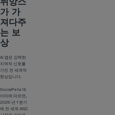
뉘앙스
가 가
져다주
는 보
상
AI 앱은 강력한
지역적 신호를
가진 전 세계적
현상입니다.
SocialPeta 데
이터에 따르면,
2025 년 1 분기
에 전 세계 AIGC