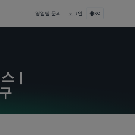
영업팀 문의
로그인
KO
스 |
도구