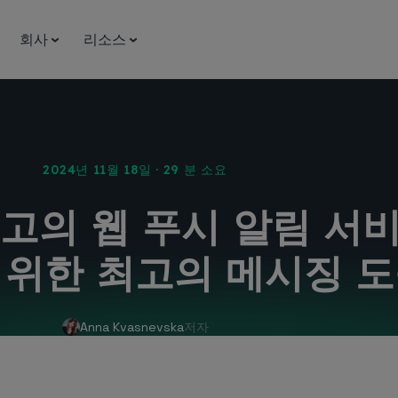
회사
리소스
2024년 11월 18일 · 29 분 소요
최고의 웹 푸시 알림 서비
 위한 최고의 메시징 
Anna Kvasnevska
저자