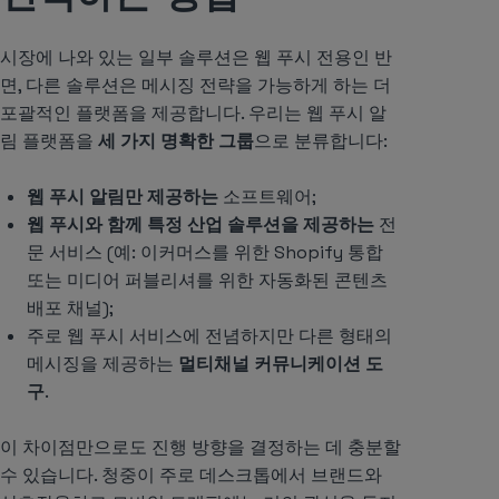
시장에 나와 있는 일부 솔루션은 웹 푸시 전용인 반
면, 다른 솔루션은 메시징 전략을 가능하게 하는 더
포괄적인 플랫폼을 제공합니다. 우리는 웹 푸시 알
림 플랫폼을
세 가지 명확한 그룹
으로 분류합니다:
웹 푸시 알림만 제공하는
소프트웨어;
웹 푸시와 함께 특정 산업 솔루션을 제공하는
전
문 서비스 (예: 이커머스를 위한 Shopify 통합
또는 미디어 퍼블리셔를 위한 자동화된 콘텐츠
배포 채널);
주로 웹 푸시 서비스에 전념하지만 다른 형태의
메시징을 제공하는
멀티채널 커뮤니케이션 도
구
.
이 차이점만으로도 진행 방향을 결정하는 데 충분할
수 있습니다. 청중이 주로 데스크톱에서 브랜드와