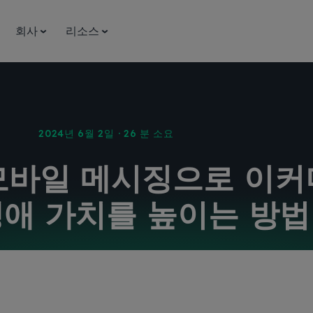
회사
리소스
2024년 6월 2일 · 26 분 소요
모바일 메시징으로 이커
생애 가치를 높이는 방법