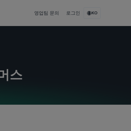
영업팀 문의
로그인
KO
머스