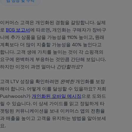
앱 성장 및 수익
이커머스 고객은 개인화된 경험을 갈망합니다. 실제
로
BCG 보고서
에 따르면, 개인화는 구매자가 장바구
니에 추가 상품을 담을 가능성을 110% 높이고, 원래
계획보다 더 많이 지출할 가능성을 40% 높인다고
합니다. 고객 생애 가치를 높이는 것이 각 쇼핑객의
요구에 완벽하게 부응하는 것만큼 간단해 보입니다.
하지만 이것이 과연 얼마나
간단할까요
?
고객 LTV 성장을 확인하려면
완벽한
개인화를 보장
해야 합니다. 어떻게 이를 달성할 수 있을까요? 저희
Pushwoosh가
개인화된 모바일 메시징
으로 도와드
릴 수 있습니다. 이 상세 가이드를 읽고 정밀하게 타
겟팅된 커뮤니케이션을 보내 이커머스 앱의 전환율
과 매출을 높이고 고객을 유지하는 방법을 알아보세
요.