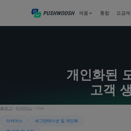
제품
통합
요금제
개인화된 
고객 
블로그
이커머스
기사
이커머스
세그먼테이션 및 개인화