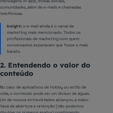
mensagens in-app, mídias sociais,
comunidades, além de e-mails e chamadas
telefônicas.
Insight:
o e-mail ainda é o canal de
marketing mais mencionado. Todos os
profissionais de marketing com quem
conversamos esperavam que fosse o mais
barato.
2. Entendendo o valor do
conteúdo
No caso de aplicativos de hobby ou estilo de
vida, o conteúdo pode ser um divisor de águas.
Um de nossos entrevistados alcançou a maior
taxa de abertura e retenção (não podemos
divulgar os números exatos) combinando