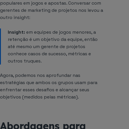
populares em jogos e apostas. Conversar com
gerentes de marketing de projetos nos levou a
outro insight:
Insight:
em equipes de jogos menores, a
retenção é um objetivo da equipe, então
até mesmo um gerente de projetos
conhece casos de sucesso, métricas e
outros truques.
Agora, podemos nos aprofundar nas
estratégias que ambos os grupos usam para
enfrentar esses desafios e alcançar seus
objetivos (medidos pelas métricas).
Abordagens para