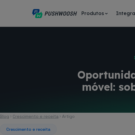
Produtos
Integr
Oportunida
móvel: sob
Blog
Crescimento e receita
Artigo
Crescimento e receita