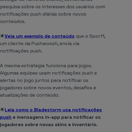
pesquisa sobre os interesses dos usuários com
notificações push diárias sobre novos
conteúdos.
🌟
Veja um exemplo de conteúdo
que o Sport1,
um cliente da Pushwoosh, envia via
notificações push.
A mesma estratégia funciona para jogos.
Algumas equipes usam notificações push e
alertas no jogo juntos para notificar os
jogadores sobre novos eventos, desafios e
atualizações de conteúdo.
🌟
Leia como o Bladestorm usa notificações
push
e mensagens in-app para notificar os
jogadores sobre novas skins e inventário.