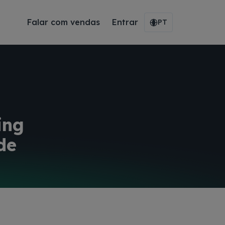
Falar com vendas
Entrar
PT
ing
de