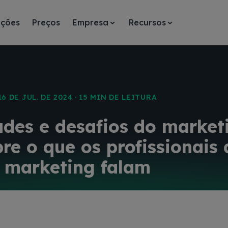
ações
Preços
Empresa
Recursos
16 DE JUL. DE 2024 · 15 MIN DE LEITURA
des e desafios do market
re o que os profissionais 
marketing falam