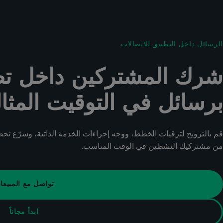
الرسائل داخل التطبيق للاتصالات
شرك المشتركين داخل تط
برسائل في التوقيت المثا
من مشتركيك النشطين في الوقت المناسب.
تواصل مع المبيعا
ابدأ مجاناً