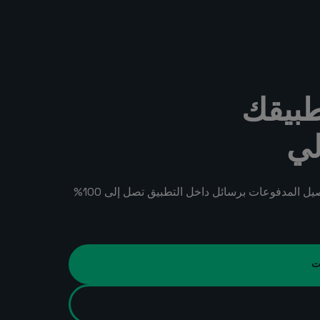
بيقك
لي
قم بالترويج لترقيات الخطط، ووجه إجراءات الخدمة الذاتية، وسرّع تحصيل المدفوعات برسائل داخل التطبيق تصل إلى 100%
ت