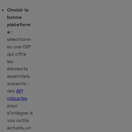
Choisir la
bonne
plateform
e
:
sélectionn
ez une CEP
qui offre
les
éléments
essentiels
suivants :
des
API
robustes
pour
s’intégrer à
vos outils
actuels, un