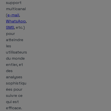
support
multicanal
(
e-mail
,
WhatsApp
,
SMS
, etc.)
pour
atteindre
les
utilisateurs
du monde
entier, et
des
analyses
sophistiqu
ées pour
suivre ce
qui est
efficace.