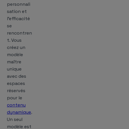
personnali
sation et
l’efficacité
se
rencontren
t. Vous
créez un
modèle
maître
unique
avec des
espaces
réservés
pour le
contenu
dynamique
.
Un seul
modèle est