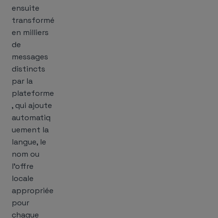
ensuite
transformé
en milliers
de
messages
distincts
par la
plateforme
, qui ajoute
automatiq
uement la
langue, le
nom ou
l’offre
locale
appropriée
pour
chaque