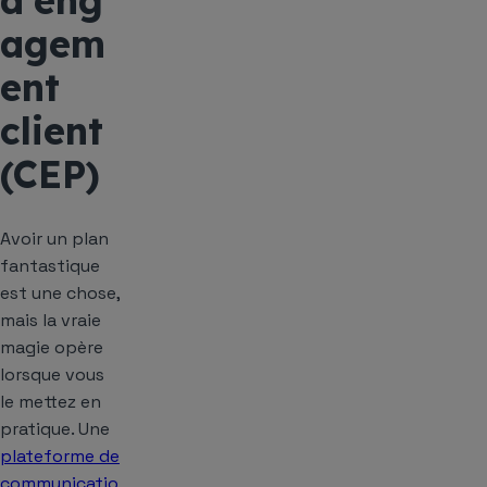
d’eng
agem
ent
client
(CEP)
Avoir un plan
fantastique
est une chose,
mais la vraie
magie opère
lorsque vous
le mettez en
pratique. Une
plateforme de
communicatio