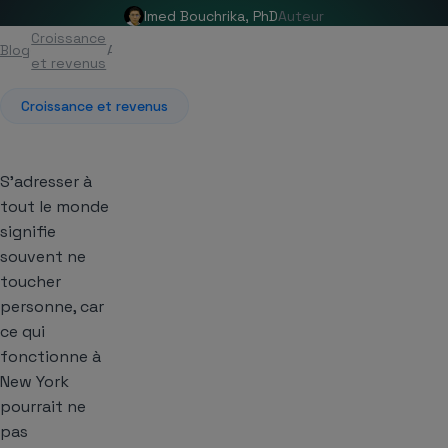
Imed Bouchrika, PhD
Auteur
Croissance
Blog
Article
et revenus
Croissance et revenus
S’adresser à
tout le monde
signifie
souvent ne
toucher
personne, car
ce qui
fonctionne à
New York
pourrait ne
pas