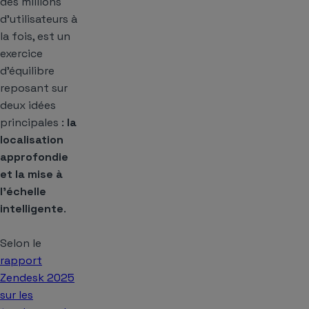
des millions
d’utilisateurs à
la fois, est un
exercice
d’équilibre
reposant sur
deux idées
principales :
la
localisation
approfondie
et la mise à
l’échelle
intelligente
.
Selon le
rapport
Zendesk 2025
sur les