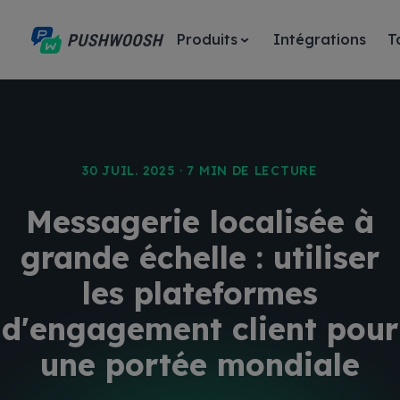
Produits
Intégrations
T
30 JUIL. 2025 · 7 MIN DE LECTURE
Messagerie localisée à
grande échelle : utiliser
les plateformes
d'engagement client pour
une portée mondiale