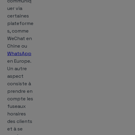
communiq
uer via
certaines
plateforme
s, comme
WeChat en
Chine ou
WhatsApp
en Europe.
Un autre
aspect
consiste à
prendre en
compte les
fuseaux
horaires
des clients
et à se