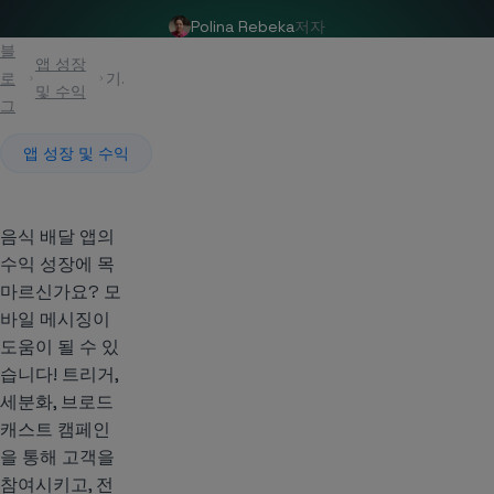
Polina Rebeka
저자
블
앱 성장
로
기사
및 수익
그
앱 성장 및 수익
음식 배달 앱의
수익 성장에 목
마르신가요? 모
바일 메시징이
도움이 될 수 있
습니다! 트리거,
세분화, 브로드
캐스트 캠페인
을 통해 고객을
참여시키고, 전