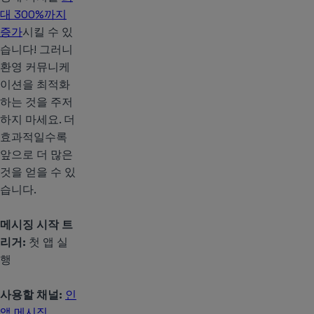
대 300%까지
증가
시킬 수 있
습니다! 그러니
환영 커뮤니케
이션을 최적화
하는 것을 주저
하지 마세요. 더
효과적일수록
앞으로 더 많은
것을 얻을 수 있
습니다.
메시징 시작 트
리거:
첫 앱 실
행
사용할 채널:
인
앱 메시징