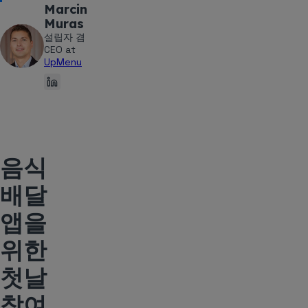
Marcin
Muras
설립자 겸
CEO at
UpMenu
음식
배달
앱을
위한
첫날
참여