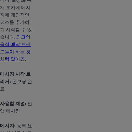
니다. 활성화 단
계 초기에 메시
지에 개인적인
요소를 추가하
기 시작할 수 있
습니다.
최고의
음식 배달 브랜
드들이 하는 것
처럼 말이죠
.
메시징 시작 트
리거:
온보딩 완
료
사용할 채널:
인
앱 메시징
메시지:
등록 요