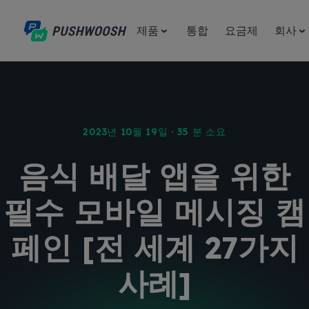
제품
통합
요금제
회사
2023년 10월 19일 · 35 분 소요
음식 배달 앱을 위한
필수 모바일 메시징 캠
페인 [전 세계 27가지
사례]