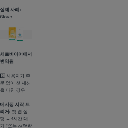
실제 사례:
Glovo
세르비아어에서
번역됨
2️⃣ 사용자가 주
문 없이 첫 세션
을 마친 경우
메시징 시작 트
리거:
첫 앱 실
행 → 1시간 대
기
(또는 선택한