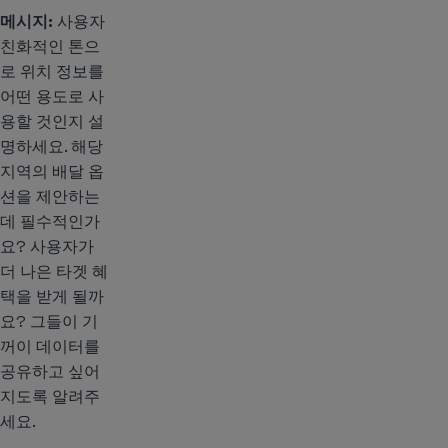
메시지:
사용자
친화적인 톤으
로 위치 정보를
어떤 용도로 사
용할 것인지 설
명하세요. 해당
지역의 배달 옵
션을 제안하는
데 필수적인가
요? 사용자가
더 나은 타겟 혜
택을 받게 될까
요? 그들이 기
꺼이 데이터를
공유하고 싶어
지도록 알려주
세요.