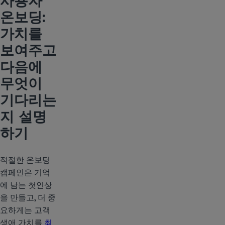
사용자
온보딩:
가치를
보여주고
다음에
무엇이
기다리는
지 설명
하기
적절한 온보딩
캠페인은 기억
에 남는 첫인상
을 만들고, 더 중
요하게는 고객
생애 가치를
최