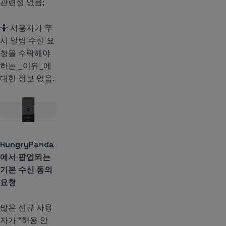
관련성 없음;
🤷 사용자가 푸
시 알림 수신 요
청을 수락해야
하는 _이유_에
대한 정보 없음.
HungryPanda
에서 팝업되는
기본 수신 동의
요청
많은 신규 사용
자가 “허용 안