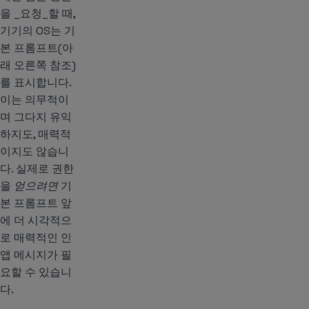
을 _요청_할 때,
기기의 OS는 기
본 프롬프트(아
래 오른쪽 참조)
를 표시합니다.
이는 의무적이
며 그다지 유익
하지도, 매력적
이지도 않습니
다. 실제로 권한
을
얻으려면
기
본 프롬프트 앞
에 더 시각적으
로 매력적인 인
앱 메시지가 필
요할 수 있습니
다.