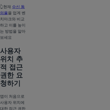
👆현재
수신 동
의율
을 업계 벤
치마크와 비교
하고 이를 높이
는 방법을 알아
보세요
사용자
위치 추
적 접근
권한 요
청하기
앱이 처음으로
사용자 위치에
대한 접근 권한