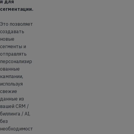
й для
сегментации.
Это позволяет
создавать
новые
сегменты и
отправлять
персонализир
ованные
кампании,
используя
свежие
данные из
вашей CRM /
биллинга / AI,
без
необходимост