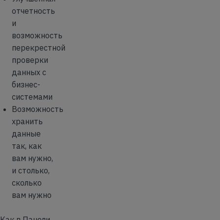
отчетность
и
возможность
перекрестной
проверки
данных с
бизнес-
системами
Возможность
хранить
данные
так, как
вам нужно,
и столько,
сколько
вам нужно
Как в Панели