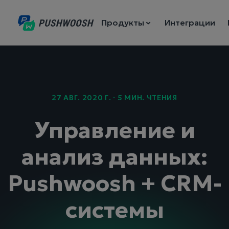
Продукты
Интеграции
27 АВГ. 2020 Г. · 5 МИН. ЧТЕНИЯ
Управление и
анализ данных:
Pushwoosh + CRM-
системы