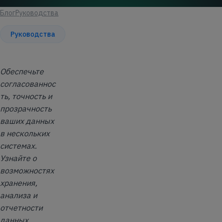
Блог
Руководства
Статья
Руководства
Обеспечьте
согласованнос
ть, точность и
прозрачность
ваших данных
в нескольких
системах.
Узнайте о
возможностях
хранения,
анализа и
отчетности
данных