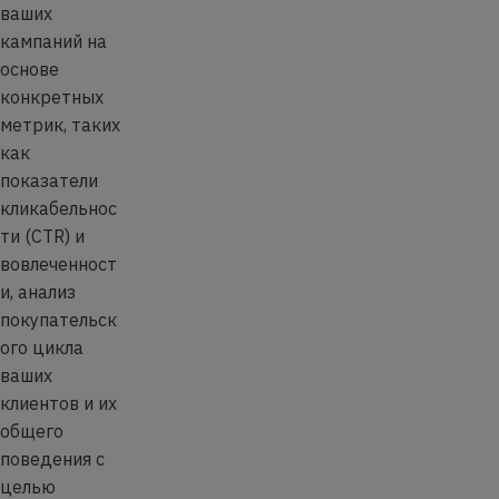
ваших
кампаний на
основе
конкретных
метрик, таких
как
показатели
кликабельнос
ти (CTR) и
вовлеченност
и, анализ
покупательск
ого цикла
ваших
клиентов и их
общего
поведения с
целью