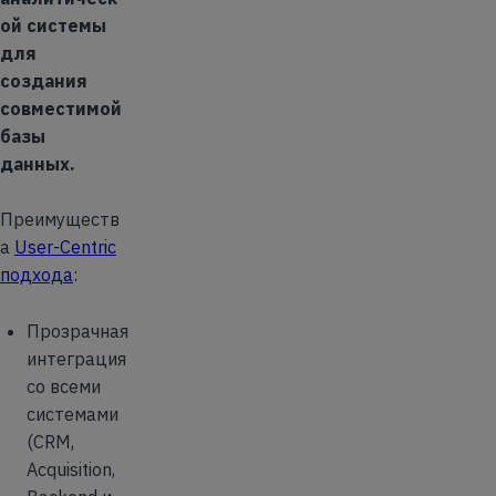
ой системы
для
создания
совместимой
базы
данных.
Преимуществ
а
User-Centric
подхода
:
Прозрачная
интеграция
со всеми
системами
(CRM,
Acquisition,