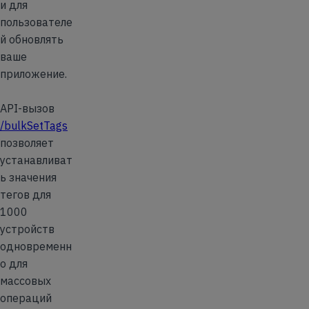
и для
пользователе
й обновлять
ваше
приложение.
API-вызов
/bulkSetTags
позволяет
устанавливат
ь значения
тегов для
1000
устройств
одновременн
о для
массовых
операций