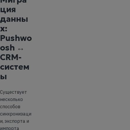
ция
данны
х:
Pushwo
osh ↔
CRM-
систем
ы
Существует
несколько
способов
синхронизаци
и, экспорта и
импорта