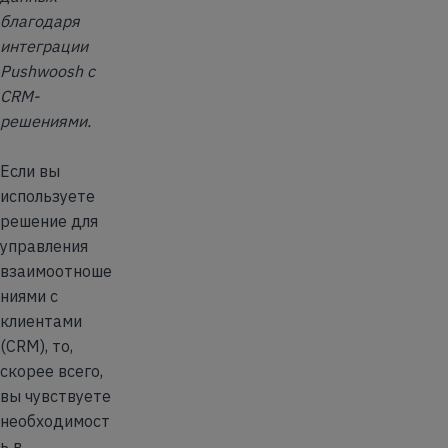
благодаря
интеграции
Pushwoosh с
CRM-
решениями.
Если вы
используете
решение для
управления
взаимоотноше
ниями с
клиентами
(CRM), то,
скорее всего,
вы чувствуете
необходимост
ь в