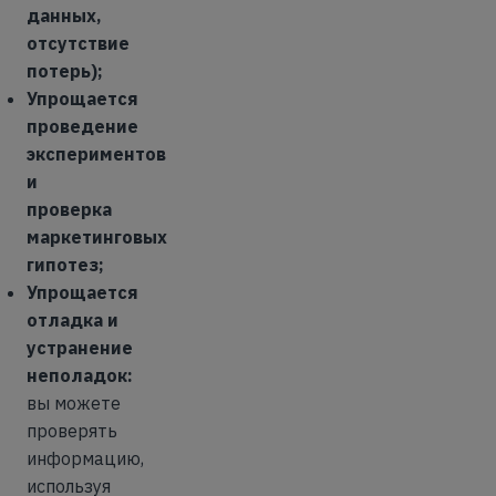
данных,
отсутствие
потерь);
Упрощается
проведение
экспериментов
и
проверка
маркетинговых
гипотез;
Упрощается
отладка и
устранение
неполадок:
вы можете
проверять
информацию,
используя