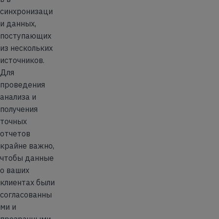
синхронизаци
и данных,
поступающих
из нескольких
источников.
Для
проведения
анализа и
получения
точных
отчетов
крайне важно,
чтобы данные
о ваших
клиентах были
согласованны
ми и
прозрачными.