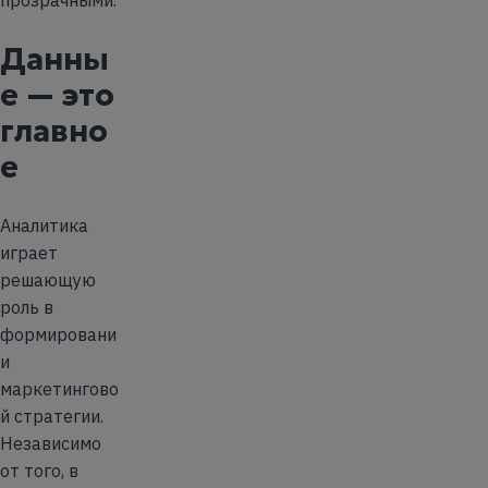
Данны
е — это
главно
е
Аналитика
играет
решающую
роль в
формировани
и
маркетингово
й стратегии.
Независимо
от того, в