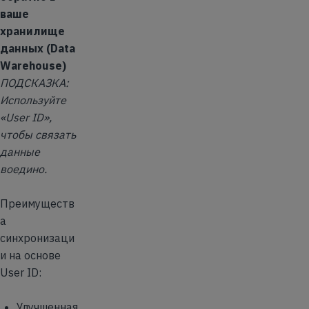
ваше
хранилище
данных (Data
Warehouse)
ПОДСКАЗКА:
Используйте
«User ID»,
чтобы связать
данные
воедино.
Преимуществ
а
синхронизаци
и на основе
User ID:
Улучшенная