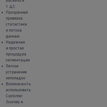
Backend и
т. д.);
Прозрачная
привязка
статистики
и потока
данных
Надежная
и простая
процедура
сегментации
Легкое
устранение
неполадок
Возможность
использовать
Customer
Journey и