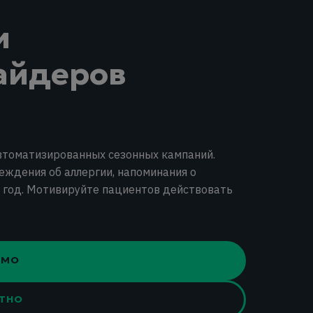
и
айдеров
втоматизированных сезонных кампаний.
еждения об аллергии, напоминания о
 год. Мотивируйте пациентов действовать
ЕМО
АТНО