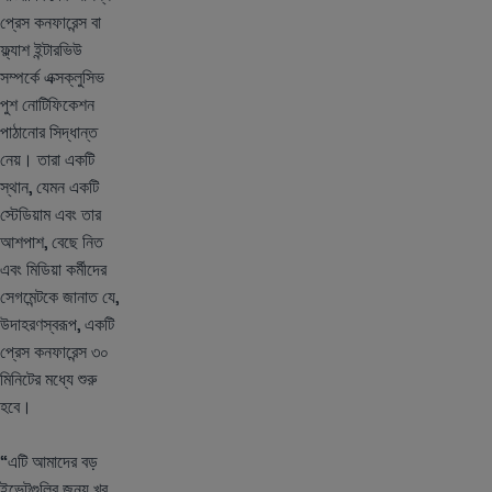
প্রেস কনফারেন্স বা
ফ্ল্যাশ ইন্টারভিউ
সম্পর্কে এক্সক্লুসিভ
পুশ নোটিফিকেশন
পাঠানোর সিদ্ধান্ত
নেয়। তারা একটি
স্থান, যেমন একটি
স্টেডিয়াম এবং তার
আশপাশ, বেছে নিত
এবং মিডিয়া কর্মীদের
সেগমেন্টকে জানাত যে,
উদাহরণস্বরূপ, একটি
প্রেস কনফারেন্স ৩০
মিনিটের মধ্যে শুরু
হবে।
“এটি আমাদের বড়
ইভেন্টগুলির জন্য খুব