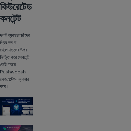
কিউরেটেড
কনটেন্ট
দলটি ব্যবহারকারীদের
প্রিয় দল বা
খেলোয়াড়দের উপর
ভিত্তি করে সেগমেন্ট
তৈরি করতে
Pushwoosh
সেগমেন্টেশন ব্যবহার
করে।