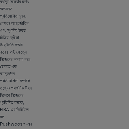
ক্রীড়া মিডিয়ার জগৎ
অত্যন্ত
প্রতিযোগিতামূলক,
যেখানে আন্তর্জাতিক
এবং স্থানীয় উভয়
মিডিয়া ক্রীড়া
ইভেন্টগুলি কভার
করে। এই ক্ষেত্রে
নিজেদের আলাদা করে
চেনাতে এবং
বাস্কেটবল
প্রতিযোগিতা সম্পর্কে
তথ্যের প্রাথমিক উৎস
হিসেবে নিজেদের
প্রতিষ্ঠিত করতে,
FIBA-এর ডিজিটাল
দল
Pushwoosh-এর