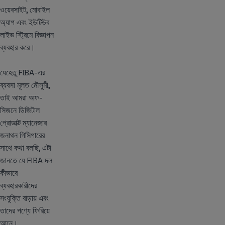
ওয়েবসাইট, মোবাইল
অ্যাপ এবং ইউটিউব
লাইভ স্ট্রিমে বিজ্ঞাপন
ব্যবহার করে।
যেহেতু FIBA-এর
ব্যবসা মূলত মৌসুমী,
তাই আমরা অফ-
সিজনে ডিজিটাল
প্রোডাক্ট ম্যানেজার
জনাথন গিসিগারের
সাথে কথা বলছি, এটা
জানতে যে FIBA দল
কীভাবে
ব্যবহারকারীদের
সংযুক্তি বাড়ায় এবং
তাদের পণ্যে ফিরিয়ে
আনে।