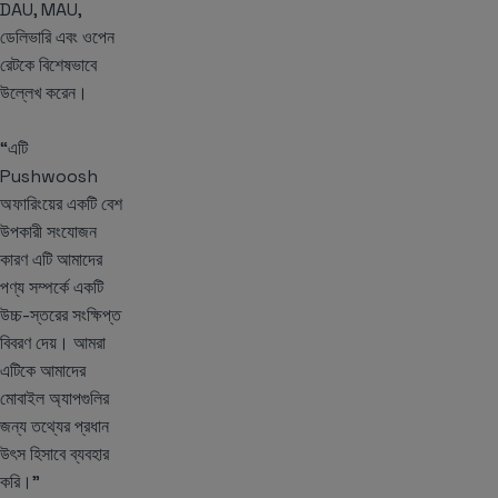
DAU, MAU,
ডেলিভারি এবং ওপেন
রেটকে বিশেষভাবে
উল্লেখ করেন।
“এটি
Pushwoosh
অফারিংয়ের একটি বেশ
উপকারী সংযোজন
কারণ এটি আমাদের
পণ্য সম্পর্কে একটি
উচ্চ-স্তরের সংক্ষিপ্ত
বিবরণ দেয়। আমরা
এটিকে আমাদের
মোবাইল অ্যাপগুলির
জন্য তথ্যের প্রধান
উৎস হিসাবে ব্যবহার
করি।”