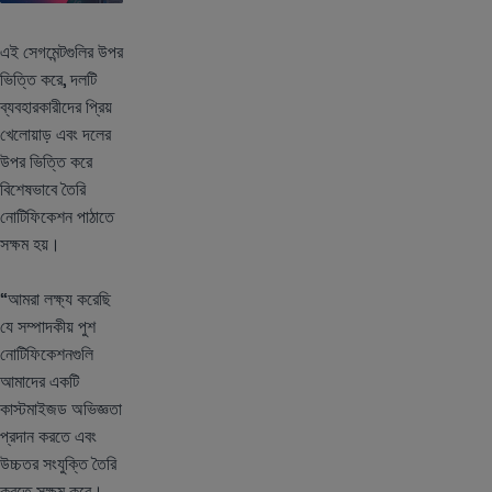
এই সেগমেন্টগুলির উপর
ভিত্তি করে, দলটি
ব্যবহারকারীদের প্রিয়
খেলোয়াড় এবং দলের
উপর ভিত্তি করে
বিশেষভাবে তৈরি
নোটিফিকেশন পাঠাতে
সক্ষম হয়।
“আমরা লক্ষ্য করেছি
যে সম্পাদকীয় পুশ
নোটিফিকেশনগুলি
আমাদের একটি
কাস্টমাইজড অভিজ্ঞতা
প্রদান করতে এবং
উচ্চতর সংযুক্তি তৈরি
করতে সক্ষম করে।