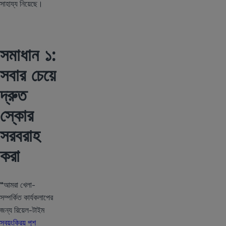
সাহায্য নিয়েছে।
সমাধান ১:
সবার চেয়ে
দ্রুত
স্কোর
সরবরাহ
করা
“আমরা খেলা-
সম্পর্কিত কার্যকলাপের
জন্য রিয়েল-টাইম
স্বয়ংক্রিয় পুশ