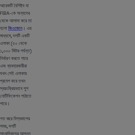
আরেকটি বৈশিষ্ট্য যা
FIBA-কে অন্যদের
থেকে আলাদা করে তা
হলো
জিওজোন
। এর
মাধ্যমে, দলটি একটি
এলাকা (৫০ থেকে
১,০০০ মিটার পর্যন্ত)
নির্ধারণ করতে পারে
এবং ব্যবহারকারীরা
যখন সেই এলাকায়
প্রবেশ করে তখন
স্বয়ংক্রিয়ভাবে পুশ
নোটিফিকেশন পাঠাতে
পারে।
গত বছর বিশ্বকাপের
সময়, দলটি
সাংবাদিকদের আসন্ন