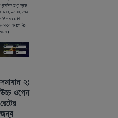
প্রাসঙ্গিক তথ্য দ্রুত
সরবরাহ করা হয়, তখন
এটি আরও বেশি
লোককে অ্যাপে নিয়ে
আসে।
সমাধান ২:
উচ্চ ওপেন
রেটের
জন্য