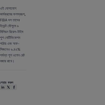
এই যোগাযোগ
কার্যক্রমের ফলস্বরূপ,
FIBA দল তাদের
ইভেন্ট মৌসুমে ৬
মিলিয়ন রিয়েল-টাইম
পুশ নোটিফিকেশন
পাঠায় এবং অফ-
সিজনেও ৬.৪৫%
পর্যন্ত পুশ ওপেন রেট
বজায় রাখে।
শেয়ার করুন