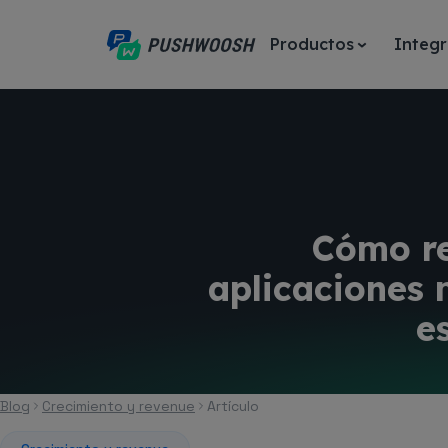
Productos
Integr
Cómo re
aplicaciones 
e
Blog
Crecimiento y revenue
Artículo