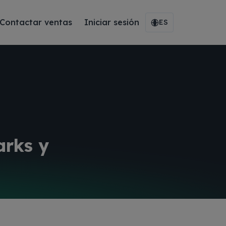
Contactar ventas
Iniciar sesión
ES
arks y