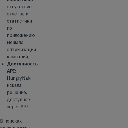
отсутствие
отчетов и
статистики
по
приложению
мешало
оптимизации
кампаний;
Доступность
API:
HungryNaki
искала
решение,
доступное
через API.
В поисках