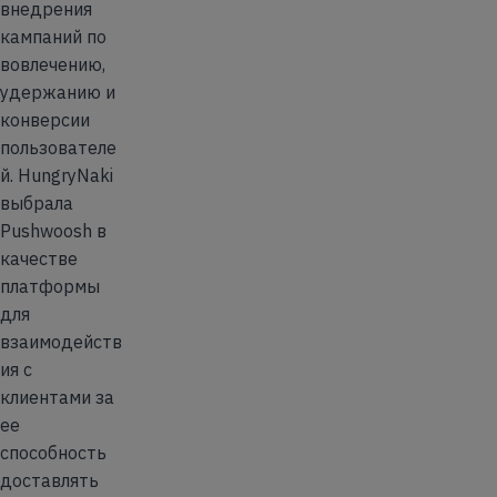
внедрения
кампаний по
вовлечению,
удержанию и
конверсии
пользователе
й. HungryNaki
выбрала
Pushwoosh в
качестве
платформы
для
взаимодейств
ия с
клиентами за
ее
способность
доставлять