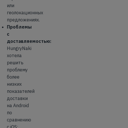
или
геолокационных
предложениях.
Проблемы
с
доставляемостью:
HungryNaki
хотела
решить
проблему
более
низких
показателей
доставки
на Android
по
сравнению
с iOS;