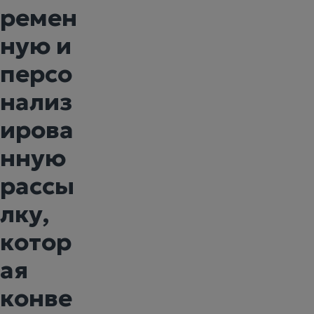
ремен
ную и
персо
нализ
ирова
нную
рассы
лку,
котор
ая
конве