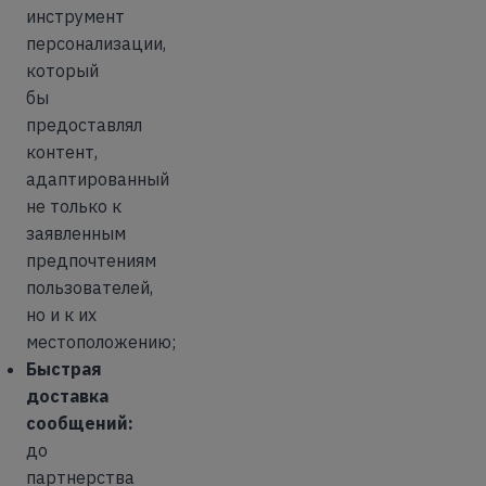
инструмент
персонализации,
который
бы
предоставлял
контент,
адаптированный
не только к
заявленным
предпочтениям
пользователей,
но и к их
местоположению;
Быстрая
доставка
сообщений:
до
партнерства