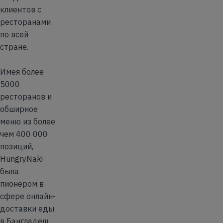
клиентов с
ресторанами
по всей
стране.
Имея более
5000
ресторанов и
обширное
меню из более
чем 400 000
позиций,
HungryNaki
была
пионером в
сфере онлайн-
доставки еды
в Бангладеш,