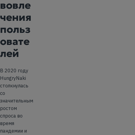
вовле
чения
польз
овате
лей
В 2020 году
HungryNaki
столкнулась
со
значительным
ростом
спроса во
время
пандемии и