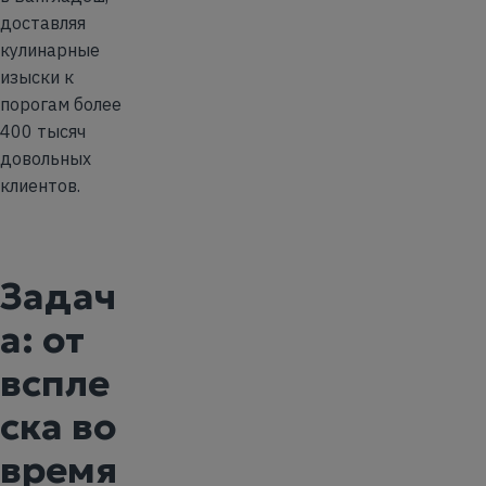
доставляя
кулинарные
изыски к
порогам более
400 тысяч
довольных
клиентов.
Задач
а: от
вспле
ска во
время