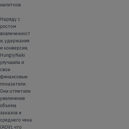
напитков.
Наряду с
ростом
вовлеченност
и, удержания
и конверсии,
HungryNaki
улучшила и
свои
финансовые
показатели.
Они отметили
увеличение
объема
заказов и
среднего чека
(AOV), что