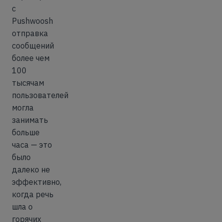
с
Pushwoosh
отправка
сообщений
более чем
100
тысячам
пользователей
могла
занимать
больше
часа — это
было
далеко не
эффективно,
когда речь
шла о
горячих