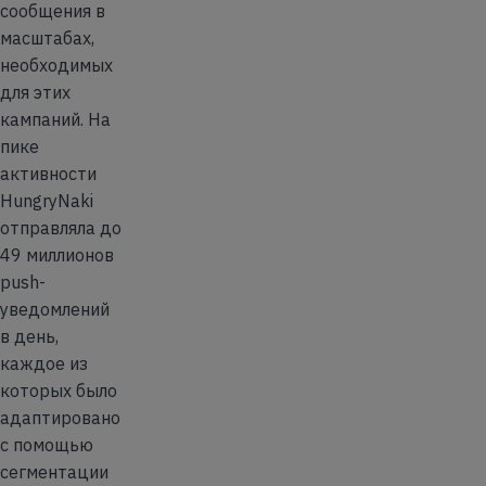
сообщения в
масштабах,
необходимых
для этих
кампаний. На
пике
активности
HungryNaki
отправляла до
49 миллионов
push-
уведомлений
в день,
каждое из
которых было
адаптировано
с помощью
сегментации