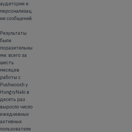
аудитории и
персонализац
ии сообщений.
Результаты
были
поразительны
ми: всего за
шесть
месяцев
работы с
Pushwoosh у
HungryNaki в
десять раз
выросло число
ежедневных
активных
пользователе