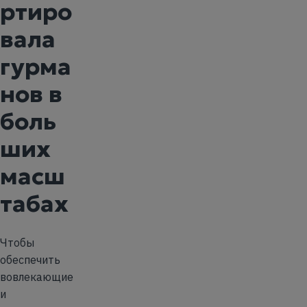
ртиро
вала
гурма
нов в
боль
ших
масш
табах
Чтобы
обеспечить
вовлекающие
и