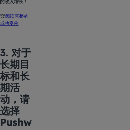
的收入增长
！
🏆
阅读完整的
成功案例
3. 对于
长期目
标和长
期活
动，请
选择
Pushw