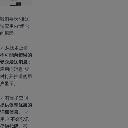
我们喜欢“推送
转应用内”组合
的原因：
✓ 从技术上讲
不可能向错误的
受众发送消息
：
应用内消息
仅
对打开推送的用
户显示。
✓ 有更多空间
提供促销优惠的
详细信息
。 ✓
用户
不会忘记
促销代码
。否