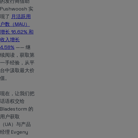
的发行商借助
Pushwoosh 实
现了
月活跃用
户数（MAU）
增长 16.62% 和
收入增长
4.58%
—— 继
续阅读，获取第
一手经验，从平
台中汲取最大价
值。
现在，让我们把
话语权交给
Bladestorm 的
用户获取
（UA）与产品
经理 Evgeny