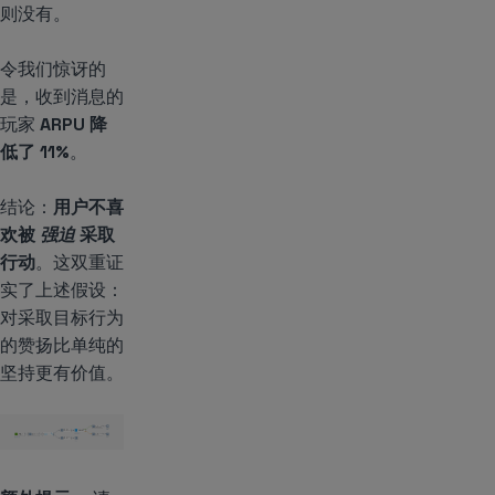
则没有。
令我们惊讶的
是，收到消息的
玩家
ARPU 降
低了 11%
。
结论：
用户不喜
欢被
强迫
采取
行动
。这双重证
实了上述假设：
对采取目标行为
的赞扬比单纯的
坚持更有价值。