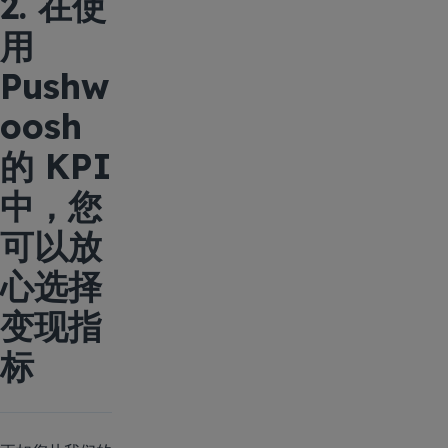
2. 在使
用
Pushw
oosh
的 KPI
中，您
可以放
心选择
变现指
标