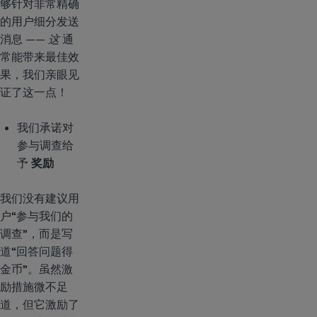
够针对非常精确
的用户细分发送
消息 ——
这
通
常能带来最佳效
果，我们亲眼见
证了这一点！
我们承诺对
参与调查给
予
奖励
我们没有建议用
户“参与我们的
调查”，而是写
道“回答问题得
金币”。虽然激
励措施微不足
道，但它激励了