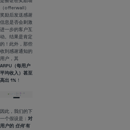
是验证在奖励墙
（offerwall）
奖励后发送感谢
信息是否会刺激
进一步的客户互
动。结果是肯定
的！此外，那些
收到感谢通知的
用户，其
ARPU（每用户
平均收入）甚至
高出 1%
！
因此，我们的下
一个假设是：
对
用户的
任何
有