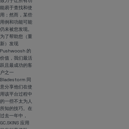
致力于让所有功
能易于查找和使
用；然而，某些
用例和功能可能
仍未被您发现。
为了帮助您（重
新）发现
Pushwoosh 的
价值，我们最活
跃且最成功的客
户之一
Bladestorm 同
意分享他们在使
用该平台过程中
的一些不太为人
所知的技巧。在
过去一年中，
GC.SKINS 应用