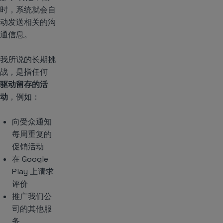
时，系统就会自
动发送相关的沟
通信息。
我所说的长期挑
战，是指任何
驱动留存的活
动
，例如：
向受众通知
每周重复的
促销活动
在 Google
Play 上请求
评价
推广我们公
司的其他服
务