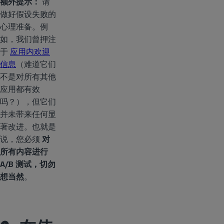
额外提示：
请
做好假设失败的
心理准备。例
如，我们曾押注
于
应用内欢迎
信息
（难道它们
不是对所有其他
应用都有效
吗？），但它们
并未带来任何显
著改进。也就是
说，您必须
对
所有内容进行
A/B 测试，切勿
想当然
。