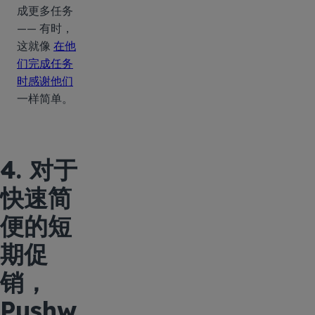
成更多任务
—— 有时，
这就像
在他
们完成任务
时感谢他们
一样简单。
4. 对于
快速简
便的短
期促
销，
Pushw