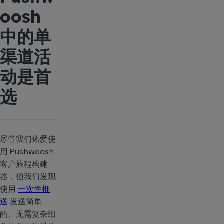
oosh
中的单
渠道活
动是首
选
尽管我们热爱使
用 Pushwoosh
客户旅程构建
器，但我们发现
使用
一次性推
送
发送简单
的、无需复杂细