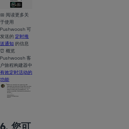
📅 阅读更多关
于使用
Pushwoosh 可
发送的
定时推
送通知
的信息
⏰ 概览
Pushwoosh 客
户旅程构建器中
有效定时活动的
功能
6. 您可