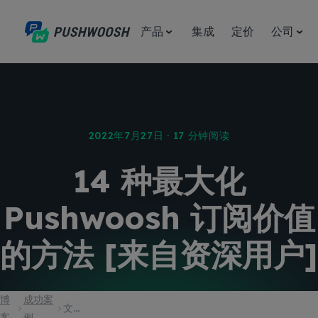
产品
集成
定价
公司
2022年7月27日 · 17 分钟阅读
14 种最大化
Pushwoosh 订阅价值
的方法 [来自资深用户]
博
成功案
文章
客
例