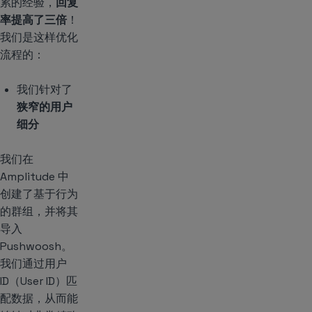
累的经验，
回复
率提高了三倍
！
我们是这样优化
流程的：
我们针对了
狭窄的用户
细分
我们在
Amplitude 中
创建了基于行为
的群组，并将其
导入
Pushwoosh。
我们通过用户
ID（User ID）匹
配数据，从而能