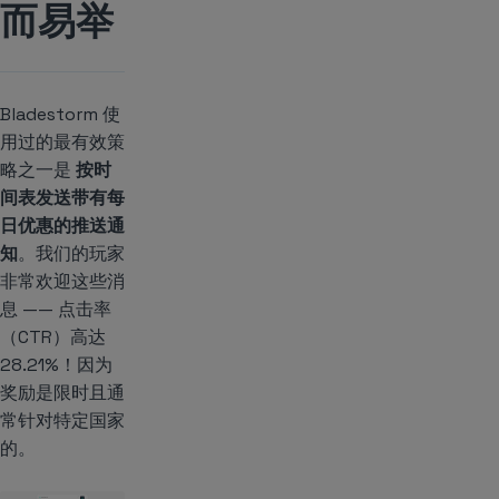
而易举
Bladestorm 使
用过的最有效策
略之一是
按时
间表发送带有每
日优惠的推送通
知
。我们的玩家
非常欢迎这些消
息 —— 点击率
（CTR）高达
28.21%！因为
奖励是限时且通
常针对特定国家
的。