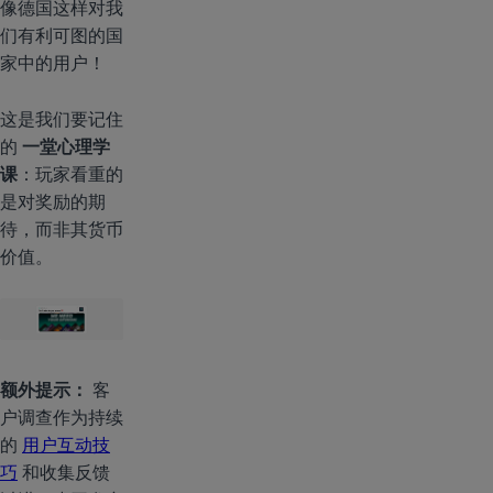
像德国这样对我
们有利可图的国
家中的用户！
这是我们要记住
的
一堂心理学
课
：玩家看重的
是对奖励的期
待，而非其货币
价值。
额外提示：
客
户调查作为持续
的
用户互动技
巧
和收集反馈