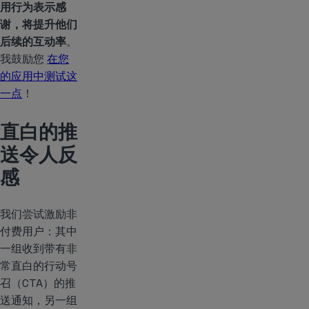
用行为表示感
谢，将提升他们
后续的互动率
。
我鼓励您
在您
的应用中测试这
一点
！
直白的推
送令人反
感
我们尝试激励非
付费用户：其中
一组收到带有非
常直白的行动号
召（CTA）的推
送通知，另一组