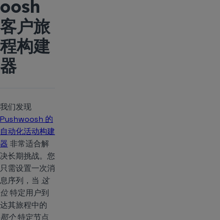
oosh
客户旅
程构建
器
我们发现
Pushwoosh 的
自动化活动构建
器
非常适合解
决长期挑战。您
只需设置一次消
息序列，当
这
位
特定用户到
达其旅程中的
那个
特定节点