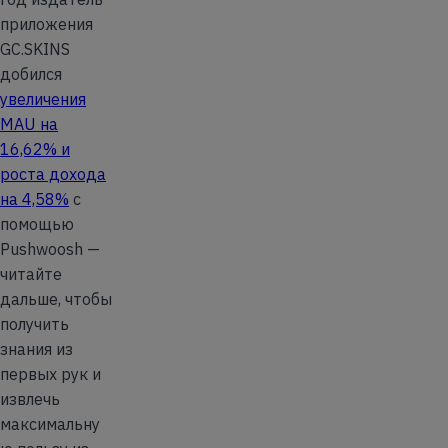
приложения
GC.SKINS
добился
увеличения
MAU на
16,62% и
роста дохода
на 4,58%
с
помощью
Pushwoosh —
читайте
дальше, чтобы
получить
знания из
первых рук и
извлечь
максимальну