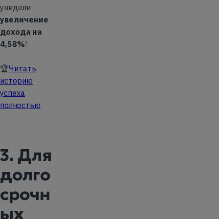
увидели
увеличение
дохода на
4,58%
!
🏆
Читать
историю
успеха
полностью
3. Для
долго
срочн
ых