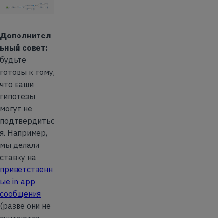
Дополнител
ьный совет:
будьте
готовы к тому,
что ваши
гипотезы
могут не
подтвердитьс
я. Например,
мы делали
ставку на
приветственн
ые in-app
сообщения
(разве они не