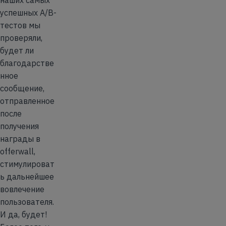
успешных A/B-
тестов мы
проверяли,
будет ли
благодарстве
нное
сообщение,
отправленное
после
получения
награды в
offerwall,
стимулироват
ь дальнейшее
вовлечение
пользователя.
И да, будет!