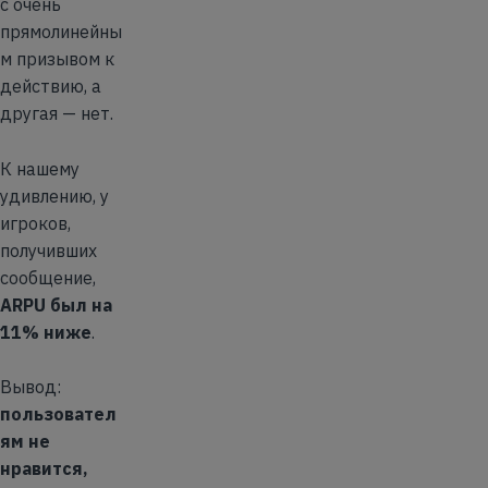
с очень
прямолинейны
м призывом к
действию, а
другая — нет.
К нашему
удивлению, у
игроков,
получивших
сообщение,
ARPU был на
11% ниже
.
Вывод:
пользовател
ям не
нравится,