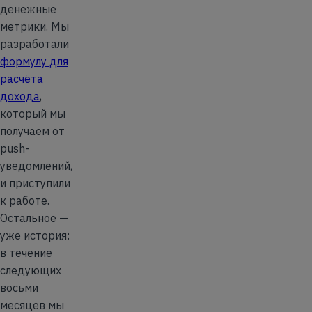
денежные
метрики. Мы
разработали
формулу для
расчёта
дохода
,
который мы
получаем от
push-
уведомлений,
и приступили
к работе.
Остальное —
уже история:
в течение
следующих
восьми
месяцев мы