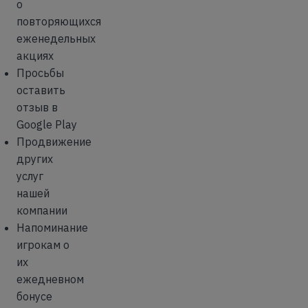
о
повторяющихся
еженедельных
акциях
Просьбы
оставить
отзыв в
Google Play
Продвижение
других
услуг
нашей
компании
Напоминание
игрокам о
их
ежедневном
бонусе