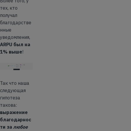
Более того, у
тех, кто
получал
благодарстве
нные
уведомления,
ARPU был на
1% выше
!
Так что наша
следующая
гипотеза
такова:
выражение
благодарнос
ти за
любое