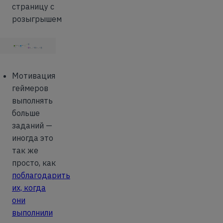
страницу с
розыгрышем
Мотивация
геймеров
выполнять
больше
заданий —
иногда это
так же
просто, как
поблагодарить
их, когда
они
выполнили