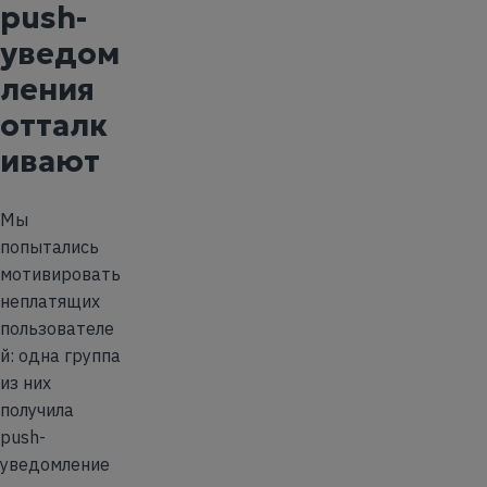
push-
уведом
ления
отталк
ивают
Мы
попытались
мотивировать
неплатящих
пользователе
й: одна группа
из них
получила
push-
уведомление