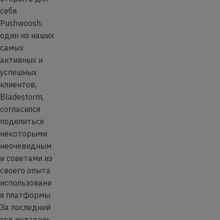
себя
Pushwoosh,
один из наших
самых
активных и
успешных
клиентов,
Bladestorm,
согласился
поделиться
некоторыми
неочевидным
и советами из
своего опыта
использовани
я платформы.
За последний
год издатель