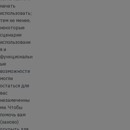
начать
использовать;
тем не менее,
некоторые
сценарии
использовани
я и
функциональн
ые
возможности
могли
остаться для
вас
незамеченны
ми. Чтобы
помочь вам
(заново)
открыть для