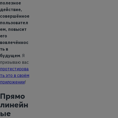
полезное
действие,
совершённое
пользовател
ем, повысит
его
вовлечённос
ть в
будущем
. Я
призываю вас
протестирова
ть это в своём
приложении
!
Прямо
линейн
ые