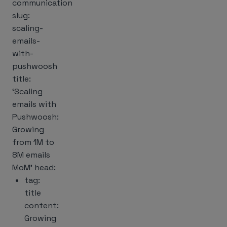
communication
slug:
scaling-
emails-
with-
pushwoosh
title:
‘Scaling
emails with
Pushwoosh:
Growing
from 1M to
8M emails
MoM’ head:
tag:
title
content:
Growing