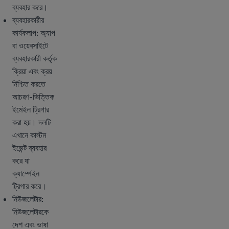
ব্যবহার করে।
ব্যবহারকারীর
কার্যকলাপ: অ্যাপ
বা ওয়েবসাইটে
ব্যবহারকারী কর্তৃক
ক্রিয়া এবং ক্রয়
নিশ্চিত করতে
আচরণ-ভিত্তিক
ইমেইল ট্রিগার
করা হয়। দলটি
এখানে কাস্টম
ইভেন্ট ব্যবহার
করে যা
ক্যাম্পেইন
ট্রিগার করে।
নিউজলেটার:
নিউজলেটারকে
দেশ এবং ভাষা