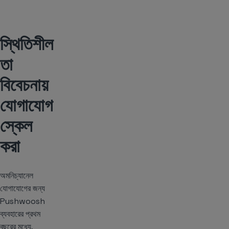
স্থিতিশীল
তা
বিবেচনায়
যোগাযোগ
স্কেল
করা
অমনিচ্যানেল
যোগাযোগের জন্য
Pushwoosh
ব্যবহারের প্রথম
বছরের মধ্যে,