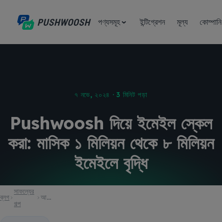
পণ্যসমূহ
ইন্টিগ্রেশন
মূল্য
কোম্পানি
৭ নভে, ২০২৪ · 3 মিনিট পড়া
Pushwoosh দিয়ে ইমেইল স্কেল
করা: মাসিক ১ মিলিয়ন থেকে ৮ মিলিয়ন
ইমেইলে বৃদ্ধি
সাফল্যের
ব্লগ
আর্টিকেল
গল্প