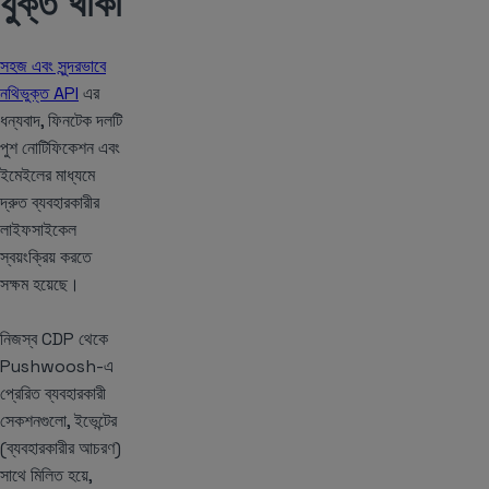
যুক্ত থাকা
সহজ এবং সুন্দরভাবে
নথিভুক্ত API
এর
ধন্যবাদ, ফিনটেক দলটি
পুশ নোটিফিকেশন এবং
ইমেইলের মাধ্যমে
দ্রুত ব্যবহারকারীর
লাইফসাইকেল
স্বয়ংক্রিয় করতে
সক্ষম হয়েছে।
নিজস্ব CDP থেকে
Pushwoosh-এ
প্রেরিত ব্যবহারকারী
সেকশনগুলো, ইভেন্টের
(ব্যবহারকারীর আচরণ)
সাথে মিলিত হয়ে,