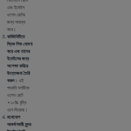
ডোমেইন রেটিং
এবং ইমেইল
ওপেন রেটের
জন্য সাহায্য
করে।
কমিউনিটিতে
স্নিক পিক ঘোষণা
করে এবং তাদের
ইমেইলের জন্য
অপেক্ষা করিয়ে
উত্তেজনা তৈরি
করুন
। এই
পদ্ধতি দলটিকে
ওপেন রেটে
+১০% বৃদ্ধি
এনে দিয়েছে।
মনোযোগ
আকর্ষণকারী সুন্দর