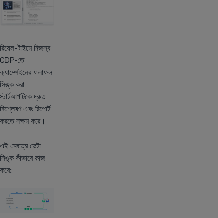
রিয়েল-টাইমে নিজস্ব
CDP-তে
ক্যাম্পেইনের ফলাফল
সিঙ্ক করা
স্টার্টআপটিকে দ্রুত
বিশ্লেষণ এবং রিপোর্ট
করতে সক্ষম করে।
এই ক্ষেত্রে ডেটা
সিঙ্ক কীভাবে কাজ
করে: