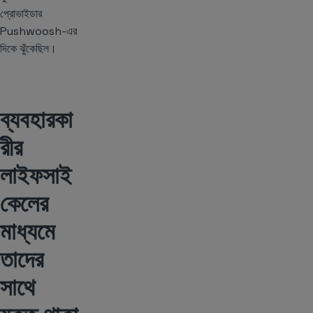
প্রোভাইডার
Pushwoosh-এর
দিকে ঝুঁকেছিল।
ব্যবহারকা
রীর
লাইফসাই
কেলের
মাধ্যমে
তাদের
সাথে