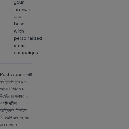
your
fintech
user
base
with
personalized
email
campaigns
Pushwoosh-এর
ব্যক্তিগতকৃত এবং
আচরণ-ভিত্তিক
ইমেইলের সহায়তায়,
একটি দক্ষিণ
আফ্রিকান ফিনটেক
স্টার্টআপ এক বছরের
মধ্যে তাদের