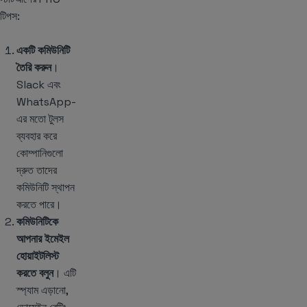
টিপস:
একটি কমিউনিটি
তৈরি করুন
।
Slack এবং
WhatsApp-
এর মতো টুলস
ব্যবহার করে
কোম্পানিগুলো
দ্রুত তাদের
কমিউনিটি স্থাপন
করতে পারে।
কমিউনিটিকে
আপনার ইমেইল
হোয়াইটলিস্ট
করতে বলুন
। এটি
স্প্যাম এড়ানো,