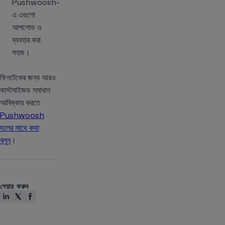
Pushwoosh-
এ এগুলো
আপলোড ও
ব্যবহার করা
সহজ।
ফিনটেকের জন্য আরও
কাস্টমাইজড সমাধান
আবিষ্কার করতে
Pushwoosh
দলের সাথে কথা
বলুন
।
শেয়ার করুন