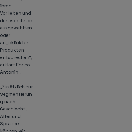
ihren
Vorlieben und
den von ihnen
ausgewählten
oder
angeklickten
Produkten
entsprechen“,
erklärt Enrico
Antonini.
„Zusätzlich zur
Segmentierun
g nach
Geschlecht,
Alter und
Sprache
können wir