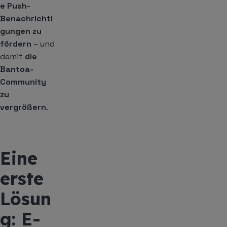
e Push-
Benachrichti
gungen zu
fördern
– und
damit
die
Bantoa-
Community
zu
vergrößern
.
Eine
erste
Lösun
g: E-