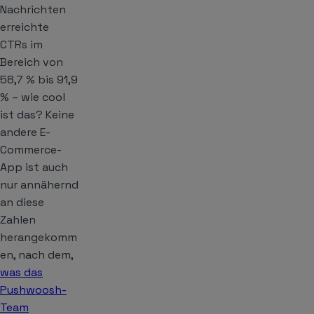
Nachrichten
erreichte
CTRs im
Bereich von
58,7 % bis 91,9
% – wie cool
ist das? Keine
andere E-
Commerce-
App ist auch
nur annähernd
an diese
Zahlen
herangekomm
en, nach dem,
was das
Pushwoosh-
Team