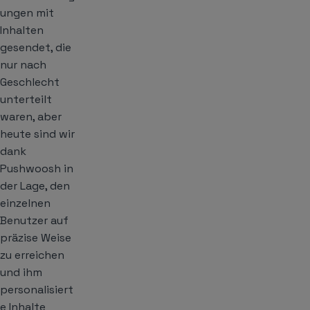
ungen mit
Inhalten
gesendet, die
nur nach
Geschlecht
unterteilt
waren, aber
heute sind wir
dank
Pushwoosh in
der Lage, den
einzelnen
Benutzer auf
präzise Weise
zu erreichen
und ihm
personalisiert
e Inhalte