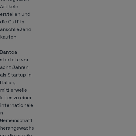
Artikeln
erstellen und
die Outfits
anschließend
kaufen.
Bantoa
startete vor
acht Jahren
als Startup in
Italien;
mittlerweile
ist es zu einer
internationale
n
Gemeinschaft
herangewachs
en, die mobile