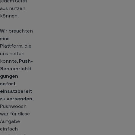
jedem Gerät
aus nutzen
können.
Wir brauchten
eine
Plattform, die
uns helfen
konnte,
Push-
Benachrichti
gungen
sofort
einsatzbereit
zu versenden
.
Pushwoosh
war für diese
Aufgabe
einfach