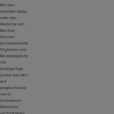
Mit den
mobilen Apps
oder der
Website von
Bantoa
können
professionelle
Stylisten und
Modebegeiste
rte
einzigartige
Looks aus den
auf
angeschlosse
nen E-
Commerce-
Websites
verfügbaren