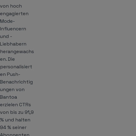
von hoch
engagierten
Mode-
Influencern
und -
Liebhabern
herangewachs
en. Die
personalisiert
en Push-
Benachrichtig
ungen von
Bantoa
erzielen CTRs
von bis zu 91,9
% und halten
94 % seiner
Abonnenten