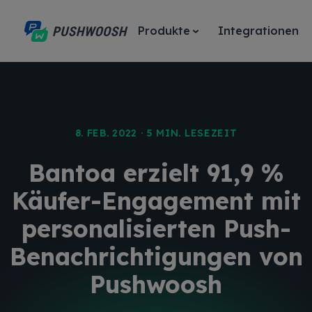
Produkte
Integrationen
8. FEB. 2022 · 5 MIN. LESEZEIT
Bantoa erzielt 91,9 %
Käufer-Engagement mit
personalisierten Push-
Benachrichtigungen von
Pushwoosh