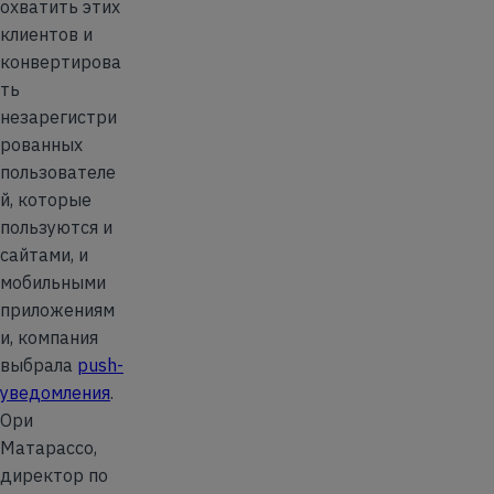
охватить этих
клиентов и
конвертирова
ть
незарегистри
рованных
пользователе
й, которые
пользуются и
сайтами, и
мобильными
приложениям
и, компания
выбрала
push-
уведомления
.
Ори
Матарассо,
директор по