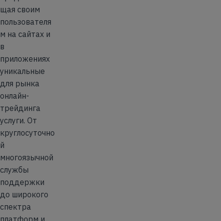
щая своим
пользователя
м на сайтах и
в
приложениях
уникальные
для рынка
онлайн-
трейдинга
услуги. От
круглосуточно
й
многоязычной
службы
поддержки
до широкого
спектра
платформ и