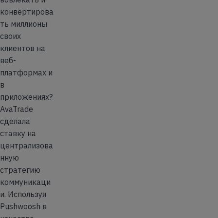
конвертирова
ть миллионы
своих
клиентов на
веб-
платформах и
в
приложениях?
AvaTrade
сделала
ставку на
централизова
нную
стратегию
коммуникаци
и. Используя
Pushwoosh в