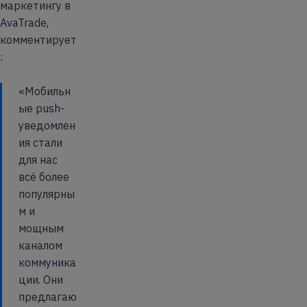
маркетингу в
AvaTrade,
комментирует
:
«Мобильн
ые push-
уведомлен
ия стали
для нас
всё более
популярны
м и
мощным
каналом
коммуника
ции. Они
предлагаю