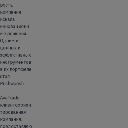
роста
компания
искала
инновационн
ые решения.
Одним из
ценных и
эффективных
инструментов
в их портфеле
стал
Pushwoosh.
AvaTrade —
клиентоориен
тированная
компания,
предоставляю