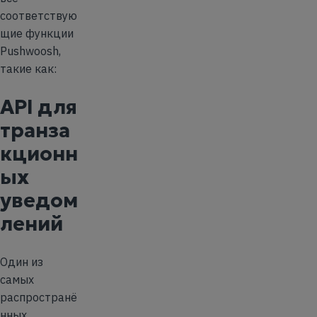
соответствую
щие функции
Pushwoosh,
такие как:
API для
транза
кционн
ых
уведом
лений
Один из
самых
распространё
нных