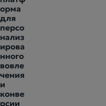
орма
для
персо
нализ
ирова
нного
вовле
чения
и
конве
рсии