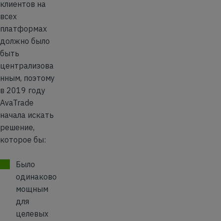
клиентов на
всех
платформах
должно было
быть
централизова
нным, поэтому
в 2019 году
AvaTrade
начала искать
решение,
которое бы:
Было
одинаково
мощным
для
целевых