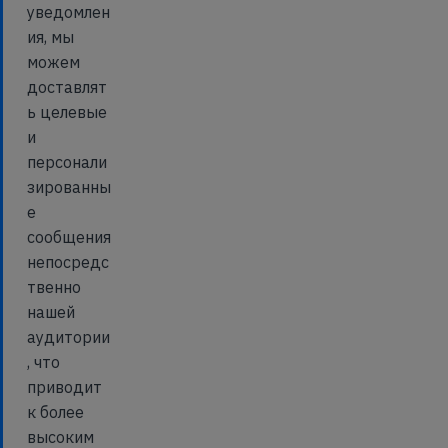
уведомлен
ия, мы
можем
доставлят
ь целевые
и
персонали
зированны
е
сообщения
непосредс
твенно
нашей
аудитории
, что
приводит
к более
высоким