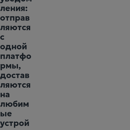
ления:
отправ
ляются
с
одной
платфо
рмы,
достав
ляются
на
любим
ые
устрой