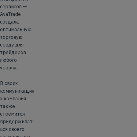
сервисов —
AvaTrade
создала
оптимальную
торговую
среду для
трейдеров
любого
уровня.
В своих
коммуникация
х компания
также
стремится
придерживат
ься своего
знаменитого