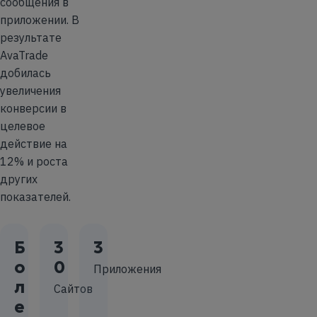
сообщения в
приложении. В
результате
AvaTrade
добилась
увеличения
конверсии в
целевое
действие на
12% и роста
других
показателей.
Б
3
3
о
0
Приложения
л
Сайтов
е