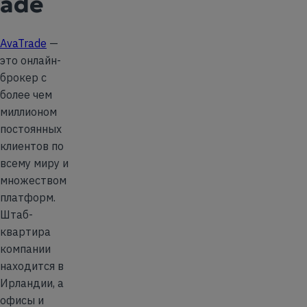
ade
AvaTrade
—
это онлайн-
брокер с
более чем
миллионом
постоянных
клиентов по
всему миру и
множеством
платформ.
Штаб-
квартира
компании
находится в
Ирландии, а
офисы и