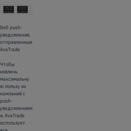
Веб push-
уведомления,
отправленные
AvaTrade
Чтобы
извлечь
максимальну
ю пользу из
кампаний с
push-
уведомлениям
и, AvaTrade
использует
все