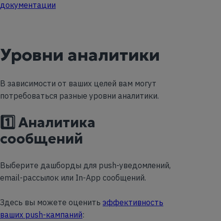
документации
Уровни аналитики
В зависимости от ваших целей вам могут
потребоваться разные уровни аналитики.
1️⃣ Аналитика
сообщений
Выберите дашборды для push-уведомлений,
email-рассылок или In-App сообщений.
Здесь вы можете оценить
эффективность
ваших push-кампаний
: