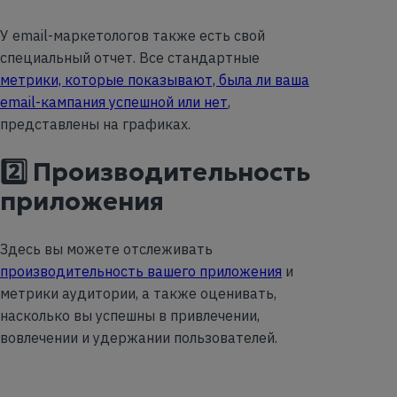
У email-маркетологов также есть свой
специальный отчет. Все стандартные
метрики, которые показывают, была ли ваша
email-кампания успешной или нет
,
представлены на графиках.
2️⃣ Производительность
приложения
Здесь вы можете отслеживать
производительность вашего приложения
и
метрики аудитории, а также оценивать,
насколько вы успешны в привлечении,
вовлечении и удержании пользователей.