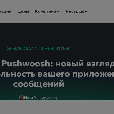
рации
Цены
Компания
Ресурсы
26 МАР. 2024 Г. · 2 МИН. ЧТЕНИЯ
Pushwoosh: новый взгляд
льность вашего приложе
сообщений
Elena Montoya
Автор