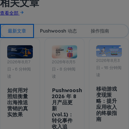
相关文章
查看全部
最新文章
Pushwoosh 动态
操作指南
2026年8月3
2026年8月7
2026年8月5
日 • 16 分钟阅
日 • 6 分钟阅
日 • 8 分钟阅
读
读
读
移动游戏
如何用对
Pushwoosh
变现策
照组衡量
2026 年 8
略：提升
出海推送
月产品更
应用收入
营销的真
新
的终极指
实效果
(vol.1)：
南
转化事件
收入追