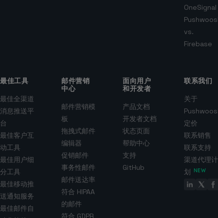
OneSignal
Pushwoos
vs.
Firebase
最佳工具
邮件营销
面向用户
联系我们
中心
和开发者
最佳全渠道
关于
邮件营销模
产品文档
消息推送平
Pushwoos
板
开发者文档
台
定价
拖拽式邮件
状态页面
最佳客户互
联系销售
编辑器
帮助中心
动工具
联系支持
促销邮件
支持
最佳用户细
渠道代理计
事务性邮件
GitHub
分工具
划
NEW
邮件送达率
最佳移动推
符合 HIPAA
送通知服务
的邮件
最佳邮件自
符合 GDPR