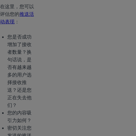
在这里，您可以
评估您的
推送活
动表现
：
您是否成功
增加了接收
者数量？换
句话说，是
否有越来越
多的用户选
择接收推
送？还是您
正在失去他
们？
您的内容吸
引力如何？
密切关注您
发送的推送