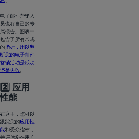
标
。
电子邮件营销人
员也有自己的专
属报告。图表中
包含了所有常规
的
指标，用以判
断您的电子邮件
营销活动是成功
还是失败
。
2️⃣ 应用
性能
在这里，您可以
跟踪您的
应用性
能
和受众指标，
并评估您在用户