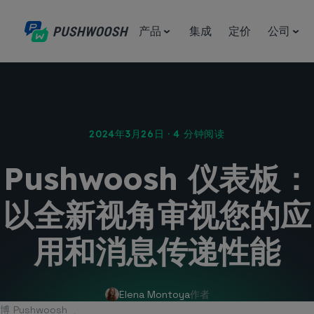
产品
集成
定价
公司
2024年3月26日 · 4 分钟阅读
Pushwoosh 仪表板：
以全新视角审视您的应
用和消息传递性能
Elena Montoya
作者
博
Pushwoosh