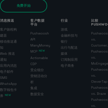
免费开始
消息推送
客户数据
行业
比较
平台
PUSHWO
客户旅程构
游戏
Pushwoosh
Pushwoos
建器
金融科技与
API
vs.
移动推送通
银行
ManyMoney
Customer.
知
出行与配送
MCP
NEW
Pushwoos
Web 推送
媒体
vs.
Actionable
通知
订阅制应用
MoEngag
CDP
应用内消息
电子商务
Pushwoos
受众细分
电子邮件
vs.
营销活动分
SMS
CleverTap
析
WhatsApp
Pushwoos
集成
数字钱包卡
vs. Braze
数据安全
券
NEW
Pushwoos
vs.