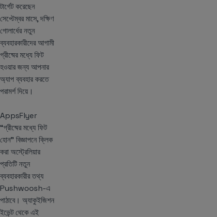
টার্গেট করেছেন
সেপ্টেম্বর মাসে, দক্ষিণ
গোলার্ধের নতুন
ব্যবহারকারীদের আগামী
গ্রীষ্মের মধ্যে ফিট
হওয়ার জন্য আপনার
অ্যাপ ব্যবহার করতে
পরামর্শ দিয়ে।
AppsFlyer
“গ্রীষ্মের মধ্যে ফিট
হোন” বিজ্ঞাপনে ক্লিক
করা অস্ট্রেলিয়ার
প্রতিটি নতুন
ব্যবহারকারীর তথ্য
Pushwoosh-এ
পাঠাবে। অ্যাকুইজিশন
ইভেন্ট থেকে এই