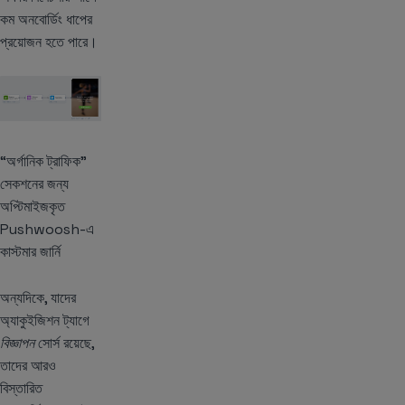
কম অনবোর্ডিং ধাপের
প্রয়োজন হতে পারে।
“অর্গানিক ট্রাফিক”
সেকশনের জন্য
অপ্টিমাইজকৃত
Pushwoosh-এ
কাস্টমার জার্নি
অন্যদিকে, যাদের
অ্যাকুইজিশন ট্যাগে
বিজ্ঞাপন
সোর্স রয়েছে,
তাদের আরও
বিস্তারিত