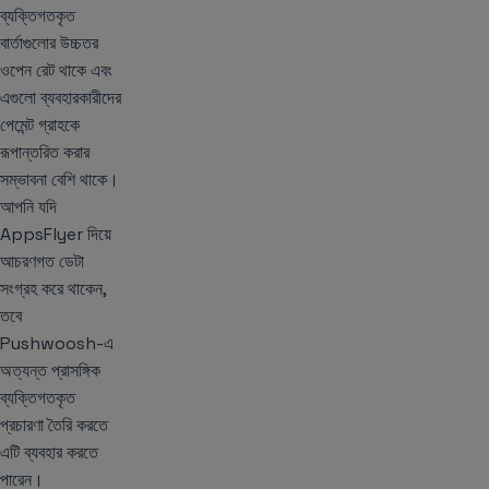
ব্যক্তিগতকৃত
বার্তাগুলোর উচ্চতর
ওপেন রেট থাকে এবং
এগুলো ব্যবহারকারীদের
পেমেন্ট গ্রাহকে
রূপান্তরিত করার
সম্ভাবনা বেশি থাকে।
আপনি যদি
AppsFlyer দিয়ে
আচরণগত ডেটা
সংগ্রহ করে থাকেন,
তবে
Pushwoosh-এ
অত্যন্ত প্রাসঙ্গিক
ব্যক্তিগতকৃত
প্রচারণা তৈরি করতে
এটি ব্যবহার করতে
পারেন।