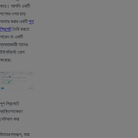
করে। আপনি একটি
পণ্যের ওপর ছাড়
অফার করার একটি
পুশ
প্রিসেট
তৈরি করতে
পারেন যা একটি
ব্যবহারকারী তাদের
উইশলিস্টে যোগ
করেছে:
পুশ প্রিসেটে
ব্যক্তিগতকরণ
সেটআপ করা
উদাহরণস্বরূপ, যারা