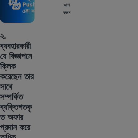
Pushwoosh
আপ
চেষ্টা করুন
করুন
২.
ব্যবহারকারী
যে বিজ্ঞাপনে
ক্লিক
করেছেন তার
সাথে
সম্পর্কিত
ব্যক্তিগতকৃ
ত অফার
প্রদান করে
অধিক