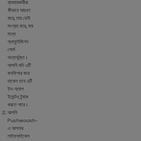
ব্যবহারকারীরা
কীভাবে আচরণ
করে, তার ডেটা
সংগ্রহ করে, যার
মধ্যে
অ্যাকুইজিশন
সোর্স
অন্তর্ভুক্ত।
আপনি যদি এটি
কনফিগার করে
থাকেন তবে এটি
ইন-অ্যাপ
ইভেন্টও ট্র্যাক
করতে পারে।
আপনি
Pushwoosh-
এ আপনার
লাইফসাইকেল