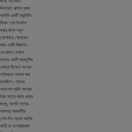
জন্য আরেকটি
উদাহরণ: কল্পনা করুন
আপনি একটি ফ্যান্টাসি-
থিমড গেম ইনস্টল
করার জন্য নতুন
খেলোয়াড় পেয়েছেন
যারা একটি বিজ্ঞাপন
দেখেছেন যেখানে
তাদের একটি মধ্যযুগীয়
যোদ্ধা হিসেবে অনন্য
অভিজ্ঞতা অফার করা
হয়েছিল। তাদের
অ্যাপের প্রতি আগ্রহ
উচ্চ স্তরে বজায় রাখার
জন্য, আপনি তাদের
আপনার আকর্ষণীয়
গেম-ইন-অ্যাপ বার্তায়
নাইট বা তলোয়ারবাজ