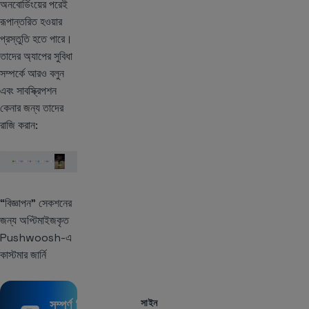
অনবোর্ডিংয়ের পরেই
রূপান্তরিত হওয়ার
প্রস্তুতি হতে পারে।
তাদের অ্যাপের সুবিধা
সম্পর্কে আরও বলুন
এবং সাবস্ক্রিপশন
কেনার জন্য তাদের
রাজি করান:
“বিজ্ঞাপন” সেকশনের
জন্য অপ্টিমাইজকৃত
Pushwoosh-এ
কাস্টমার জার্নি
সম্পূর্ণ বিনামূল্যে
সাইন