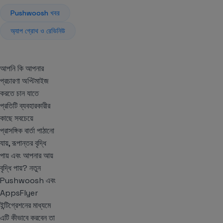
Pushwoosh খবর
অ্যাপ গ্রোথ ও রেভিনিউ
আপনি কি আপনার
প্রচারণা অপ্টিমাইজ
করতে চান যাতে
প্রতিটি ব্যবহারকারীর
কাছে সবচেয়ে
প্রাসঙ্গিক বার্তা পাঠানো
যায়, রূপান্তর বৃদ্ধি
পায় এবং আপনার আয়
বৃদ্ধি পায়? নতুন
Pushwoosh এবং
AppsFlyer
ইন্টিগ্রেশনের মাধ্যমে
এটি কীভাবে করবেন তা