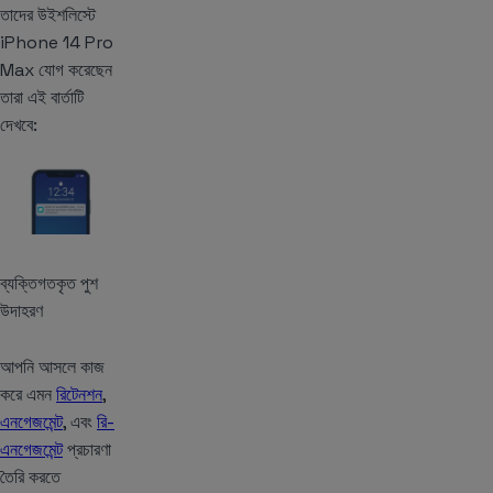
তাদের উইশলিস্টে
iPhone 14 Pro
Max যোগ করেছেন
তারা এই বার্তাটি
দেখবে:
ব্যক্তিগতকৃত পুশ
উদাহরণ
আপনি আসলে কাজ
করে এমন
রিটেনশন
,
এনগেজমেন্ট
, এবং
রি-
এনগেজমেন্ট
প্রচারণা
তৈরি করতে