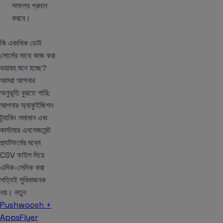
সাফল্য প্রদান
করবে।
কি একাধিক ডেটা
সোর্সের সাথে কাজ করা
ভয়াবহ মনে হচ্ছে?
আমরা আপনার
অনুভূতি বুঝতে পারি:
আপনার অ্যাকুইজিশন
ট্র্যাকিং সমাধান এবং
কাস্টমার এনগেজমেন্ট
প্ল্যাটফর্মের মধ্যে
CSV ফাইল দিয়ে
এদিক-সেদিক করা
সত্যিই সুবিধাজনক
নয়। নতুন
Pushwoosh +
AppsFlyer