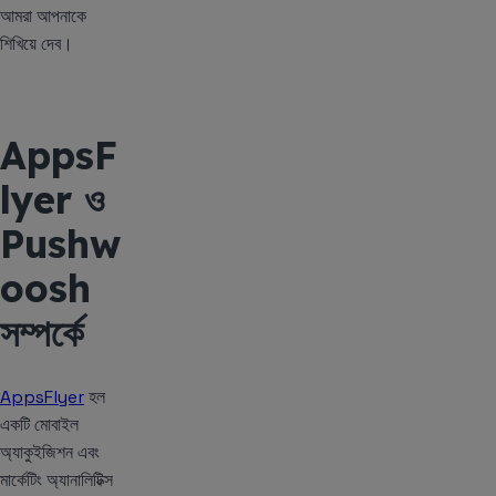
আমরা আপনাকে
শিখিয়ে দেব।
AppsF
lyer ও
Pushw
oosh
সম্পর্কে
AppsFlyer
হল
একটি মোবাইল
অ্যাকুইজিশন এবং
মার্কেটিং অ্যানালিটিক্স