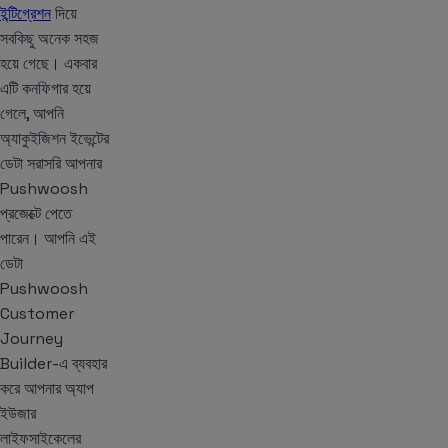
ইন্টিগ্রেশন
দিয়ে
সবকিছু অনেক সহজ
হয়ে গেছে। একবার
এটি কনফিগার হয়ে
গেলে, আপনি
অ্যাকুইজিশন ইভেন্টের
ডেটা সরাসরি আপনার
Pushwoosh
প্রজেক্টে পেতে
পারেন। আপনি এই
ডেটা
Pushwoosh
Customer
Journey
Builder-এ ব্যবহার
করে আপনার অ্যাপ
ইউজার
লাইফসাইকেলের