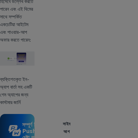
হিসেবে উল্লেখ করতে
পারেন এবং এই থিমের
সাথে সম্পর্কিত
একচেটিয়া আইটেম
এবং পাওয়ার-আপ
অফার করতে পারেন:
ব্যক্তিগতকৃত ইন-
অ্যাপ বার্তা সহ একটি
গেম অ্যাপের জন্য
কাস্টমার জার্নি
সম্পূর্ণ বিনামূল্যে
সাইন
Pushwoosh
আপ
চেষ্টা করুন