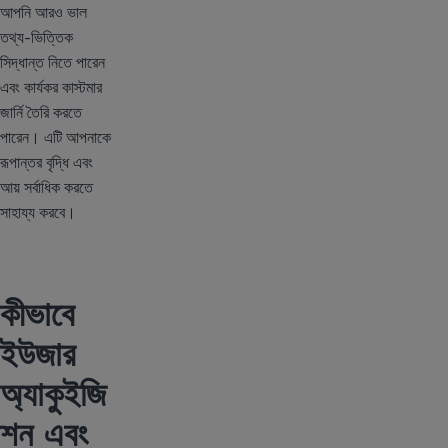
আপনি আরও ভাল
তথ্য-ভিত্তিক
সিদ্ধান্ত নিতে পারেন
এবং কার্যকর কাস্টমার
জার্নি তৈরি করতে
পারেন। এটি আপনাকে
রূপান্তর বৃদ্ধি এবং
আয় সর্বাধিক করতে
সাহায্য করবে।
কীভাবে
ইউজার
অ্যাকুইজি
শন এবং