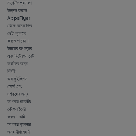
মার্কেটিং প্রচারণা
উন্নত করতে
AppsFlyer
থেকে আচরণগত
ডেটা ব্যবহার
করতে পারেন।
উচ্চতর রূপান্তর
এবং রিটেনশন রেট
অর্জনের জন্য
নির্দিষ্ট
অ্যাকুইজিশন
সোর্স এবং
দর্শকদের জন্য
আপনার মার্কেটিং
কৌশল তৈরি
করুন। এটি
আপনার ব্যবসার
জন্য দীর্ঘমেয়াদী