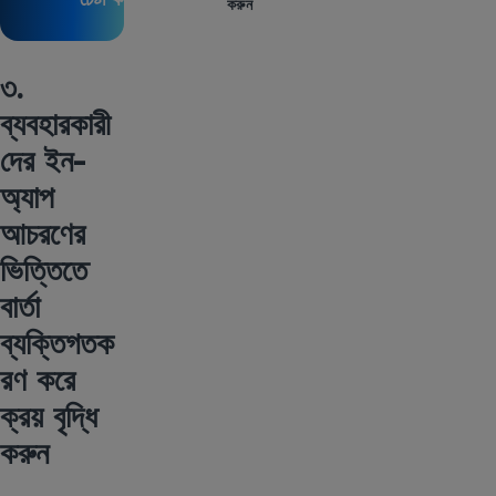
করুন
৩.
ব্যবহারকারী
দের ইন-
অ্যাপ
আচরণের
ভিত্তিতে
বার্তা
ব্যক্তিগতক
রণ করে
ক্রয় বৃদ্ধি
করুন