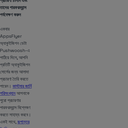
প্রচারণা চালান এবং
তাদের পারফরম্যান্স
পর্যবেক্ষণ করুন
একবার
AppsFlyer
অ্যাকুইজিশন ডেটা
Pushwoosh-এ
পাঠিয়ে দিলে, আপনি
প্রতিটি অ্যাকুইজিশন
সোর্সের জন্য আলাদা
প্রচারণা তৈরি করতে
পারেন।
কাস্টমার জার্নি
পরিসংখ্যান
আপনাকে
পুরো প্রচারণার
পারফরম্যান্স বিশ্লেষণ
করতে সাহায্য করবে।
একই সাথে,
রূপান্তর