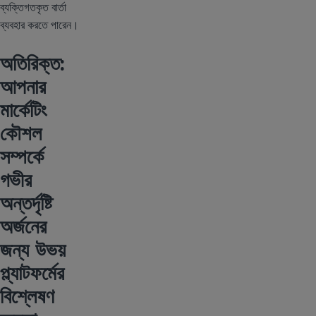
ব্যক্তিগতকৃত বার্তা
ব্যবহার করতে পারেন।
অতিরিক্ত:
আপনার
মার্কেটিং
কৌশল
সম্পর্কে
গভীর
অন্তর্দৃষ্টি
অর্জনের
জন্য উভয়
প্ল্যাটফর্মের
বিশ্লেষণ