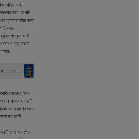
বিস্তারিত তথ্য
ব্যবহার করে, আপনি
এই ব্যবহারকারীর জন্য
গভীরভাবে
ব্যক্তিগতকৃত বার্তা
প্রচারণা চালু করতে
পারেন:
ব্যক্তিগতকৃত ইন-
অ্যাপ বার্তা সহ একটি
ফিটনেস অ্যাপের জন্য
কাস্টমার জার্নি
একটি গেম অ্যাপের