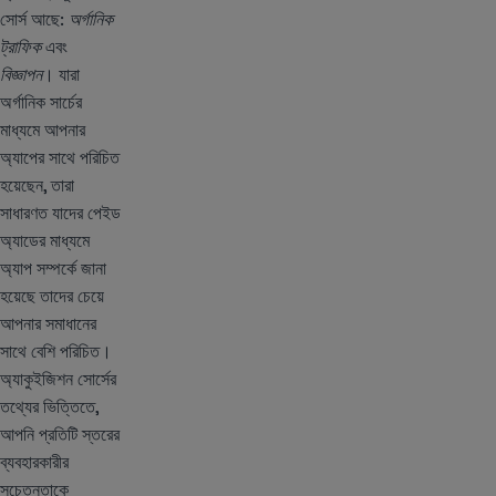
সোর্স আছে:
অর্গানিক
ট্রাফিক
এবং
বিজ্ঞাপন
। যারা
অর্গানিক সার্চের
মাধ্যমে আপনার
অ্যাপের সাথে পরিচিত
হয়েছেন, তারা
সাধারণত যাদের পেইড
অ্যাডের মাধ্যমে
অ্যাপ সম্পর্কে জানা
হয়েছে তাদের চেয়ে
আপনার সমাধানের
সাথে বেশি পরিচিত।
অ্যাকুইজিশন সোর্সের
তথ্যের ভিত্তিতে,
আপনি প্রতিটি স্তরের
ব্যবহারকারীর
সচেতনতাকে