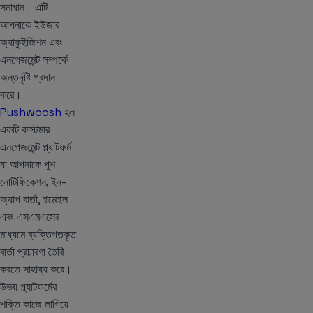
সমাধান। এটি
আপনাকে ইউজার
অ্যাকুইজিশন এবং
এনগেজমেন্ট সম্পর্কে
অন্তর্দৃষ্টি প্রদান
করে।
Pushwoosh
হল
একটি কাস্টমার
এনগেজমেন্ট প্ল্যাটফর্ম
যা আপনাকে পুশ
নোটিফিকেশন, ইন-
অ্যাপ বার্তা, ইমেইল
এবং এসএমএসের
মাধ্যমে ব্যক্তিগতকৃত
বার্তা প্রচারণা তৈরি
করতে সাহায্য করে।
উভয় প্ল্যাটফর্মের
শক্তি কাজে লাগিয়ে