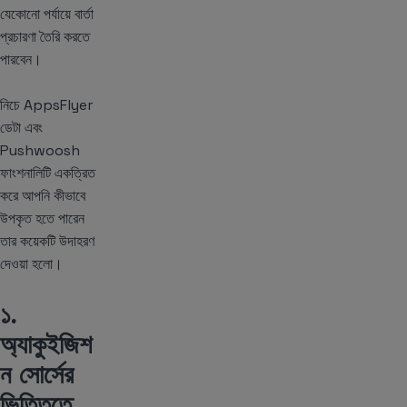
যেকোনো পর্যায়ে বার্তা
প্রচারণা তৈরি করতে
পারবেন।
নিচে AppsFlyer
ডেটা এবং
Pushwoosh
ফাংশনালিটি একত্রিত
করে আপনি কীভাবে
উপকৃত হতে পারেন
তার কয়েকটি উদাহরণ
দেওয়া হলো।
১.
অ্যাকুইজিশ
ন সোর্সের
ভিত্তিতে