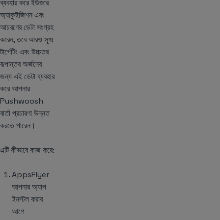
ব্যবহার করে ইউজার
অ্যাকুইজিশন এবং
আচরণের ডেটা সংগ্রহ
করেন, তবে আরও সূক্ষ্ম
টার্গেটিং এবং উচ্চতর
রূপান্তর অর্জনের
জন্য এই ডেটা ব্যবহার
করে আপনার
Pushwoosh
বার্তা প্রচারণা উন্নত
করতে পারেন।
এটি কীভাবে কাজ করে:
AppsFlyer
আপনার অ্যাপ
ইনস্টল করার
আগে