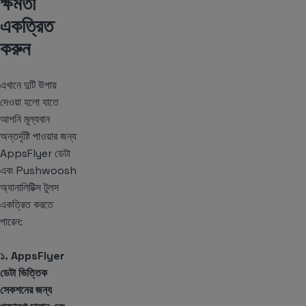
ক্ষমতা
একত্রিত
করুন
এখানে দুটি উপায়
দেওয়া হলো যাতে
আপনি মূল্যবান
অন্তর্দৃষ্টি পাওয়ার জন্য
AppsFlyer ডেটা
এবং Pushwoosh
অ্যানালিটিক্স টুলস
একত্রিত করতে
পারেন:
১. AppsFlyer
ডেটা ভিত্তিক
সেকশনের জন্য