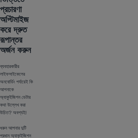
প্রচারণা
অপ্টিমাইজ
করে দ্রুত
রূপান্তর
অর্জন করুন
ব্যবহারকারীর
লাইফসাইকেলের
অনবোর্ডিং পর্যায়েই কি
আপনাকে
অ্যাকুইজিশন ডেটার
কথা উল্লেখ করা
উচিত? অবশ্যই!
ধরুন আপনার দুটি
প্রধান অ্যাকুইজিশন