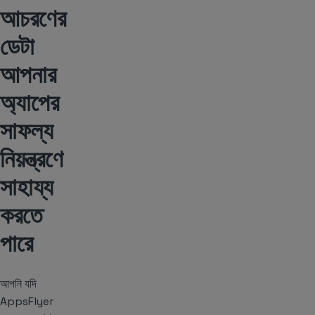
আচরণের
ডেটা
আপনার
অ্যাপের
সাফল্য
নিয়ন্ত্রণে
সাহায্য
করতে
পারে
আপনি যদি
AppsFlyer