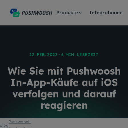
Produkte
Integrationen
22. FEB. 2022 · 6 MIN. LESEZEIT
Wie Sie mit Pushwoosh
In-App-Käufe auf iOS
verfolgen und darauf
reagieren
Pushwoosh
Blog
Artikel