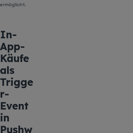
ermöglicht.
In-
App-
Käufe
als
Trigge
r-
Event
in
Pushw