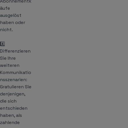
Abonnementk
äufe
ausgelöst
haben oder
nicht.
4️⃣
Differenzieren
Sie Ihre
weiteren
Kommunikatio
nsszenarien:
Gratulieren Sie
denjenigen,
die sich
entschieden
haben, als
zahlende