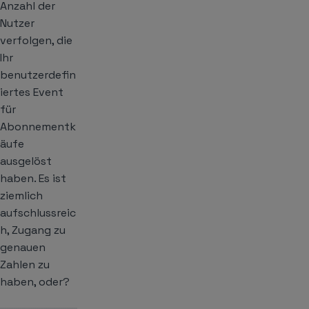
Anzahl der
Nutzer
verfolgen, die
Ihr
benutzerdefin
iertes Event
für
Abonnementk
äufe
ausgelöst
haben. Es ist
ziemlich
aufschlussreic
h, Zugang zu
genauen
Zahlen zu
haben, oder?