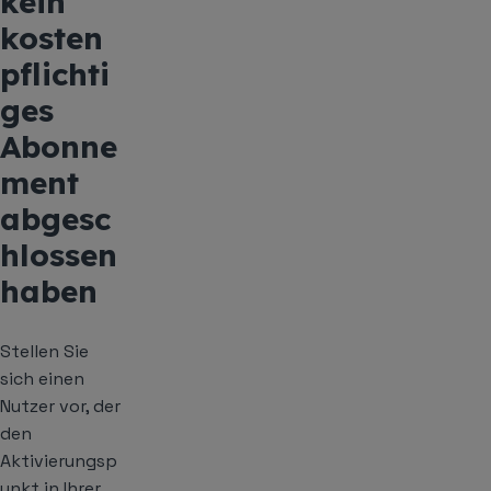
kein
kosten
pflichti
ges
Abonne
ment
abgesc
hlossen
haben
Stellen Sie
sich einen
Nutzer vor, der
den
Aktivierungsp
unkt in Ihrer