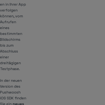
en in Ihrer App
verfolgen
können, vom
Aufrufen
eines
bestimmten
Bildschirms
bis zum
Abschluss
einer
dreitägigen
Testphase.
In der neuen
Version des
Pushwoosh
iOS SDK finden
Sie ein
neues