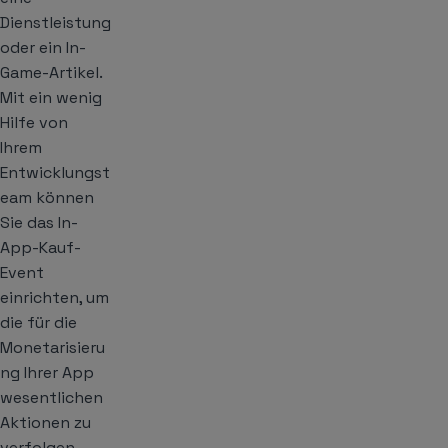
Dienstleistung
oder ein In-
Game-Artikel.
Mit ein wenig
Hilfe von
Ihrem
Entwicklungst
eam können
Sie das In-
App-Kauf-
Event
einrichten, um
die für die
Monetarisieru
ng Ihrer App
wesentlichen
Aktionen zu
verfolgen.