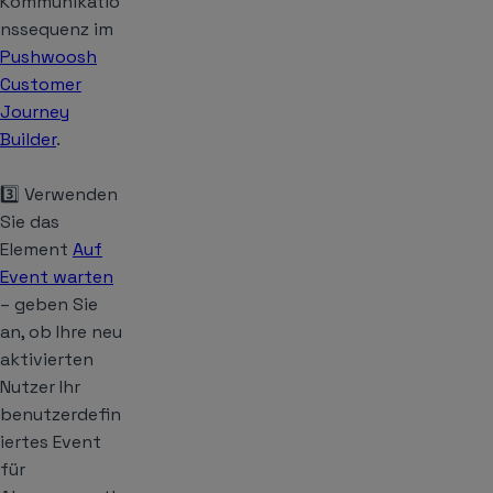
Kommunikatio
nssequenz im
Pushwoosh
Customer
Journey
Builder
.
3️⃣ Verwenden
Sie das
Element
Auf
Event warten
– geben Sie
an, ob Ihre neu
aktivierten
Nutzer Ihr
benutzerdefin
iertes Event
für