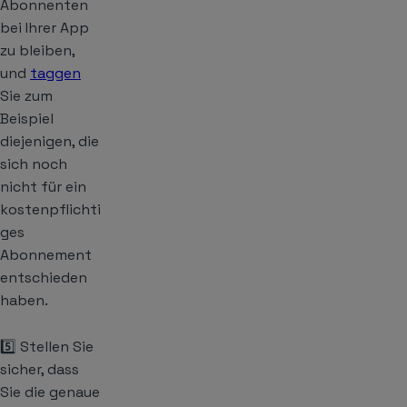
Abonnenten
bei Ihrer App
zu bleiben,
und
taggen
Sie zum
Beispiel
diejenigen, die
sich noch
nicht für ein
kostenpflichti
ges
Abonnement
entschieden
haben.
5️⃣ Stellen Sie
sicher, dass
Sie die genaue