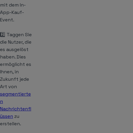
mit dem In-
App-Kauf-
Event.
2️⃣ Taggen Sie
die Nutzer, die
es ausgelöst
haben. Dies
ermöglicht es
Ihnen, in
Zukunft jede
Art von
segmentierte
n
Nachrichtenfl
üssen
zu
erstellen.