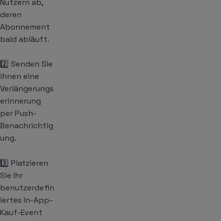
Nutzern ab,
deren
Abonnement
bald abläuft.
2️⃣ Senden Sie
ihnen eine
Verlängerungs
erinnerung
per Push-
Benachrichtig
ung.
3️⃣ Platzieren
Sie Ihr
benutzerdefin
iertes In-App-
Kauf-Event