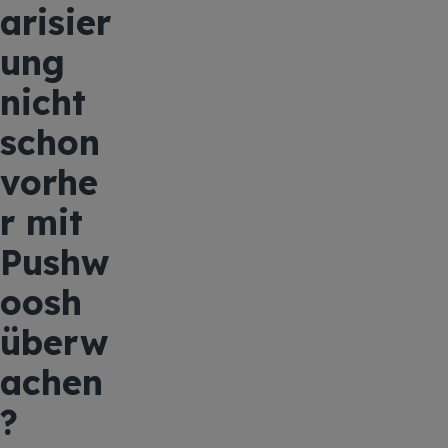
arisier
ung
nicht
schon
vorhe
r mit
Pushw
oosh
überw
achen
?