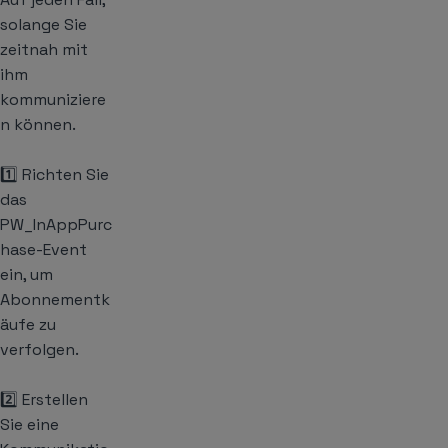
solange Sie
zeitnah mit
ihm
kommuniziere
n können.
1️⃣ Richten Sie
das
PW_InAppPurc
hase-Event
ein, um
Abonnementk
äufe zu
verfolgen.
2️⃣ Erstellen
Sie eine