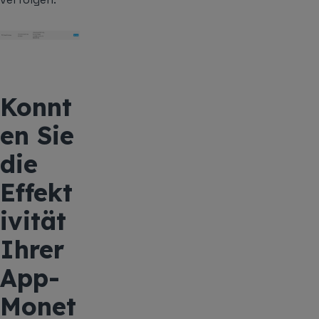
Konnt
en Sie
die
Effekt
ivität
Ihrer
App-
Monet