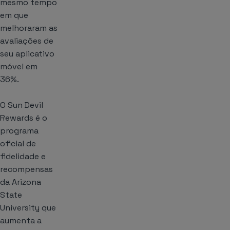
mesmo tempo
em que
melhoraram as
avaliações de
seu aplicativo
móvel em
36%.
O Sun Devil
Rewards é o
programa
oficial de
fidelidade e
recompensas
da Arizona
State
University que
aumenta a