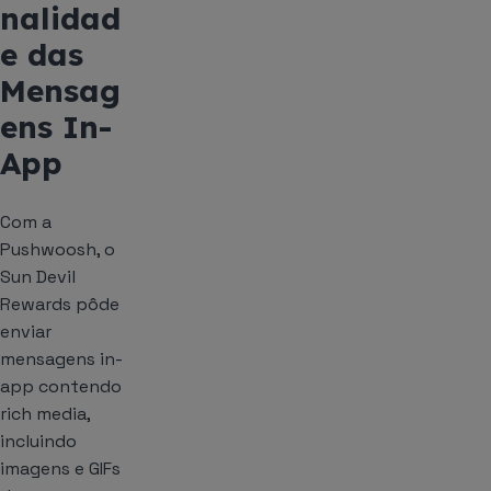
nalidad
e das
Mensag
ens In-
App
Com a
Pushwoosh, o
Sun Devil
Rewards pôde
enviar
mensagens in-
app contendo
rich media,
incluindo
imagens e GIFs