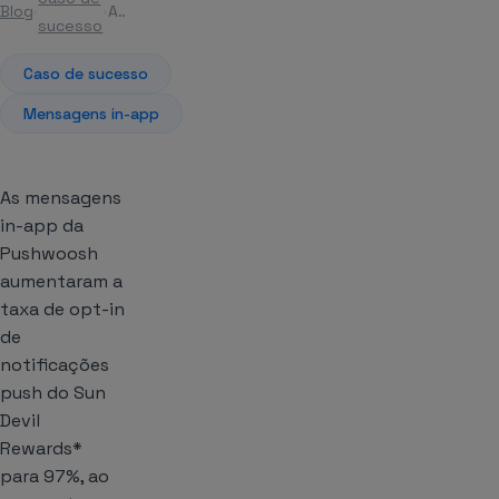
Blog
Artigo
sucesso
Caso de sucesso
Mensagens in-app
As mensagens
in-app da
Pushwoosh
aumentaram a
taxa de opt-in
de
notificações
push do Sun
Devil
Rewards*
para 97%, ao