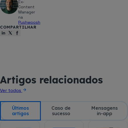
Ex-
Content
Manager
na
Pushwoosh
COMPARTILHAR
Artigos relacionados
Ver todos
Últimos
Caso de
Mensagens
artigos
sucesso
in-app