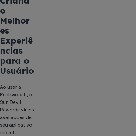
Criand
o
Melhor
es
Experiê
ncias
para o
Usuário
Ao usar a
Pushwoosh, o
Sun Devil
Rewards viu as
avaliações de
seu aplicativo
móvel