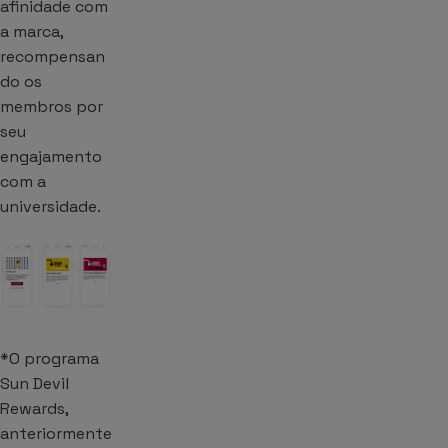
afinidade com
a marca,
recompensan
do os
membros por
seu
engajamento
com a
universidade.
*O programa
Sun Devil
Rewards,
anteriormente