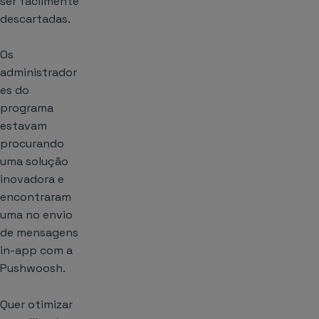
ser facilmente
descartadas.
Os
administrador
es do
programa
estavam
procurando
uma solução
inovadora e
encontraram
uma no envio
de mensagens
in-app com a
Pushwoosh.
Quer otimizar