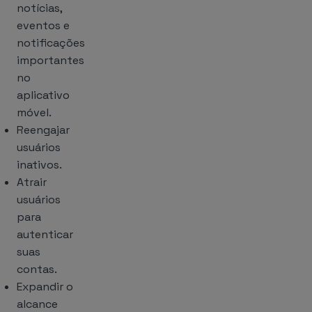
notícias,
eventos e
notificações
importantes
no
aplicativo
móvel.
Reengajar
usuários
inativos.
Atrair
usuários
para
autenticar
suas
contas.
Expandir o
alcance