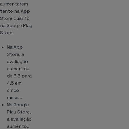
aumentarem
tanto na App
Store quanto
na Google Play
Store:
Na App
Store, a
avaliação
aumentou
de 3,3 para
4,5 em
cinco
meses.
Na Google
Play Store,
a avaliação
aumentou