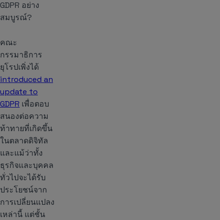
GDPR อย่าง
สมบูรณ์?
คณะ
กรรมาธิการ
ยุโรปเพิ่งได้
introduced an
update to
GDPR
เพื่อตอบ
สนองต่อความ
ท้าทายที่เกิดขึ้น
ในตลาดดิจิทัล
และแม้ว่าทั้ง
ธุรกิจและบุคคล
ทั่วไปจะได้รับ
ประโยชน์จาก
การเปลี่ยนแปลง
เหล่านี้ แต่ชั้น