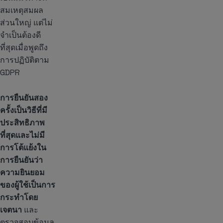
สมเหตุสมผล
ส่วนใหญ่ แต่ไม่
จำเป็นต้องดี
ที่สุดเมื่อพูดถึง
การปฏิบัติตาม
GDPR
การยืนยันสอง
ครั้งเป็นวิธีที่มี
ประสิทธิภาพ
ที่สุดและไม่มี
การโต้แย้งใน
การยืนยันว่า
ความยินยอม
ของผู้ใช้เป็นการ
กระทำโดย
เจตนา
และ
ตรวจสอบข้อมูล