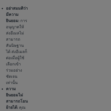
อย่าสมมติว่า
มีความ
ยินยอม
: การ
อนุญาตให้
ส่งอีเมลไม่
สามารถ
สันนิษฐาน
ได้ ส่งอีเมลก็
ต่อเมื่อผู้ใช้
เลือกเข้า
ร่วมอย่าง
ชัดเจน
เท่านั้น
ความ
ยินยอมไม่
สามารถโอน
ย้ายได้
: คุณ