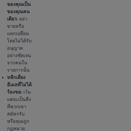
ของคุณเป็น
ของคุณคน
เดียว
: อย่า
ขายหรือ
แลกเปลี่ยน
โดยไม่ได้รับ
อนุญาต
อย่างชัดเจน
จากคนใน
รายการนั้น
หลีกเลี่ยง
อีเมลที่ไม่ได้
ร้องขอ
: เว้น
แต่จะเป็นสิ่ง
ที่พวกเขา
สมัครรับ
หรือคุณถูก
กฎหมาย