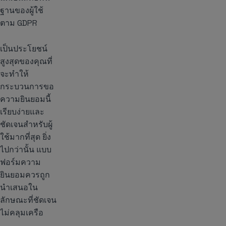
ฐานของผู้ใช้
ตาม GDPR
เป็นประโยชน์
สูงสุดของคุณที่
จะทำให้
กระบวนการขอ
ความยินยอมนี้
เรียบง่ายและ
ชัดเจนสำหรับผู้
ใช้มากที่สุด ยิ่ง
ไปกว่านั้น แบบ
ฟอร์มความ
ยินยอมควรถูก
นำเสนอใน
ลักษณะที่ชัดเจน
ไม่คลุมเครือ