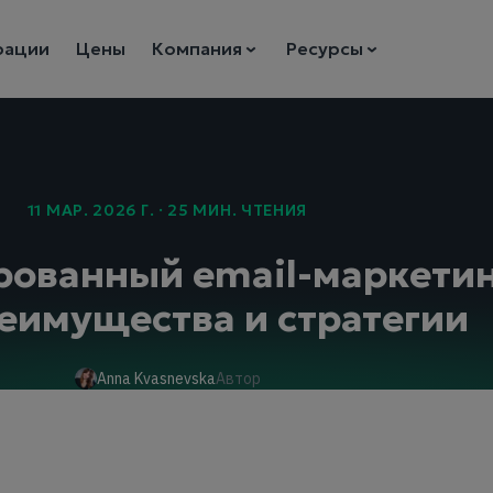
рации
Цены
Компания
Ресурсы
11 МАР. 2026 Г. · 25 МИН. ЧТЕНИЯ
ованный email-маркетинг
реимущества и стратегии
Anna Kvasnevska
Автор