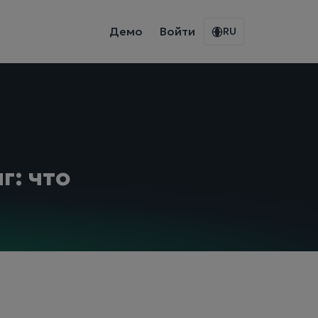
Демо
Войти
RU
: что