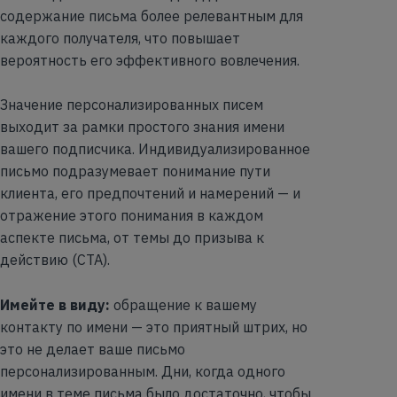
содержание письма более релевантным для
каждого получателя, что повышает
вероятность его эффективного вовлечения.
Значение персонализированных писем
выходит за рамки простого знания имени
вашего подписчика. Индивидуализированное
письмо подразумевает понимание пути
клиента, его предпочтений и намерений — и
отражение этого понимания в каждом
аспекте письма, от темы до призыва к
действию (CTA).
Имейте в виду:
обращение к вашему
контакту по имени — это приятный штрих, но
это не делает ваше письмо
персонализированным. Дни, когда одного
имени в теме письма было достаточно, чтобы