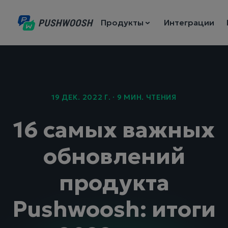
Продукты
Интеграции
19 ДЕК. 2022 Г. · 9 МИН. ЧТЕНИЯ
16 самых важных
обновлений
продукта
Pushwoosh: итоги