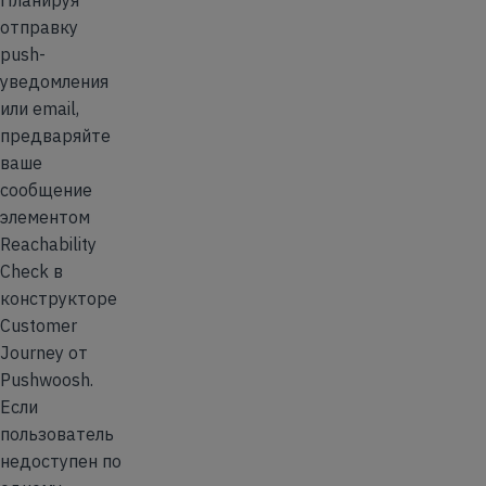
отправку
push-
уведомления
или email,
предваряйте
ваше
сообщение
элементом
Reachability
Check в
конструкторе
Customer
Journey от
Pushwoosh.
Если
пользователь
недоступен по