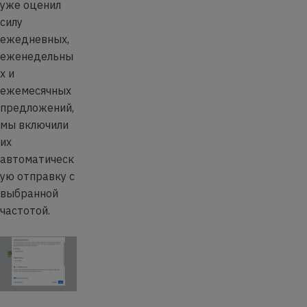
уже оценил
силу
ежедневных,
еженедельны
х и
ежемесячных
предложений,
мы включили
их
автоматическ
ую отправку с
выбранной
частотой.