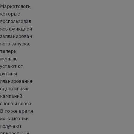
Маркетологи,
которые
воспользовал
ись функцией
запланирован
ного запуска,
теперь
меньше
устают от
рутины
планирования
однотипных
кампаний
снова и снова.
В то же время
их кампании
получают
прирост CTR,