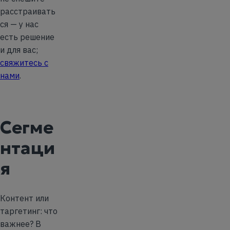
расстраивать
ся — у нас
есть решение
и для вас;
свяжитесь с
нами
.
Сегме
нтаци
я
Контент или
таргетинг: что
важнее? В