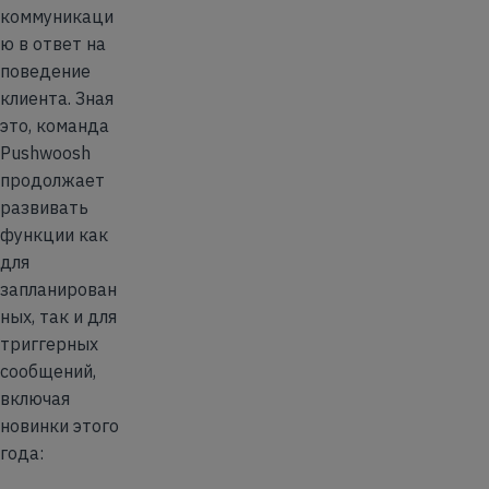
коммуникаци
ю в ответ на
поведение
клиента. Зная
это, команда
Pushwoosh
продолжает
развивать
функции как
для
запланирован
ных, так и для
триггерных
сообщений,
включая
новинки этого
года: