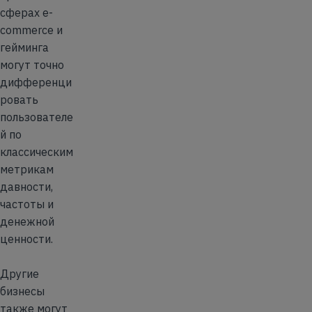
сферах e-
commerce и
гейминга
могут точно
дифференци
ровать
пользователе
й по
классическим
метрикам
давности,
частоты и
денежной
ценности.
Другие
бизнесы
также могут