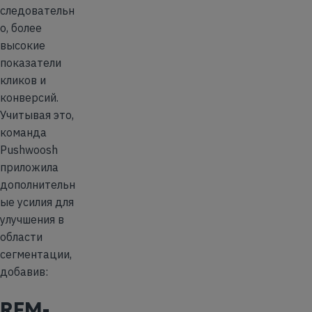
следовательн
о, более
высокие
показатели
кликов и
конверсий.
Учитывая это,
команда
Pushwoosh
приложила
дополнительн
ые усилия для
улучшения в
области
сегментации,
добавив:
RFM-