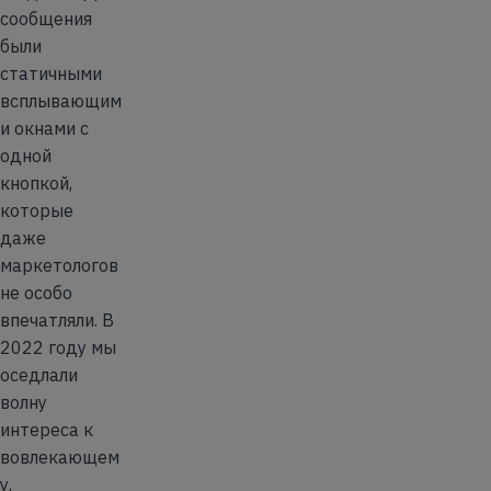
сообщения
были
статичными
всплывающим
и окнами с
одной
кнопкой,
которые
даже
маркетологов
не особо
впечатляли. В
2022 году мы
оседлали
волну
интереса к
вовлекающем
у,