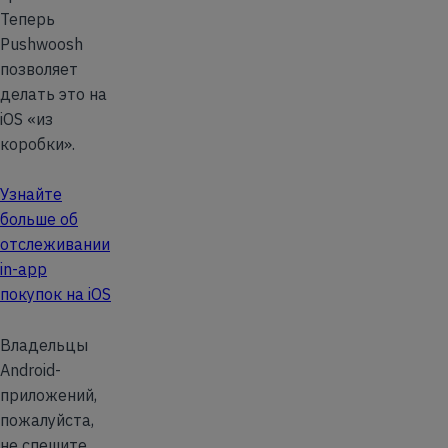
Теперь
Pushwoosh
позволяет
делать это на
iOS «из
коробки».
Узнайте
больше об
отслеживании
in-app
покупок на iOS
Владельцы
Android-
приложений,
пожалуйста,
не спешите