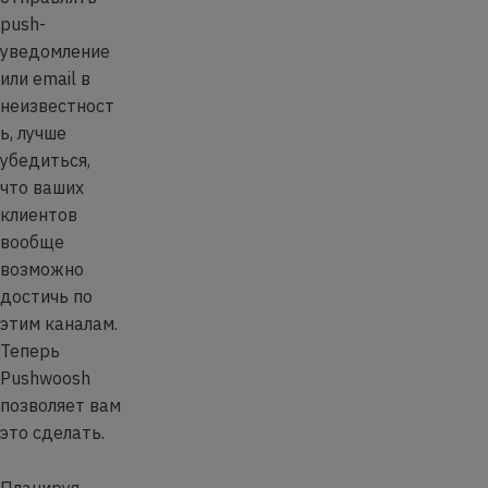
push-
уведомление
или email в
неизвестност
ь, лучше
убедиться,
что ваших
клиентов
вообще
возможно
достичь по
этим каналам.
Теперь
Pushwoosh
позволяет вам
это сделать.
Планируя