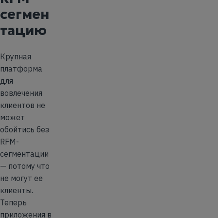
сегмен
тацию
Крупная
платформа
для
вовлечения
клиентов не
может
обойтись без
RFM-
сегментации
— потому что
не могут ее
клиенты.
Теперь
приложения в