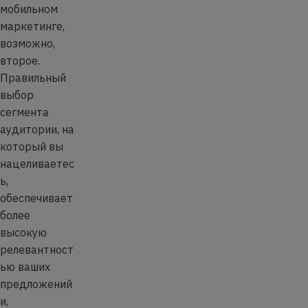
мобильном
маркетинге,
возможно,
второе.
Правильный
выбор
сегмента
аудитории, на
который вы
нацеливаетес
ь,
обеспечивает
более
высокую
релевантност
ью ваших
предложений
и,