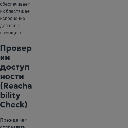
обеспечивает
их блестящее
исполнение
для вас с
помощью:
Провер
ки
доступ
ности
(Reacha
bility
Check)
Прежде чем
отправлять