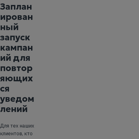
Заплан
ирован
ный
запуск
кампан
ий для
повтор
яющих
ся
уведом
лений
Для тех наших
клиентов, кто