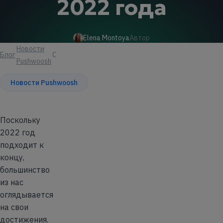
2022 года
Elena Montoya
Автор
Новости
Блог
Статья
Pushwoosh
Новости Pushwoosh
Поскольку
2022 год
подходит к
концу,
большинство
из нас
оглядывается
на свои
достижения.