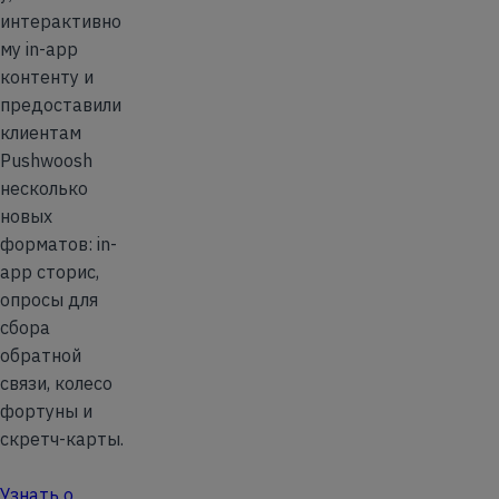
интерактивно
му in-app
контенту и
предоставили
клиентам
Pushwoosh
несколько
новых
форматов: in-
app сторис,
опросы для
сбора
обратной
связи, колесо
фортуны и
скретч-карты.
Узнать о