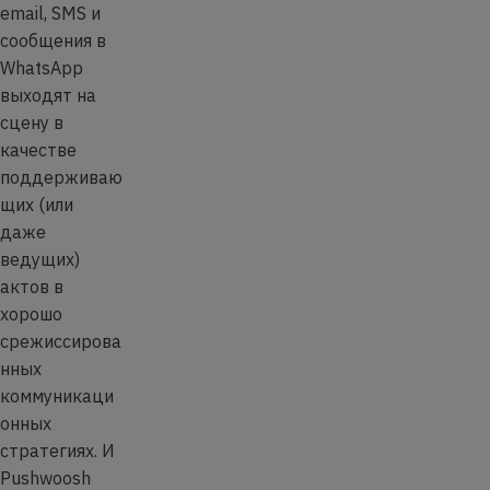
email, SMS и
сообщения в
WhatsApp
выходят на
сцену в
качестве
поддерживаю
щих (или
даже
ведущих)
актов в
хорошо
срежиссирова
нных
коммуникаци
онных
стратегиях. И
Pushwoosh