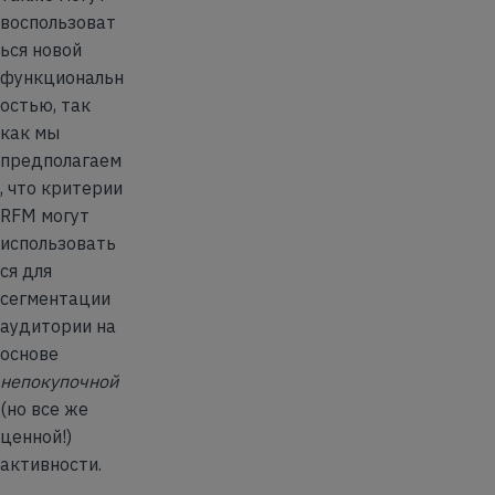
воспользоват
ься новой
функциональн
остью, так
как мы
предполагаем
, что критерии
RFM могут
использовать
ся для
сегментации
аудитории на
основе
непокупочной
(но все же
ценной!)
активности.