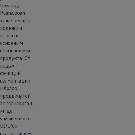
Команда
Pushwoosh
тоже решила
подвести
итоги по
основным
обновлениям
продукта. От
новых
функций
сегментации
и более
продвинутой
персонализац
ии до
улучшенного
UI/UX и
статистики —