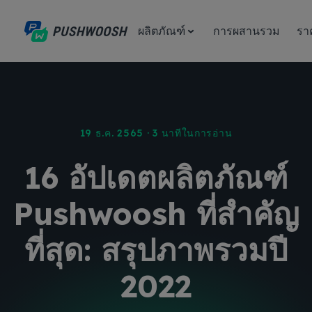
ผลิตภัณฑ์
การผสานรวม
รา
19 ธ.ค. 2565 · 3 นาทีในการอ่าน
16 อัปเดตผลิตภัณฑ์
Pushwoosh ที่สำคัญ
ที่สุด: สรุปภาพรวมปี
2022