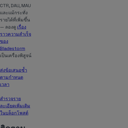
CTR, DAU, MAU
และแม้กระทั่ง
รายได้ที่เพิ่มขึ้น
— ลองดู
เรื่อง
ราวความสำเร็จ
ของ
Bladestorm
เป็นเครื่องพิสูจน์
ส่งข้อเสนอซ้ำ
ตามกำหนด
เวลา
สำรวจราย
ละเอียดเพิ่มเติม
ในบล็อกโพสต์