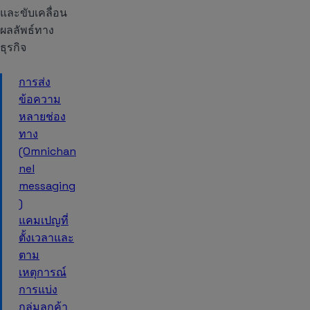
และขับเคลื่อน
ผลลัพธ์ทาง
ธุรกิจ
การส่ง
ข้อความ
หลายช่อง
ทาง
(Omnichan
nel
messaging
)
แคมเปญที่
ตั้งเวลาและ
ตาม
เหตุการณ์
การแบ่ง
กลุ่มลูกค้า