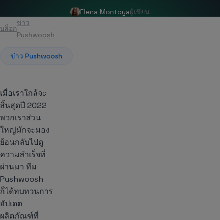
Elena Montoya
ผู้เขียน
ข่าว
บล็อก
บทความ
Pushwoosh
ข่าว Pushwoosh
เมื่อเราใกล้จะ
สิ้นสุดปี 2022
พวกเราส่วน
ใหญ่มักจะมอง
ย้อนกลับไปดู
ความสำเร็จที่
ผ่านมา ทีม
Pushwoosh
ก็ได้ทบทวนการ
อัปเดต
ผลิตภัณฑ์ที่