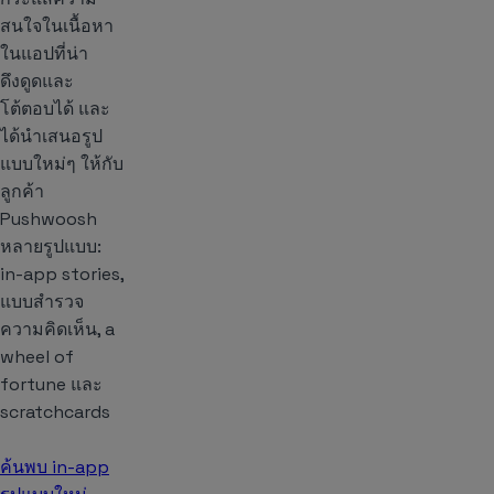
สนใจในเนื้อหา
ในแอปที่น่า
ดึงดูดและ
โต้ตอบได้ และ
ได้นำเสนอรูป
แบบใหม่ๆ ให้กับ
ลูกค้า
Pushwoosh
หลายรูปแบบ:
in-app stories,
แบบสำรวจ
ความคิดเห็น, a
wheel of
fortune และ
scratchcards
ค้นพบ in-app