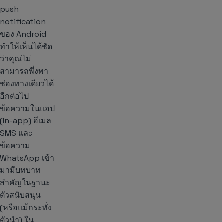
push
notification
ของ Android
ทำให้เห็นได้ชัด
ว่าคุณไม่
สามารถพึ่งพา
ช่องทางเดียวได้
อีกต่อไป
ข้อความในแอป
(In-app) อีเมล
SMS และ
ข้อความ
WhatsApp เข้า
มามีบทบาท
สำคัญในฐานะ
ตัวสนับสนุน
(หรือแม้กระทั่ง
ตัวนำ) ใน