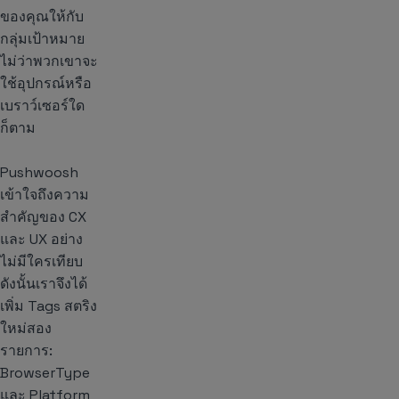
ของคุณให้กับ
กลุ่มเป้าหมาย
ไม่ว่าพวกเขาจะ
ใช้อุปกรณ์หรือ
เบราว์เซอร์ใด
ก็ตาม
Pushwoosh
เข้าใจถึงความ
สำคัญของ CX
และ UX อย่าง
ไม่มีใครเทียบ
ดังนั้นเราจึงได้
เพิ่ม Tags สตริง
ใหม่สอง
รายการ:
BrowserType
และ Platform