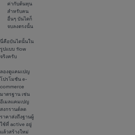
ค่ากับต้นทุน
สำหรับคน
อื่นๆ บันไดก็
จบลงตรงนั้น
นี่คือบันไดนั้นใน
รูปแบบ flow
จริงครับ
ลองดูแคมเปญ
โปรโมชัน e-
commerce
มาตรฐาน เช่น
อีเมลแคมเปญ
สงกรานต์ลด
ราคาส่งถึงฐานผู้
ใช้ที่ active อยู่
แล้วสร้างใหม่