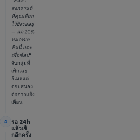
"สินค้า
สงกรานต์
ที่คุณเลือก
ไว้ยังรออยู่
— ลด 20%
หมดเขต
คืนนี้ แตะ
เพื่อช้อป"
จับกลุ่มที่
เพิกเฉย
อีเมลแต่
ตอบสนอง
ต่อการแจ้ง
เตือน
รอ 24h
4
แล้วเช็
กอีกครั้ง