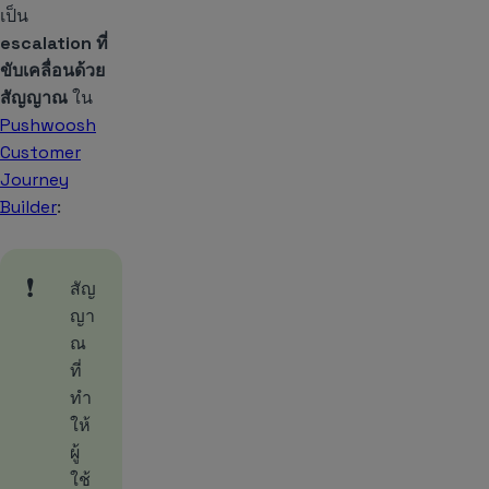
เป็น
escalation ที่
ขับเคลื่อนด้วย
สัญญาณ
ใน
Pushwoosh
Customer
Journey
Builder
:
❗
สัญ
ญา
ณ
ที่
ทำ
ให้
ผู้
ใช้