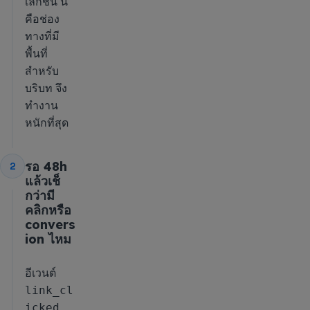
เลกชัน นี่
คือช่อง
ทางที่มี
พื้นที่
สำหรับ
บริบท จึง
ทำงาน
หนักที่สุด
รอ 48h
2
แล้วเช็
กว่ามี
คลิกหรือ
convers
ion ไหม
อีเวนต์
link_cl
icked