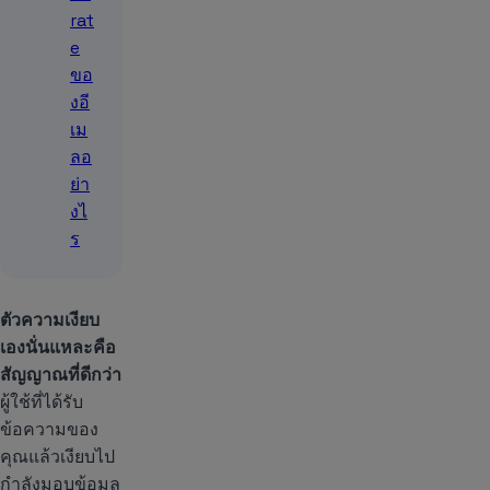
rat
e
ขอ
งอี
เม
ลอ
ย่า
งไ
ร
ตัวความเงียบ
เองนั่นแหละคือ
สัญญาณที่ดีกว่า
ผู้ใช้ที่ได้รับ
ข้อความของ
คุณแล้วเงียบไป
กำลังมอบข้อมูล