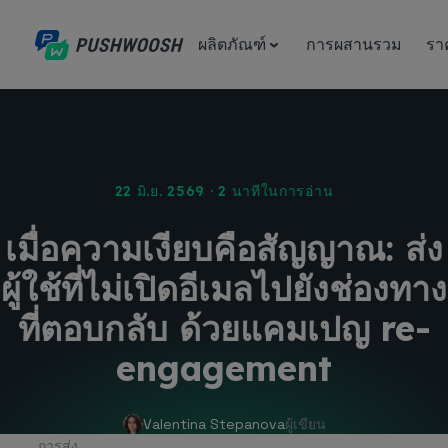
ผลิตภัณฑ์
การผสานรวม
รา
22 มิ.ย. 2569 · 2 นาทีในการอ่าน
เมื่อความเงียบคือสัญญาณ: ส่ง
ผู้ใช้ที่ไม่เปิดอีเมลไปยังช่องทาง
ที่ตอบกลับ ด้วยแคมเปญ re-
engagement
Valentina Stepanova
ผู้เขียน
การส่ง