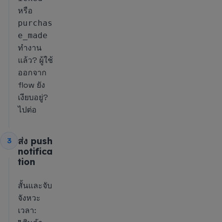
หรือ
purchas
e_made
ทำงาน
แล้ว? ผู้ใช้
ออกจาก
flow ยัง
เงียบอยู่?
ไปต่อ
ส่ง push
3
notifica
tion
สั้นและจับ
จังหวะ
เวลา: