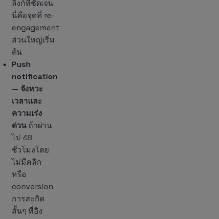
ลิงก์ที่ชัดเจน
นี่คือจุดที่ re-
engagement
ส่วนใหญ่เริ่ม
ต้น
Push
notification
— จังหวะ
เวลาและ
ความเร่ง
ด่วน
ถ้าผ่าน
ไป 48
ชั่วโมงโดย
ไม่มีคลิก
หรือ
conversion
การสะกิด
สั้นๆ ที่อิง