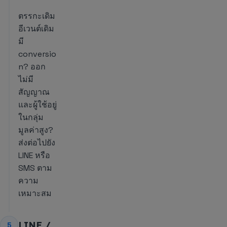
ตรรกะเดิม
อีเวนต์เดิม
มี
conversio
n? ออก
ไม่มี
สัญญาณ
และผู้ใช้อยู่
ในกลุ่ม
มูลค่าสูง?
ส่งต่อไปยัง
LINE หรือ
SMS ตาม
ความ
เหมาะสม
LINE /
5