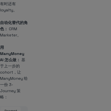
有时还有
loyalty。
自动化替代的角
色：
CRM
Marketer。
用
ManyMoney
AI 怎么做：
基
于上一步的
cohort，让
ManyMoney 给
一份 3-
Journey 策
略：
Prompt