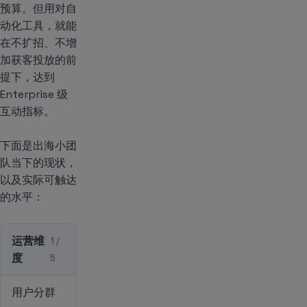
预算。但用对自
动化工具，就能
在不扩招、不增
加获客投放的前
提下，达到
Enterprise 级
互动指标。
下面是出海小团
队当下的现状，
以及实际可触达
的水平：
运营维
1 /
度
5
用户分群