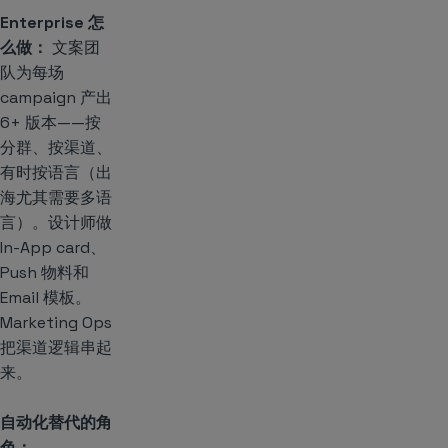
Enterprise 怎
么做：
文案团
队为每场
campaign 产出
6+ 版本——按
分群、按渠道、
有时按语言（出
海尤其需要多语
言）。设计师做
In-App card、
Push 物料和
Email 模板。
Marketing Ops
把渠道逻辑串起
来。
自动化替代的角
色：