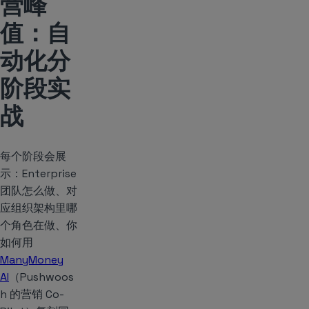
营峰
值：自
动化分
阶段实
战
每个阶段会展
示：Enterprise
团队怎么做、对
应组织架构里哪
个角色在做、你
如何用
ManyMoney
AI
（Pushwoos
h 的营销 Co-