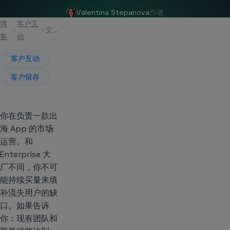
Valentina Stepanova
作者
博
客户互
文章
客
动
客户互动
客户留存
你在负责一款出
海 App 的市场
运营。和
Enterprise 大
厂不同，你不可
能持续买量来填
补流失用户的缺
口。如果告诉
你：现有团队和