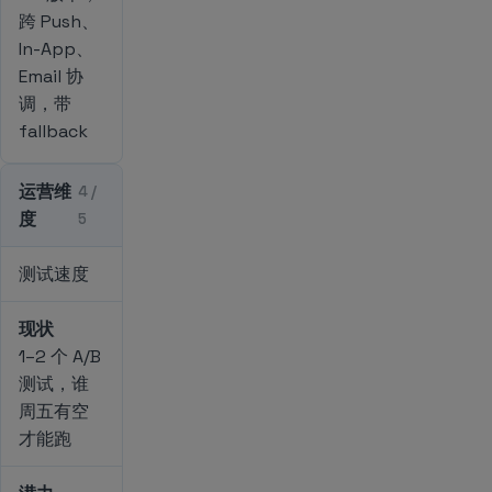
跨 Push、
In-App、
Email 协
调，带
fallback
运营维
4 /
度
5
测试速度
现状
1–2 个 A/B
测试，谁
周五有空
才能跑