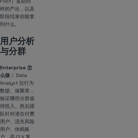
Pilot）复刻同
样的产出，以及
阶段结束你能拿
到什么。
用户分析
与分群
Enterprise 怎
么做：
Data
Analyst 拉行为
数据、做聚类，
验证哪些分群值
得投入。然后团
队针对潜在付费
用户、流失风险
用户、休眠账
户、高 CLV 复