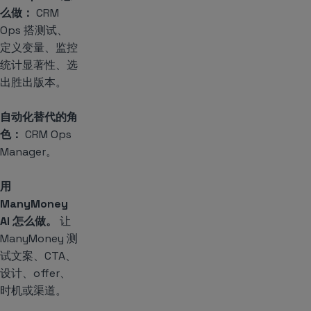
么做：
CRM
Ops 搭测试、
定义变量、监控
统计显著性、选
出胜出版本。
自动化替代的角
色：
CRM Ops
Manager。
用
ManyMoney
AI 怎么做。
让
ManyMoney 测
试文案、CTA、
设计、offer、
时机或渠道。