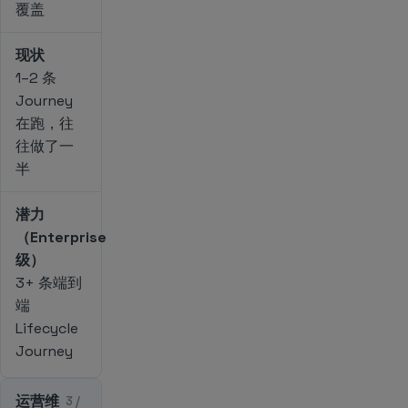
覆盖
现状
1–2 条
Journey
在跑，往
往做了一
半
潜力
（Enterprise
级）
3+ 条端到
端
Lifecycle
Journey
运营维
3 /