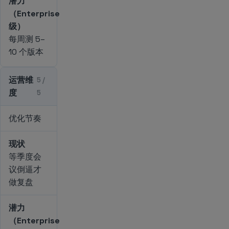
潜力
（Enterprise
级）
每周测 5–
10 个版本
运营维
5 /
度
5
优化节奏
现状
等季度会
议倒逼才
做复盘
潜力
（Enterprise