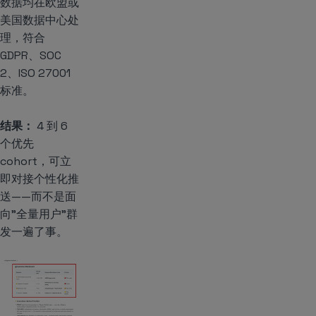
数据均在欧盟或
美国数据中心处
理，符合
GDPR、SOC
2、ISO 27001
标准。
结果：
4 到 6
个优先
cohort，可立
即对接个性化推
送——而不是面
向”全量用户”群
发一遍了事。