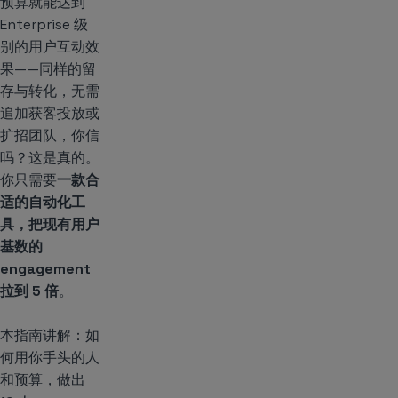
预算就能达到
Enterprise 级
别的用户互动效
果——同样的留
存与转化，无需
追加获客投放或
扩招团队，你信
吗？这是真的。
你只需要
一款合
适的自动化工
具，把现有用户
基数的
engagement
拉到 5 倍
。
本指南讲解：如
何用你手头的人
和预算，做出