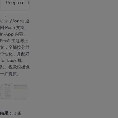
Prepare the journey in drafts.
ManyMoney 返
回 Push 文案、
In-App 内容、
Email 主题与正
文，全部按分群
个性化，并配好
fallback 规
则。视觉模板也
一并提供。
结果：
3 条