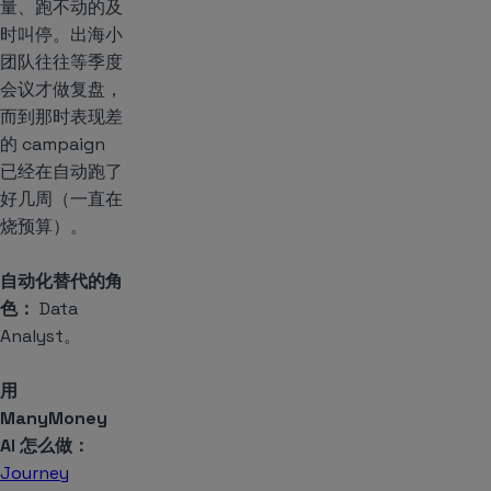
量、跑不动的及
时叫停。出海小
团队往往等季度
会议才做复盘，
而到那时表现差
的 campaign
已经在自动跑了
好几周（一直在
烧预算）。
自动化替代的角
色：
Data
Analyst。
用
ManyMoney
AI 怎么做：
Journey