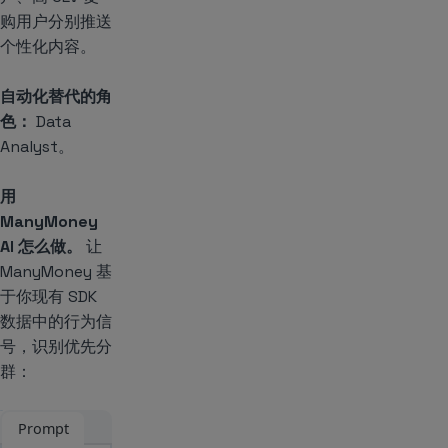
购用户分别推送
个性化内容。
自动化替代的角
色：
Data
Analyst。
用
ManyMoney
AI 怎么做。
让
ManyMoney 基
于你现有 SDK
数据中的行为信
号，识别优先分
群：
Prompt