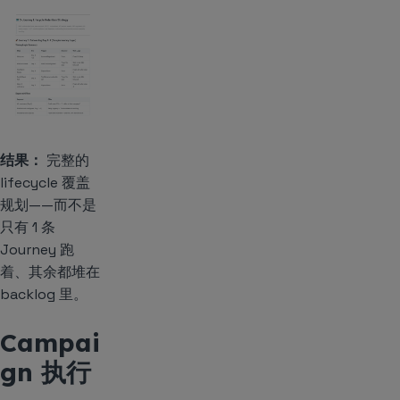
结果：
完整的
lifecycle 覆盖
规划——而不是
只有 1 条
Journey 跑
着、其余都堆在
backlog 里。
Campai
gn 执行