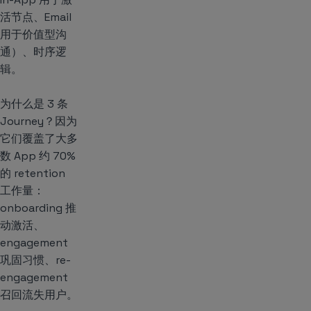
活节点、Email
用于价值型沟
通）、时序逻
辑。
为什么是 3 条
Journey？因为
它们覆盖了大多
数 App 约 70%
的 retention
工作量：
onboarding 推
动激活、
engagement
巩固习惯、re-
engagement
召回流失用户。