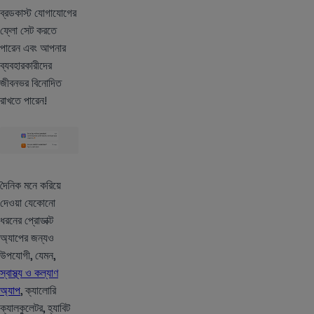
ব্রডকাস্ট যোগাযোগের
ফ্লো সেট করতে
পারেন এবং আপনার
ব্যবহারকারীদের
জীবনভর বিনোদিত
রাখতে পারেন!
দৈনিক মনে করিয়ে
দেওয়া যেকোনো
ধরনের প্রোডাক্ট
অ্যাপের জন্যও
উপযোগী, যেমন,
স্বাস্থ্য ও কল্যাণ
অ্যাপ
, ক্যালোরি
ক্যালকুলেটর, হ্যাবিট