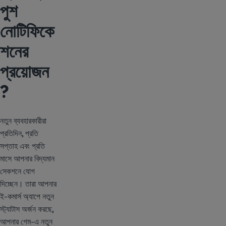
পুশ
নোটিফিকে
শনের
প্রয়োজন
?
নতুন ব্যবহারকারীরা
প্রতিদিন, প্রতি
সপ্তাহ এবং প্রতি
মাসে আপনার বিদ্যমান
সেকশনে যোগ
দিচ্ছেন। তারা আপনার
ই-কমার্স অ্যাপে নতুন
স্ট্যাটাস অর্জন করছে,
আপনার গেম-এ নতুন