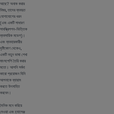
আছে? অবাক করার
বিষয়, তাদের ব্যবহৃত
যোগাযোগের ধরন
(এবং একটি সাধারণ
সাবস্ক্রিপশন-ভিত্তিক
ব্যবসায়িক মডেল)।
এবং ব্যবহারকারীর
দৃষ্টিকোণ থেকেও,
একটি নতুন ভাষা শেখা
মাংসপেশি তৈরি করার
মতো। আপনি সর্বদা
কারো প্রয়োজন যিনি
আপনাকে ব্যায়াম
করতে উৎসাহিত
করবেন।
দৈনিক মনে করিয়ে
দেওয়া এবং চ্যালেঞ্জ