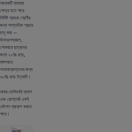
আরেকটি ব্যবহার
ক্ষেত্র হতে পারে
নির্দিষ্ট গ্রাহক শ্রেণীর
জন্য সাপ্তাহিক প্রচার
চালু করা —
উদাহরণস্বরূপ,
সোমবারে ছাত্রদের
জন্য ২০% ছাড়,
মঙ্গলবারে
অবসরপ্রাপ্তদের জন্য
৩০% ছাড় ইত্যাদি।
খাবার ডেলিভারি অ্যাপ
এবং রেস্তোরাঁ একই
কৌশল প্রয়োগ করতে
পারে।