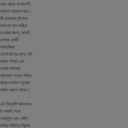
এমন কাজে মনোযোগী
থাকতে সহায়তা করে।
কী চমৎকার কৌশল!
অসংখ্য মনে করিয়ে
দেওয়ার বদলে, আপনি
একবার একটি
স্বয়ংক্রিয়
যোগাযোগের ফ্লো সেট
করতে পারেন এবং
এরপর আপনার
প্রয়োজন হওয়া পর্যন্ত
কাম্য ফলাফল পুনরায়
অর্জন করতে পারেন।
এই নিবন্ধটি আপনাকে
ই-কমার্স থেকে
খেলাধুলা এবং গেমিং
পর্যন্ত বিভিন্ন শিল্পের