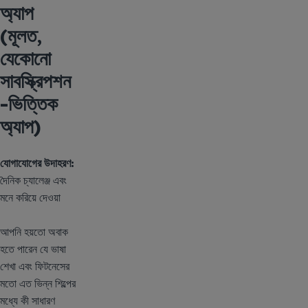
অ্যাপ
(মূলত,
যেকোনো
সাবস্ক্রিপশন
-ভিত্তিক
অ্যাপ)
যোগাযোগের উদাহরণ:
দৈনিক চ্যালেঞ্জ এবং
মনে করিয়ে দেওয়া
আপনি হয়তো অবাক
হতে পারেন যে ভাষা
শেখা এবং ফিটনেসের
মতো এত ভিন্ন শিল্পের
মধ্যে কী সাধারণ