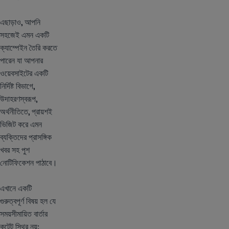
এছাড়াও, আপনি
সহজেই এমন একটি
ক্যাম্পেইন তৈরি করতে
পারেন যা আপনার
ওয়েবসাইটের একটি
নির্দিষ্ট বিভাগে,
উদাহরণস্বরূপ,
অর্থনীতিতে, প্রায়শই
ভিজিট করে এমন
ব্যক্তিদের প্রাসঙ্গিক
খবর সহ পুশ
নোটিফিকেশন পাঠাবে।
এখানে একটি
গুরুত্বপূর্ণ বিষয় হল যে
সময়সীমায়িত বার্তার
কন্টেন্ট স্থির নয়: