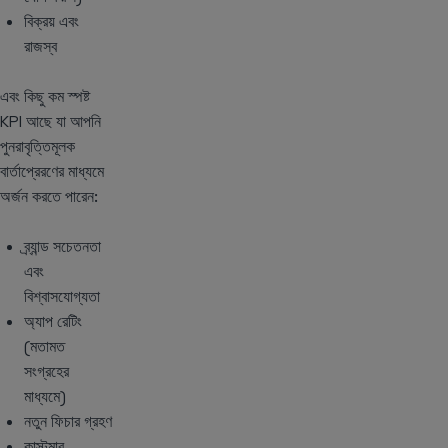
বিক্রয় এবং
রাজস্ব
এবং কিছু কম স্পষ্ট
KPI আছে যা আপনি
পুনরাবৃত্তিমূলক
বার্তাপ্রেরণের মাধ্যমে
অর্জন করতে পারেন:
ব্র্যান্ড সচেতনতা
এবং
বিশ্বাসযোগ্যতা
অ্যাপ রেটিং
(মতামত
সংগ্রহের
মাধ্যমে)
নতুন ফিচার গ্রহণ
কাস্টমার