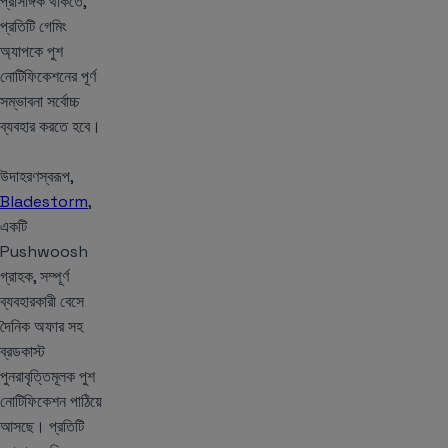
প্রাসঙ্গিক থাকতে,
প্রতিটি গেমিং
অ্যাপকে পুশ
নোটিফিকেশনের পূর্ণ
সম্ভাবনা সর্বোচ্চ
ব্যবহার করতে হবে।
উদাহরণস্বরূপ,
Bladestorm
,
একটি
Pushwoosh
গ্রাহক, সম্পূর্ণ
ব্যবহারকারী বেসে
দৈনিক অফার সহ
ব্রডকাস্ট
পুনরাবৃত্তিমূলক পুশ
নোটিফিকেশন পাঠিয়ে
আসছে। প্রতিটি