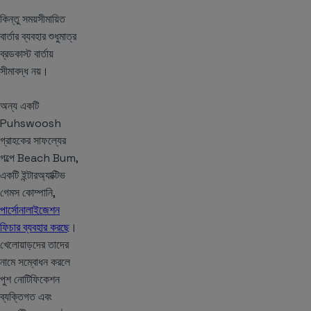
কিন্তু সময়সীমায়িত
বার্তার ব্যবহার শুধুমাত্র
ব্রডকাস্ট বার্তায়
সীমাবদ্ধ নয়।
অন্য একটি
Puhswoosh
গ্রাহকের সাফল্যের
গল্পে Beach Bum,
একটি ইন্টারঅ্যাক্টিভ
গেমস কোম্পানি,
পার্সোনালাইজেশন
ফিচার ব্যবহার করছে
।
খেলোয়াড়দের তাদের
নামে সম্বোধন করলে
পুশ নোটিফিকেশন
ব্যক্তিগত এবং