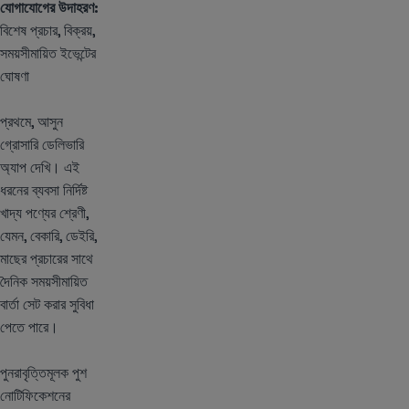
যোগাযোগের উদাহরণ:
বিশেষ প্রচার, বিক্রয়,
সময়সীমায়িত ইভেন্টের
ঘোষণা
প্রথমে, আসুন
গ্রোসারি ডেলিভারি
অ্যাপ দেখি। এই
ধরনের ব্যবসা নির্দিষ্ট
খাদ্য পণ্যের শ্রেণী,
যেমন, বেকারি, ডেইরি,
মাছের প্রচারের সাথে
দৈনিক সময়সীমায়িত
বার্তা সেট করার সুবিধা
পেতে পারে।
পুনরাবৃত্তিমূলক পুশ
নোটিফিকেশনের