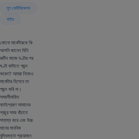
পুশ নোটিফিকেশন
গাইড
কোনো মার্কেটারকে কি
আপনি জানেন যিনি
রুটিন কাজে ঘণ্টার পর
ঘণ্টা কাটাতে পছন্দ
করেন? আমরা নিজেও
মার্কেটার হিসেবে তা
পছন্দ করি না।
সময়সীমায়িত
বার্তাপ্রেরণ আমাদের
প্রচুর সময় বাঁচাতে
সাহায্য করে এবং উচ্চ
মানের মানবিক
বুদ্ধিমত্তা প্রয়োজন