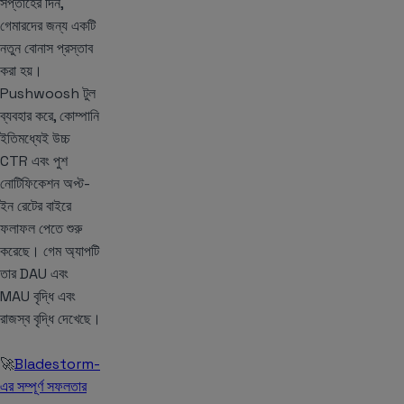
সপ্তাহের দিন,
গেমারদের জন্য একটি
নতুন বোনাস প্রস্তাব
করা হয়।
Pushwoosh টুল
ব্যবহার করে, কোম্পানি
ইতিমধ্যেই উচ্চ
CTR এবং পুশ
নোটিফিকেশন অপ্ট-
ইন রেটের বাইরে
ফলাফল পেতে শুরু
করেছে। গেম অ্যাপটি
তার DAU এবং
MAU বৃদ্ধি এবং
রাজস্ব বৃদ্ধি দেখেছে।
🚀
Bladestorm-
এর সম্পূর্ণ সফলতার