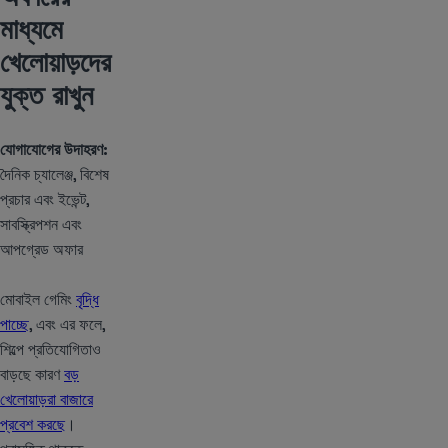
মাধ্যমে
খেলোয়াড়দের
যুক্ত রাখুন
যোগাযোগের উদাহরণ:
দৈনিক চ্যালেঞ্জ, বিশেষ
প্রচার এবং ইভেন্ট,
সাবস্ক্রিপশন এবং
আপগ্রেড অফার
মোবাইল গেমিং
বৃদ্ধি
পাচ্ছে
, এবং এর ফলে,
শিল্পে প্রতিযোগিতাও
বাড়ছে কারণ
বড়
খেলোয়াড়রা বাজারে
প্রবেশ করছে
।