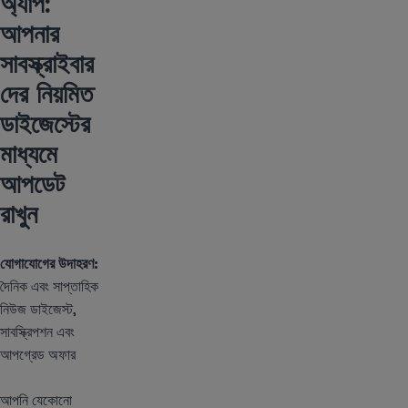
অ্যাপ:
আপনার
সাবস্ক্রাইবার
দের নিয়মিত
ডাইজেস্টের
মাধ্যমে
আপডেট
রাখুন
যোগাযোগের উদাহরণ:
দৈনিক এবং সাপ্তাহিক
নিউজ ডাইজেস্ট,
সাবস্ক্রিপশন এবং
আপগ্রেড অফার
আপনি যেকোনো