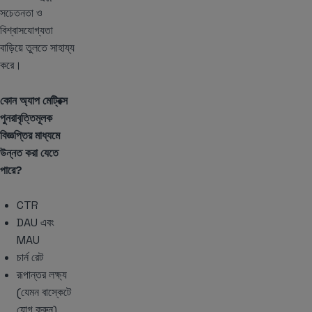
সচেতনতা ও
বিশ্বাসযোগ্যতা
বাড়িয়ে তুলতে সাহায্য
করে।
কোন অ্যাপ মেট্রিক্স
পুনরাবৃত্তিমূলক
বিজ্ঞপ্তির মাধ্যমে
উন্নত করা যেতে
পারে?
CTR
DAU এবং
MAU
চার্ন রেট
রূপান্তর লক্ষ্য
(যেমন বাস্কেটে
যোগ করুন)