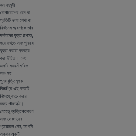
হল বহুমুখী
যোগাযোগের ধরন যা
প্রতিটি ভাষা শেখা বা
ফিটনেস অ্যাপকে তার
দর্শকদের যুক্ত রাখতে,
ধরে রাখতে এবং পুনরায়
যুক্ত করতে ব্যবহার
করা উচিত। এবং
একটি সময়সীমায়িত
লঞ্চ সহ
পুনরাবৃত্তিমূলক
বিজ্ঞপ্তি এই কাজটি
নিঃসঙ্কোচে করার
জন্য পারফেক্ট।
যেহেতু ব্যক্তিগতকরণ
এবং সেকশনের
প্রয়োজন নেই, আপনি
একবার একটি