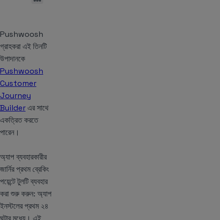
Pushwoosh
গ্রাহকরা এই তিনটি
উপাদানকে
Pushwoosh
Customer
Journey
Builder
এর সাথে
একত্রিত করতে
পারেন।
অ্যাপ ব্যবহারকারীর
জার্নির প্রথম ব্রেকিং
পয়েন্টে টুলটি ব্যবহার
করা শুরু করুন: অ্যাপ
ইনস্টলের প্রথম ২৪
ঘন্টার মধ্যে। এই