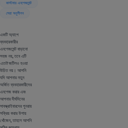
কাস্টমার এনগেজমেন্ট
সেরা অনুশীলন
একটি অ্যাপে
ব্যবহারকারীর
এনগেজমেন্ট বাড়ানো
সহজ নয়, তবে এটি
এতটা
জটিলও হওয়া
উচিত নয়। আপনি
যদি আপনার নতুন
অর্জিত ব্যবহারকারীদের
এনগেজ করার এবং
আপনার দীর্ঘদিনের
সাবস্ক্রাইবারদের পুনরায়
সক্রিয় করার উপায়
খোঁজেন, তাহলে আপনি
সঠিক জায়গায়