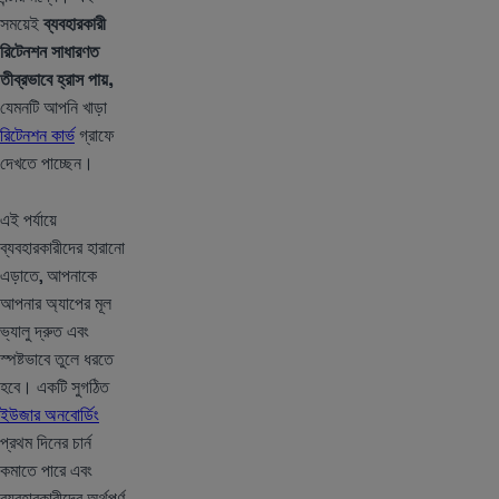
সময়েই
ব্যবহারকারী
রিটেনশন সাধারণত
তীব্রভাবে হ্রাস পায়,
যেমনটি আপনি খাড়া
রিটেনশন কার্ভ
গ্রাফে
দেখতে পাচ্ছেন।
এই পর্যায়ে
ব্যবহারকারীদের হারানো
এড়াতে, আপনাকে
আপনার অ্যাপের মূল
ভ্যালু দ্রুত এবং
স্পষ্টভাবে তুলে ধরতে
হবে। একটি সুগঠিত
ইউজার অনবোর্ডিং
প্রথম দিনের চার্ন
কমাতে পারে এবং
ব্যবহারকারীদের অর্থপূর্ণ