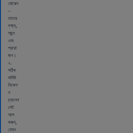
বোঝেন
–
তাদের
লক্ষ্য,
পছন্দ
এবং
প্রয়ো
জন।
২.
সঠিক
কমিউ
নিকেশ
ন
চ্যানেল
সেট
আপ
করুন,
যেমন