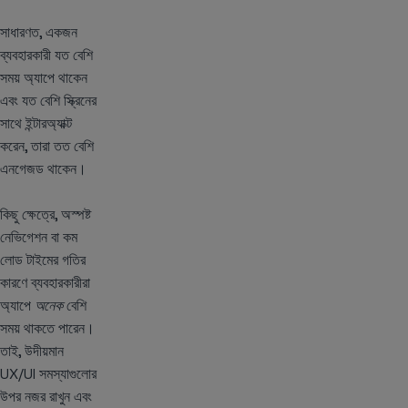
সাধারণত, একজন
ব্যবহারকারী যত বেশি
সময় অ্যাপে থাকেন
এবং যত বেশি স্ক্রিনের
সাথে ইন্টারঅ্যাক্ট
করেন, তারা তত বেশি
এনগেজড থাকেন।
কিছু ক্ষেত্রে, অস্পষ্ট
নেভিগেশন বা কম
লোড টাইমের গতির
কারণে ব্যবহারকারীরা
অ্যাপে
অনেক
বেশি
সময় থাকতে পারেন।
তাই, উদীয়মান
UX/UI সমস্যাগুলোর
উপর নজর রাখুন এবং