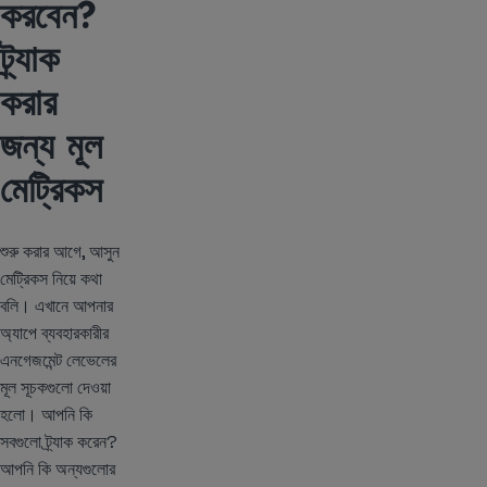
করবেন?
ট্র্যাক
করার
জন্য মূল
মেট্রিকস
শুরু করার আগে, আসুন
মেট্রিকস নিয়ে কথা
বলি। এখানে আপনার
অ্যাপে ব্যবহারকারীর
এনগেজমেন্ট লেভেলের
মূল সূচকগুলো দেওয়া
হলো। আপনি কি
সবগুলো ট্র্যাক করেন?
আপনি কি অন্যগুলোর