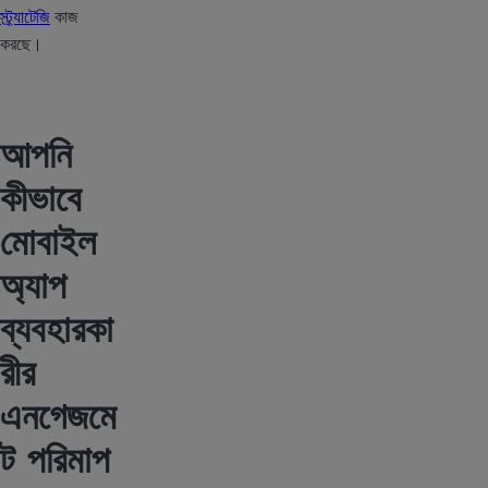
স্ট্র্যাটেজি
কাজ
করছে।
আপনি
কীভাবে
মোবাইল
অ্যাপ
ব্যবহারকা
রীর
এনগেজমে
ন্ট পরিমাপ