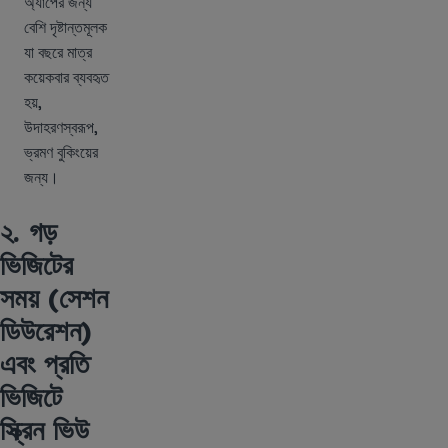
অ্যাপের জন্য
বেশি দৃষ্টান্তমূলক
যা বছরে মাত্র
কয়েকবার ব্যবহৃত
হয়,
উদাহরণস্বরূপ,
ভ্রমণ বুকিংয়ের
জন্য।
২. গড়
ভিজিটের
সময় (সেশন
ডিউরেশন)
এবং প্রতি
ভিজিটে
স্ক্রিন ভিউ