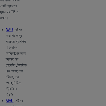
ক্রমবর্ধমান সংখ্যা
একটি অ্যাপের
সুস্থতার নিশ্চিত
লক্ষণ।
DAU
সেইসব
অ্যাপের জন্য
সবচেয়ে প্রাসঙ্গিক
যা দৈনন্দিন
কার্যকলাপের জন্য
ব্যবহৃত হয়:
মেসেজিং, ট্র্যাফিক
এবং আবহাওয়া
পরীক্ষা, গান
শোনা, ভিডিও
স্ট্রিমিং বা
ট্রেনিং।
MAU
সেইসব