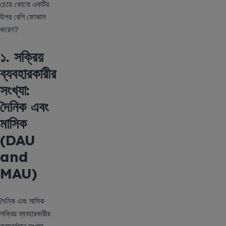
চেয়ে কোনো একটির
উপর বেশি ফোকাস
করেন?
১. সক্রিয়
ব্যবহারকারীর
সংখ্যা:
দৈনিক এবং
মাসিক
(DAU
and
MAU)
দৈনিক এবং মাসিক
সক্রিয় ব্যবহারকারীর