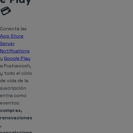
💳
Conecta las
App Store
Server
Notifications
y
Google Play
a Pushwoosh,
y todo el ciclo
de vida de la
suscripción
entra como
eventos:
compras,
renovaciones
,
cancelacione