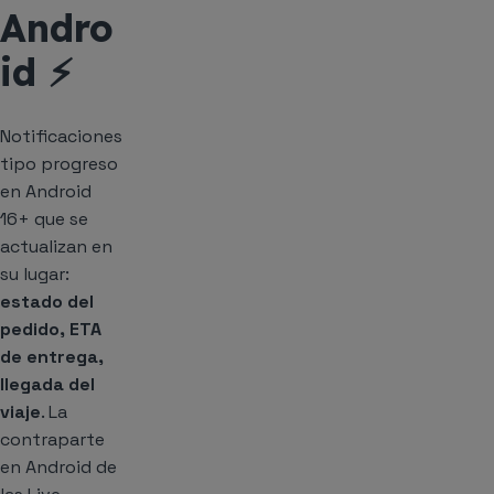
Andro
id ⚡️
Notificaciones
tipo progreso
en Android
16+ que se
actualizan en
su lugar:
estado del
pedido, ETA
de entrega,
llegada del
viaje
. La
contraparte
en Android de