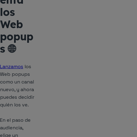
los
Web
popup
s 🌐
Lanzamos
los
Web popups
como un canal
nuevo, y ahora
puedes decidir
quién los ve.
En el paso de
audiencia,
elige un