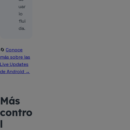
uar
io
flui
da.
🔄
Conoce
más sobre las
Live Updates
de Android →
Más
contro
l