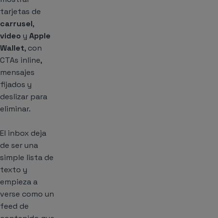
tarjetas de
carrusel
,
video
y
Apple
Wallet
, con
CTAs inline,
mensajes
fijados y
deslizar para
eliminar.
El inbox deja
de ser una
simple lista de
texto y
empieza a
verse como un
feed de