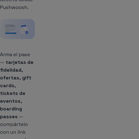
Pushwoosh.
Arma el pase
—
tarjetas de
fidelidad,
ofertas, gift
cards,
tickets de
eventos,
boarding
passes
—
compártelo
con un link