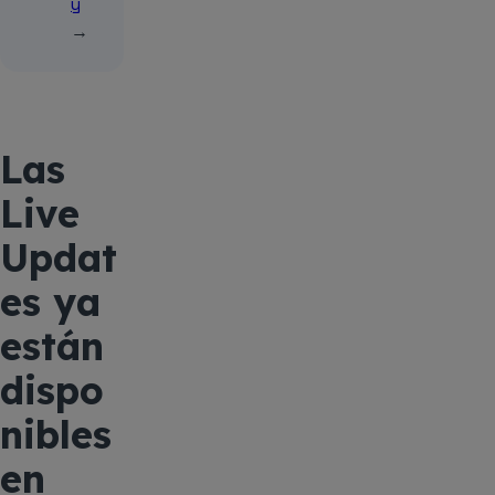
y
→
Las
Live
Updat
es ya
están
dispo
nibles
en