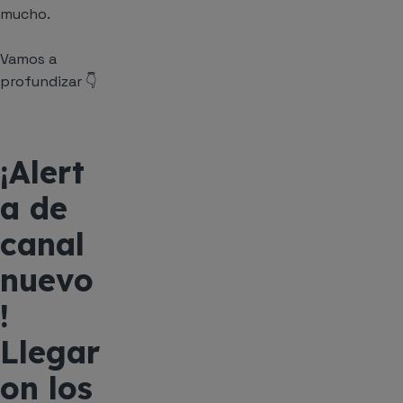
mucho.
Vamos a
profundizar 👇
¡Alert
a de
canal
nuevo
!
Llegar
on los