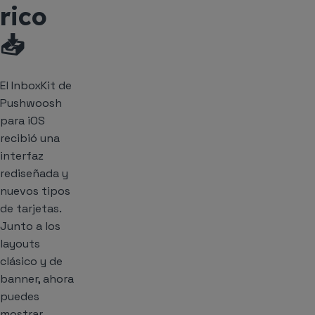
rico
📥
El InboxKit de
Pushwoosh
para iOS
recibió una
interfaz
rediseñada y
nuevos tipos
de tarjetas.
Junto a los
layouts
clásico y de
banner, ahora
puedes
mostrar