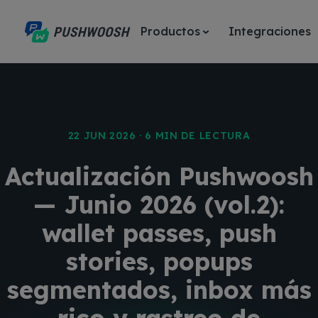
Productos
Integraciones
22 JUN 2026 · 6 MIN DE LECTURA
Actualización Pushwoosh
— Junio 2026 (vol.2):
wallet passes, push
stories, popups
segmentados, inbox más