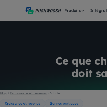
Produits
Intégrat
Ce que c
doit s
Blog
Croissance et revenus
Article
Croissance et revenus
Bonnes pratiques