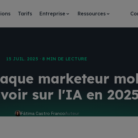
ions
Tarifs
Entreprise
Ressources
Co
15 JUIL. 2025 · 8 MIN DE LECTURE
haque marketeur mob
avoir sur l'IA en 202
Fátima Castro Franco
Auteur