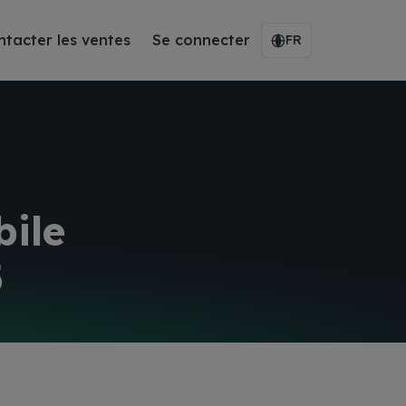
ntacter les ventes
Se connecter
FR
ile
5