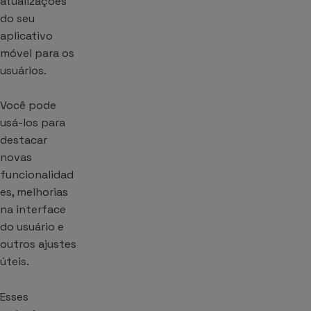
atualizações
do seu
aplicativo
móvel para os
usuários.
Você pode
usá-los para
destacar
novas
funcionalidad
es, melhorias
na interface
do usuário e
outros ajustes
úteis.
Esses