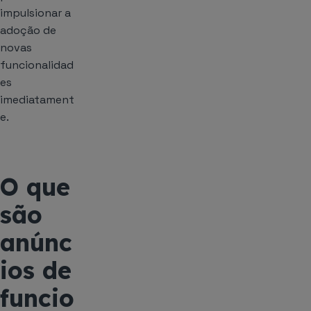
impulsionar a
adoção de
novas
funcionalidad
es
imediatament
e.
O que
são
anúnc
ios de
funcio