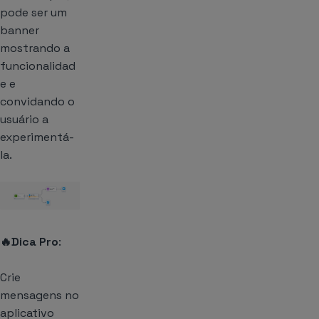
pode ser um
banner
mostrando a
funcionalidad
e e
convidando o
usuário a
experimentá-
la.
🔥Dica Pro
:
Crie
mensagens no
aplicativo