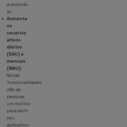
a explorá-
la.
Aumente
os
usuários
ativos
diários
(DAU) e
mensais
(MAU)
:
Novas
funcionalidades
dão às
pessoas
um motivo
para abrir
seu
aplicativo.