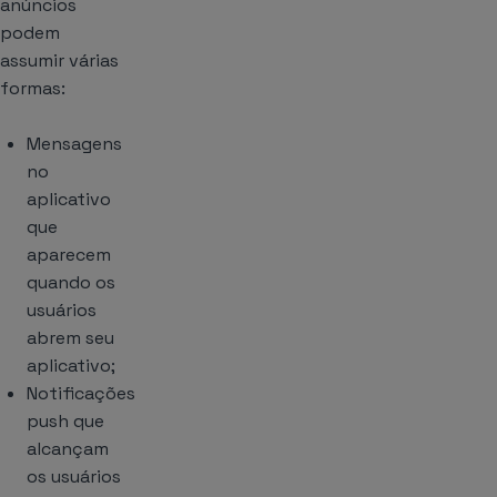
anúncios
podem
assumir várias
formas:
Mensagens
no
aplicativo
que
aparecem
quando os
usuários
abrem seu
aplicativo;
Notificações
push que
alcançam
os usuários