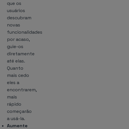
que os
usuários
descubram
novas
funcionalidades
por acaso,
guie-os
diretamente
até elas.
Quanto
mais cedo
eles a
encontrarem,
mais
rápido
começarão
a usá-la.
Aumente