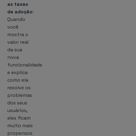
as taxas
de adoção
:
Quando
você
mostra o
valor real
da sua
nova
funcionalidade
e explica
como ela
resolve os
problemas
dos seus
usuários,
eles ficam
muito mais
propensos