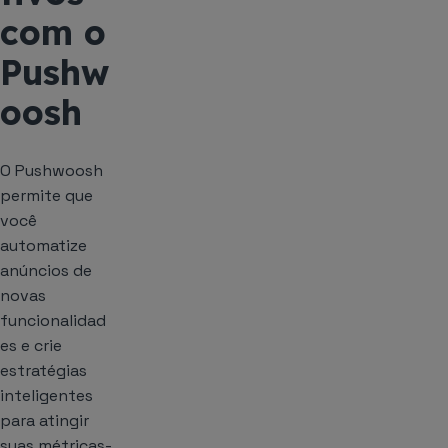
com o
Pushw
oosh
O Pushwoosh
permite que
você
automatize
anúncios de
novas
funcionalidad
es e crie
estratégias
inteligentes
para atingir
suas métricas-