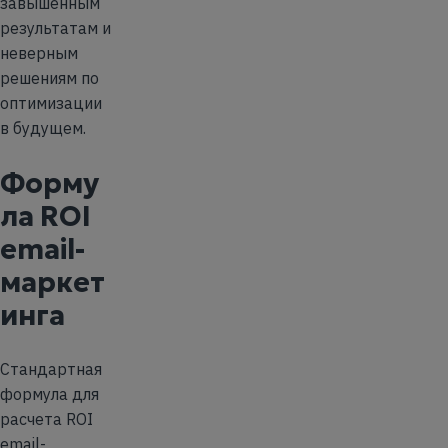
завышенным
результатам и
неверным
решениям по
оптимизации
в будущем.
Форму
ла ROI
email-
маркет
инга
Стандартная
формула для
расчета ROI
email-