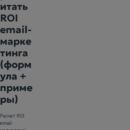
итать
ROI
email-
марке
тинга
(форм
ула +
приме
ры)
Расчет ROI
email-