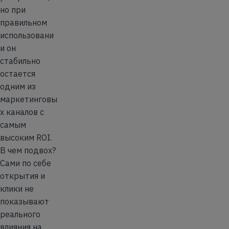
но при
правильном
использовани
и он
стабильно
остается
одним из
маркетинговы
х каналов с
самым
высоким ROI.
В чем подвох?
Сами по себе
открытия и
клики не
показывают
реального
влияния на