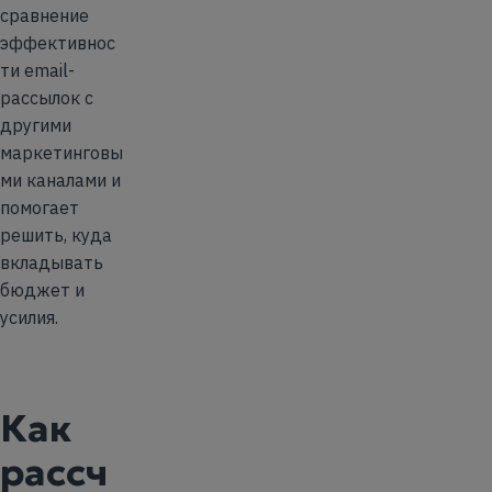
сравнение
эффективнос
ти email-
рассылок с
другими
маркетинговы
ми каналами и
помогает
решить, куда
вкладывать
бюджет и
усилия.
Как
рассч