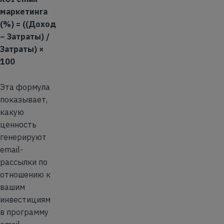
маркетинга
(%) = ((Доход
− Затраты) /
Затраты) ×
100
Эта формула
показывает,
какую
ценность
генерируют
email-
рассылки по
отношению к
вашим
инвестициям
в программу