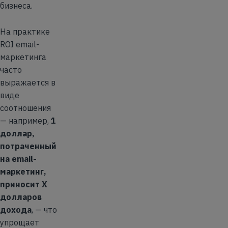
бизнеса.
На практике
ROI email-
маркетинга
часто
выражается в
виде
соотношения
— например,
1
доллар,
потраченный
на email-
маркетинг,
приносит X
долларов
дохода
, — что
упрощает