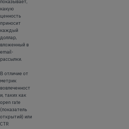
показывает,
какую
ценность
приносит
каждый
доллар,
вложенный в
email-
рассылки.
В отличие от
метрик
вовлеченност
и, таких как
open rate
(показатель
открытий) или
CTR