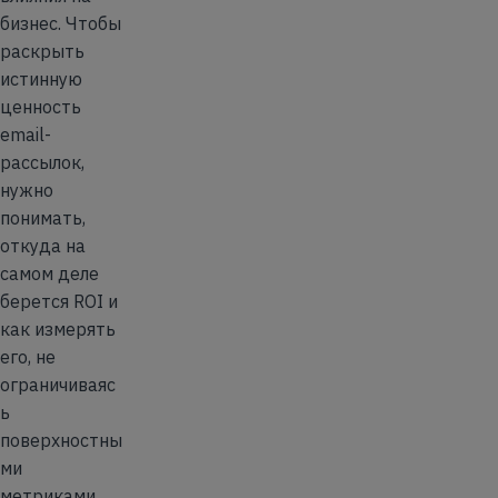
бизнес. Чтобы
раскрыть
истинную
ценность
email-
рассылок,
нужно
понимать,
откуда на
самом деле
берется ROI и
как измерять
его, не
ограничиваяс
ь
поверхностны
ми
метриками.