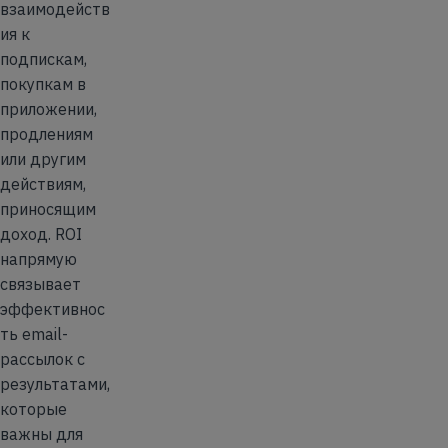
взаимодейств
ия к
подпискам,
покупкам в
приложении,
продлениям
или другим
действиям,
приносящим
доход. ROI
напрямую
связывает
эффективнос
ть email-
рассылок с
результатами,
которые
важны для