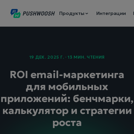
Продукты
Интеграции
19 ДЕК. 2025 Г. · 13 МИН. ЧТЕНИЯ
ROI email-маркетинга
для мобильных
приложений: бенчмарки,
калькулятор и стратегии
роста