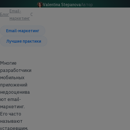
Valentina Stepanova
Автор
Email-
Блог
Статья
маркетинг
Email-маркетинг
Лучшие практики
Многие
разработчики
мобильных
приложений
недооценива
ют email-
маркетинг.
Его часто
называют
устаревшим,