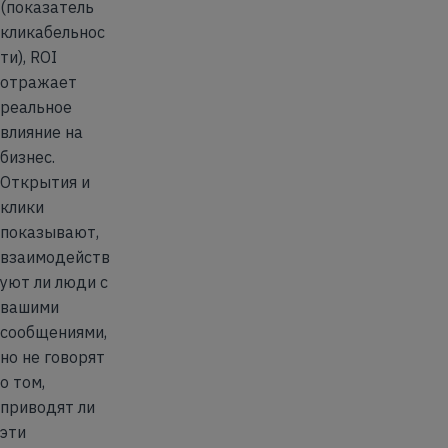
(показатель
кликабельнос
ти), ROI
отражает
реальное
влияние на
бизнес.
Открытия и
клики
показывают,
взаимодейств
уют ли люди с
вашими
сообщениями,
но не говорят
о том,
приводят ли
эти