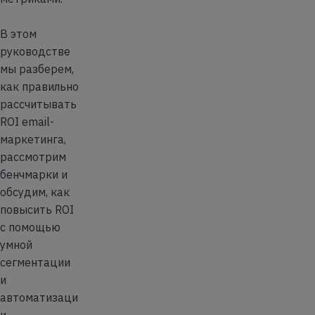
В этом
руководстве
мы разберем,
как правильно
рассчитывать
ROI email-
маркетинга,
рассмотрим
бенчмарки и
обсудим, как
повысить ROI
с помощью
умной
сегментации
и
автоматизаци
и.