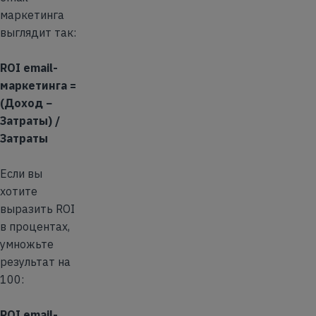
маркетинга
выглядит так:
ROI email-
маркетинга =
(Доход −
Затраты) /
Затраты
Если вы
хотите
выразить ROI
в процентах,
умножьте
результат на
100:
ROI email-