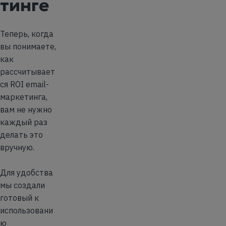
тинге
Теперь, когда
вы понимаете,
как
рассчитывает
ся ROI email-
маркетинга,
вам не нужно
каждый раз
делать это
вручную.
Для удобства
мы создали
готовый к
использовани
ю