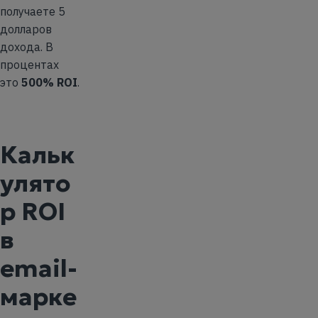
получаете 5
долларов
дохода. В
процентах
это
500% ROI
.
Кальк
улято
р ROI
в
email-
марке