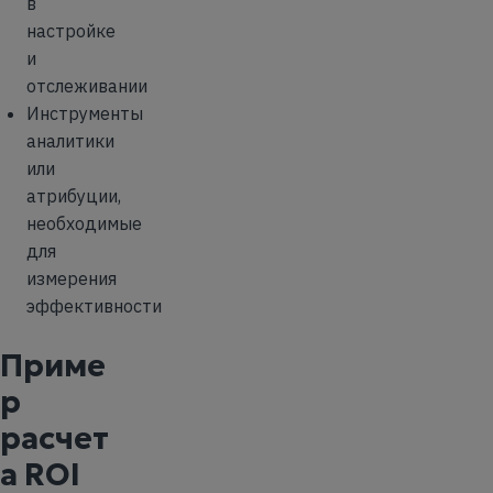
в
настройке
и
отслеживании
Инструменты
аналитики
или
атрибуции,
необходимые
для
измерения
эффективности
Приме
р
расчет
а ROI