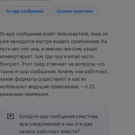
In-app сообщения
Лучшие практики
In-app сообщения ловят пользователя, пока он
уже находится внутри вашего приложения. На
пути нет опт-ина, и именно поэтому канал
конвертирует там, где пуш и email часто
буксуют. Этот гайд отвечает на вопросы, что
такое in-app сообщения, почему они работают,
какие форматы существуют и как их
используют ведущие приложения, — с 21
реальным примером.
💌
Когда in-app сообщения уместнее
пуш-уведомлений и как эти два
канала работают вместе?