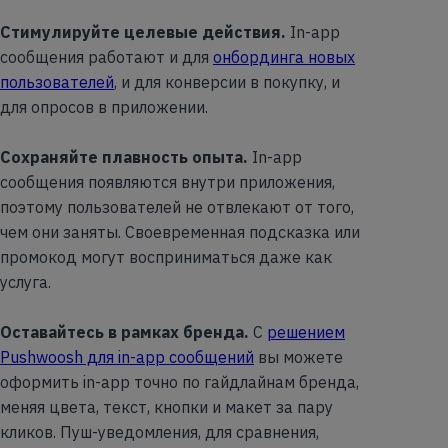
Стимулируйте целевые действия.
In-app
сообщения работают и для
онбординга новых
пользователей
, и для конверсии в покупку, и
для опросов в приложении.
Сохраняйте плавность опыта.
In-app
сообщения появляются внутри приложения,
поэтому пользователей не отвлекают от того,
чем они заняты. Своевременная подсказка или
промокод могут восприниматься даже как
услуга.
Оставайтесь в рамках бренда.
С
решением
Pushwoosh для in-app сообщений
вы можете
оформить in-app точно по гайдлайнам бренда,
меняя цвета, текст, кнопки и макет за пару
кликов. Пуш-уведомления, для сравнения,